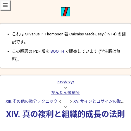
これは Silvanus P. Thompson 著
Calculus Made Easy
(1914) の翻
訳です。
この翻訳の PDF 版を
BOOTH
で販売しています (学生版は無
料)。
inzkyk.xyz
かんたん微積分
XIII. その他の微分テクニック
XV. サインとコサインの取り扱
XIV. 真の複利と組織的成長の法則