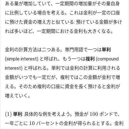
ある量が増加していて、一定期間の増加量がその量自身
に比例している場合を考える。これは金利が一定の口座
に預けた資金の増え方と似ている: 預けている金額が多け
れば多いほど、一定期間における金利も大きくなる。
金利の計算方法は二つある。専門用語で一つは
単利
(simple interest) と呼ばれ、もう一つは
複利
(compound
interest) と呼ばれる。単利では金利の計算に利用される
金額がいつでも一定だが、複利ではこの金額が金利で増
える。そのため複利の口座に資金を長く預けると金利が
増えていく。
(1)
100
単利
: 具体的な例を考えよう。預金が
ポンドで、
10
一年ごとに
パーセントの金利が得られるとする。金利