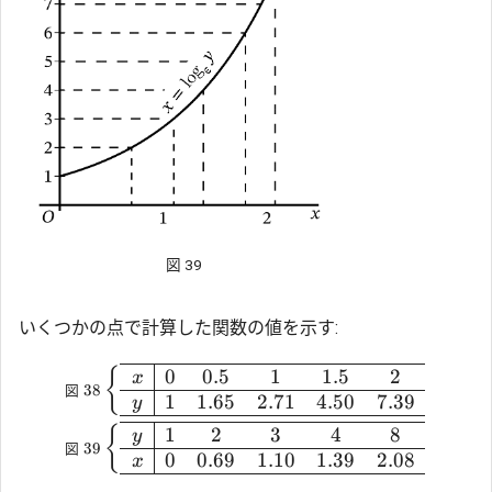
図 39
いくつかの点で計算した関数の値を示す:
0
0.5
1
1.5
2
{
x
図
38
1
1.65
2.71
4.50
7.39
y
1
2
3
4
8
{
y
図
39
0
0.69
1.10
1.39
2.08
x