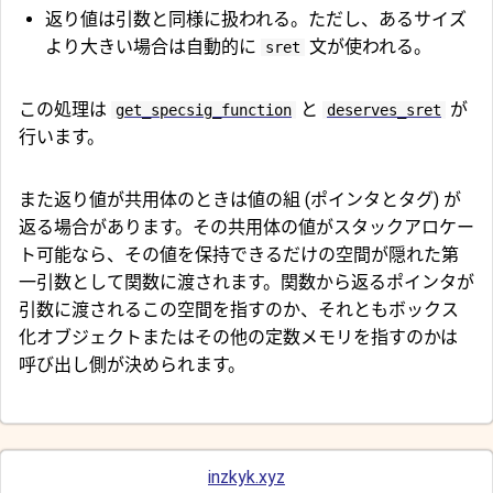
返り値は引数と同様に扱われる。ただし、あるサイズ
より大きい場合は自動的に
文が使われる。
sret
この処理は
と
が
get_specsig_function
deserves_sret
行います。
また返り値が共用体のときは値の組 (ポインタとタグ) が
返る場合があります。その共用体の値がスタックアロケー
ト可能なら、その値を保持できるだけの空間が隠れた第
一引数として関数に渡されます。関数から返るポインタが
引数に渡されるこの空間を指すのか、それともボックス
化オブジェクトまたはその他の定数メモリを指すのかは
呼び出し側が決められます。
inzkyk.xyz