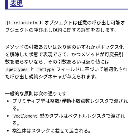
表現
オブジェクトは任意の呼び出し可能オ
jl_returninfo_t
ブジェクトの呼び出し規約に関する詳細を表します。
メソッドの引数あるいは返り値のいずれかがボックス化
を解除した状態で表現できて、かつメソッドが可変長引
数を取らないなら、その引数あるいは返り値には
と
フィールドに基づいて最適化され
specTypes
rettype
た呼び出し規約シグネチャが与えられます。
一般的な原則は次の通りです:
プリミティブ型は整数/浮動小数点数レジスタで渡され
る。
型のタプルはベクトルレジスタで渡され
VecElement
る。
構造体はスタックに載せて渡される。