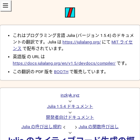
これはプログラミング言語 Julia (バージョン 1.5.4) のドキュメ
ントの翻訳です。Julia は
https://julialang.org/
にて
MIT ライセ
ンス
で配布されています。
英語版 の URL は
https://docs.julialang.org/en/v1.5/devdocs/compiler/
です。
この翻訳の PDF 版を
BOOTH
で販売しています。
inzkyk.xyz
Julia 1.5.4 ドキュメント
開発者向けドキュメント
Julia の呼び出し規約
Julia の関数呼び出し