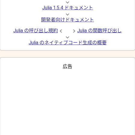
Julia 1.5.4 ドキュメント
開発者向けドキュメント
Julia の呼び出し規約
Julia の関数呼び出し
Julia のネイティブコード生成の概要
広告