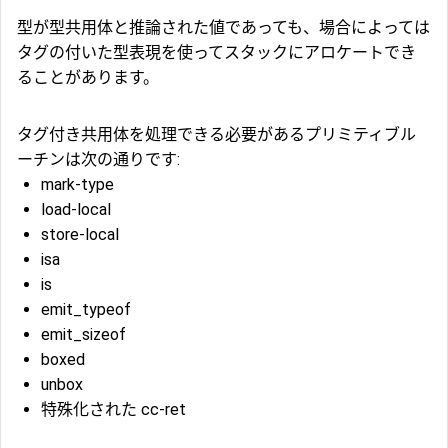
型が型共用体と推論された値であっても、場合によっては
タグの付いた型表現を使ってスタックにアロケートでき
ることがあります。
タグ付き共用体を処理できる必要があるプリミティブル
ーチンは次の通りです:
mark-type
load-local
store-local
isa
is
emit_typeof
emit_sizeof
boxed
unbox
特殊化された cc-ret