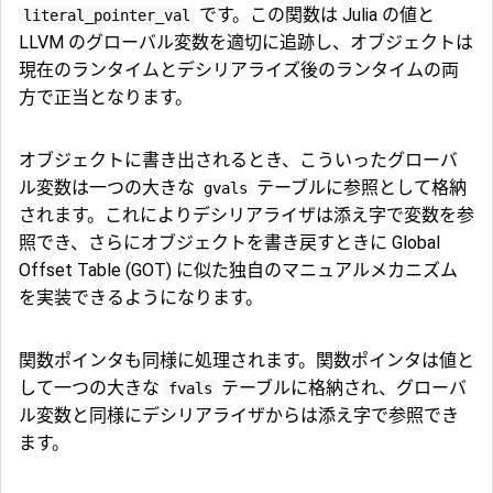
です。この関数は Julia の値と
literal_pointer_val
LLVM のグローバル変数を適切に追跡し、オブジェクトは
現在のランタイムとデシリアライズ後のランタイムの両
方で正当となります。
オブジェクトに書き出されるとき、こういったグローバ
ル変数は一つの大きな
テーブルに参照として格納
gvals
されます。これによりデシリアライザは添え字で変数を参
照でき、さらにオブジェクトを書き戻すときに Global
Offset Table (GOT) に似た独自のマニュアルメカニズム
を実装できるようになります。
関数ポインタも同様に処理されます。関数ポインタは値と
して一つの大きな
テーブルに格納され、グローバ
fvals
ル変数と同様にデシリアライザからは添え字で参照でき
ます。