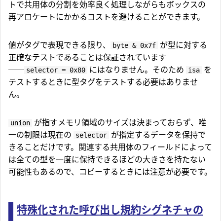
トで共用体の分割を効率良く処理しながらもボックスの
再アロケートにかかるコストを避けることができます。
値がタグで表現できる限り、
が型に対する
byte & 0x7f
正確なテストであることは保証されています
──
にはなりません。そのため
を
selector = 0x80
isa
テストするときに型タグをテストする必要はありませ
ん。
が指すメモリ領域のサイズは決まっておらず、唯
union
一の制限は現在の
が指定するデータを保持で
selector
きることだけです。関連する共用体のフィールドによって
は全ての型を一度に保持できるほどの大きさを持たない
可能性もあるので、コピーするときには注意が必要です。
特殊化された呼び出し規約シグネチャの