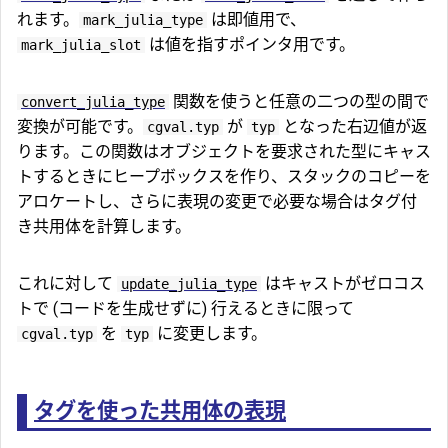
れます。
は即値用で、
mark_julia_type
は値を指すポインタ用です。
mark_julia_slot
関数を使うと任意の二つの型の間で
convert_julia_type
変換が可能です。
が
となった右辺値が返
cgval.typ
typ
ります。この関数はオブジェクトを要求された型にキャス
トするときにヒープボックスを作り、スタックのコピーを
アロケートし、さらに表現の変更で必要な場合はタグ付
き共用体を計算します。
これに対して
はキャストがゼロコス
update_julia_type
トで (コードを生成せずに) 行えるときに限って
を
に変更します。
cgval.typ
typ
タグを使った共用体の表現