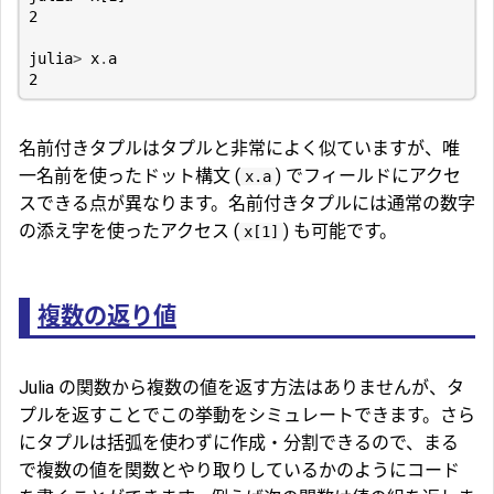
2
julia
>
x
.
a
2
名前付きタプルはタプルと非常によく似ていますが、唯
一名前を使ったドット構文 (
) でフィールドにアクセ
x.a
スできる点が異なります。名前付きタプルには通常の数字
の添え字を使ったアクセス (
) も可能です。
x[1]
複数の返り値
Julia の関数から複数の値を返す方法はありませんが、タ
プルを返すことでこの挙動をシミュレートできます。さら
にタプルは括弧を使わずに作成・分割できるので、まる
で複数の値を関数とやり取りしているかのようにコード