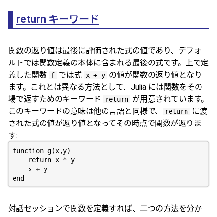
return キーワード
関数の返り値は最後に評価された式の値であり、デフォ
ルトでは関数定義の本体に含まれる最後の式です。上で定
義した関数
では式
の値が関数の返り値となり
f
x + y
ます。これとは異なる方法として、Julia には関数をその
場で返すためのキーワード
が用意されています。
return
このキーワードの意味は他の言語と同様で、
に渡
return
された式の値が返り値となってその時点で関数が返りま
す:
function
g
(
x
,
y
)
return
x
*
y
x
+
y
end
対話セッションで関数を定義すれば、二つの方法を分か