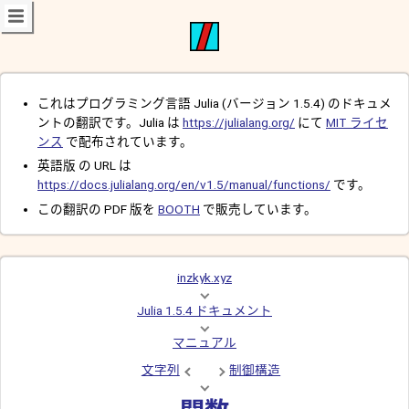
これはプログラミング言語 Julia (バージョン 1.5.4) のドキュメ
ントの翻訳です。Julia は
https://julialang.org/
にて
MIT ライセ
ンス
で配布されています。
英語版 の URL は
https://docs.julialang.org/en/v1.5/manual/functions/
です。
この翻訳の PDF 版を
BOOTH
で販売しています。
inzkyk.xyz
Julia 1.5.4 ドキュメント
マニュアル
文字列
制御構造