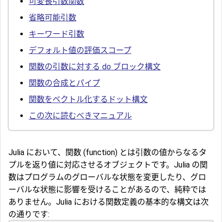
可変長引数関数
省略可能引数
キーワード引数
デフォルト値の評価スコープ
関数の引数に対する do ブロック構文
関数の合成とパイプ
関数をベクトル化するドット構文
この次に読むべきマニュアル
Julia において、関数 (function) とは引数の値からなるタ
プルを返り値に対応させるオブジェクトです。Julia の関
数はプログラムのグローバルな状態を変更したり、グロ
ーバルな状態に影響を受けることがあるので、純粋では
ありません。Julia における関数定義の基本的な構文は次
の通りです: