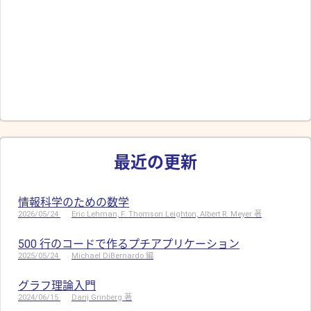
最近の更新
情報科学のための数学
2026/05/24
Eric Lehman, F. Thomson Leighton, Albert R. Meyer 著
500 行のコードで作るプチアプリケーション
2025/05/24
Michael DiBernardo 編
グラフ理論入門
2024/06/15
Darij Grinberg 著