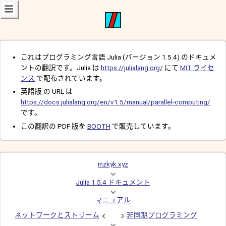
これはプログラミング言語 Julia (バージョン 1.5.4) のドキュメ
ントの翻訳です。Julia は
https://julialang.org/
にて
MIT ライセ
ンス
で配布されています。
英語版 の URL は
https://docs.julialang.org/en/v1.5/manual/parallel-computing/
です。
この翻訳の PDF 版を
BOOTH
で販売しています。
inzkyk.xyz
Julia 1.5.4 ドキュメント
マニュアル
ネットワークとストリーム
非同期プログラミング