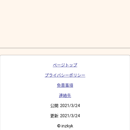
ページトップ
プライバシーポリシー
免責事項
連絡先
公開:
2021/3/24
更新:
2021/3/24
© inzkyk