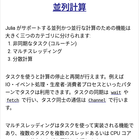
並列計算
Julia がサポートする並列かつ並行な計算のための機能は
大きく三つのカテゴリに分けられます:
非同期なタスク (コルーチン)
マルチスレッディング
分散計算
タスクを使うと計算の停止と再開が行えます。例えば
IO・イベント処理・生産者-消費者プロセスといったパタ
ーンでタスクは利用できます。タスクの同期は
や
wait
で行い、タスク同士の通信は
で行いま
fetch
Channel
す。
マルチスレッディングはタスクを使って実装される機能で
あり、複数のタスクを複数のスレッドあるいは CPU コア