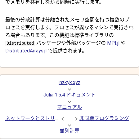
でメモリを共有しながら同時に実行します。
最後の分散計算は分離されたメモリ空間を持つ複数のプ
ロセスを実行します。プロセスが異なるマシンで実行され
る場合もあります。この機能は標準ライブラリの
パッケージや外部パッケージの
MPI.jl
や
Distributed
DistributedArrays.jl
で提供されます。
inzkyk.xyz
Julia 1.5.4 ドキュメント
マニュアル
ネットワークとストリーム
非同期プログラミング
並列計算