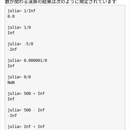
数が関わる演算の結果は次のように規定されています:
julia
>
1
/
Inf
0.0
julia
>
1
/
0
Inf
julia
>
-
5
/
0
-
Inf
julia
>
0.000001
/
0
Inf
julia
>
0
/
0
NaN
julia
>
500
+
Inf
Inf
julia
>
500
-
Inf
-
Inf
julia
>
Inf
+
Inf