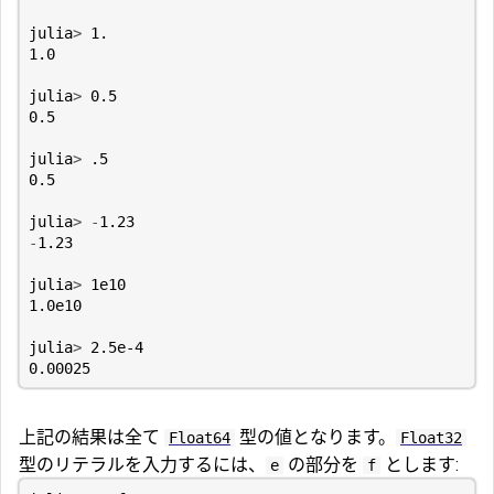
julia
>
1.
1.0
julia
>
0.5
0.5
julia
>
.5
0.5
julia
>
-
1.23
-
1.23
julia
>
1e10
1.0e10
julia
>
2.5e-4
0.00025
上記の結果は全て
型の値となります。
Float64
Float32
型のリテラルを入力するには、
の部分を
とします:
e
f