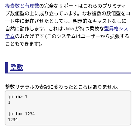
複素数と有理数
の完全なサポートはこれらのプリミティ
ブ数値型の上に成り立っています。なお複数の数値型をコ
ード中に混在させたとしても、明示的なキャストなしに
自然に動作します。これは Julia が持つ柔軟な
型昇格シス
テム
のおかげです (このシステムはユーザーから拡張する
こともできます)。
整数
整数リテラルの表記に変わったところはありません:
julia
>
1
1
julia
>
1234
1234