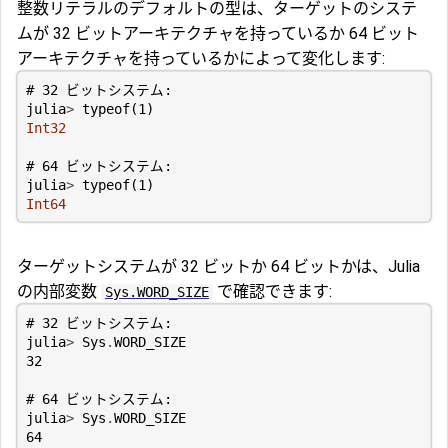
整数リテラルのデフォルトの型は、ターゲットのシステ
ムが 32 ビットアーキテクチャを持っているか 64 ビット
アーキテクチャを持っているかによって変化します:
# 32 ビットシステム:
julia
>
typeof
(
1
)
Int32
# 64 ビットシステム:
julia
>
typeof
(
1
)
Int64
ターゲットシステムが 32 ビットか 64 ビットかは、Julia
の内部変数
で確認できます:
Sys.WORD_SIZE
# 32 ビットシステム:
julia
>
Sys
.
WORD_SIZE
32
# 64 ビットシステム:
julia
>
Sys
.
WORD_SIZE
64