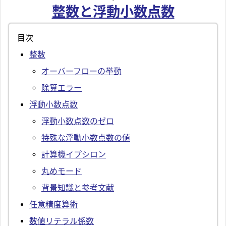
整数と浮動小数点数
目次
整数
オーバーフローの挙動
除算エラー
浮動小数点数
浮動小数点数のゼロ
特殊な浮動小数点数の値
計算機イプシロン
丸めモード
背景知識と参考文献
任意精度算術
数値リテラル係数