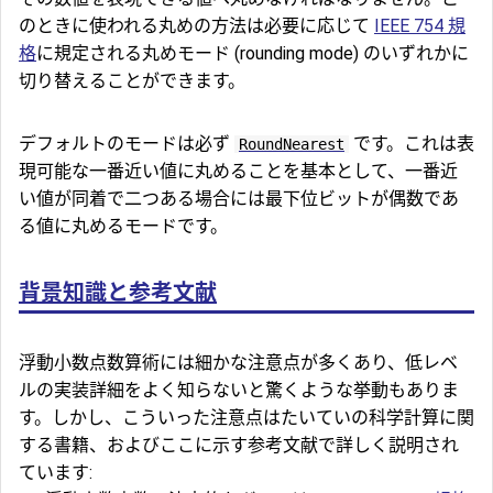
のときに使われる丸めの方法は必要に応じて
IEEE 754 規
格
に規定される丸めモード (rounding mode) のいずれかに
切り替えることができます。
デフォルトのモードは必ず
です。これは表
RoundNearest
現可能な一番近い値に丸めることを基本として、一番近
い値が同着で二つある場合には最下位ビットが偶数であ
る値に丸めるモードです。
背景知識と参考文献
浮動小数点数算術には細かな注意点が多くあり、低レベ
ルの実装詳細をよく知らないと驚くような挙動もありま
す。しかし、こういった注意点はたいていの科学計算に関
する書籍、およびここに示す参考文献で詳しく説明され
ています: