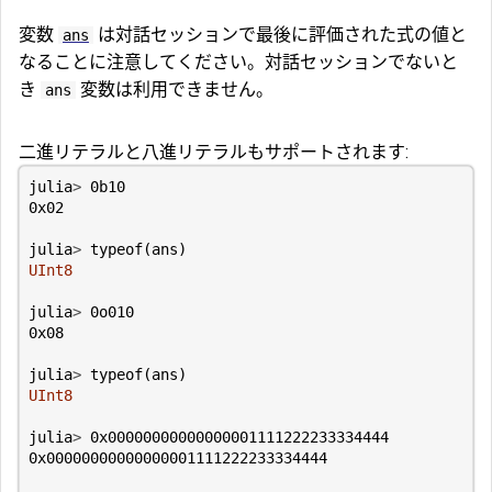
変数
は対話セッションで最後に評価された式の値と
ans
なることに注意してください。対話セッションでないと
き
変数は利用できません。
ans
二進リテラルと八進リテラルもサポートされます:
julia
>
0b10
0x02
julia
>
typeof
(
ans
)
UInt8
julia
>
0o010
0x08
julia
>
typeof
(
ans
)
UInt8
julia
>
0x00000000000000001111222233334444
0x00000000000000001111222233334444