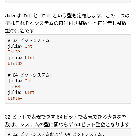
Julia は
と
という型も定義します。この二つの
Int
UInt
型はそれぞれシステムの符号付き整数型と符号無し整数
型の別名です:
# 32 ビットシステム:
julia
>
Int
Int32
julia
>
UInt
UInt32
# 64 ビットシステム:
julia
>
Int
Int64
julia
>
UInt
UInt64
32 ビットで表現できず 64 ビットで表現できる大きな整
数は、システムの型に関わらず 64 ビット整数となります:
# 32 ビットシステムおよび 64 ビットシステム: