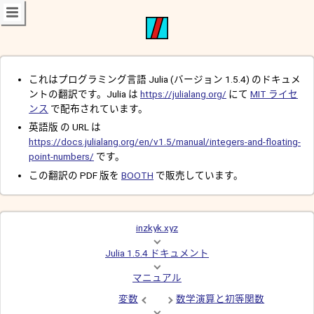
これはプログラミング言語 Julia (バージョン 1.5.4) のドキュメ
ントの翻訳です。Julia は
https://julialang.org/
にて
MIT ライセ
ンス
で配布されています。
英語版 の URL は
https://docs.julialang.org/en/v1.5/manual/integers-and-floating-
point-numbers/
です。
この翻訳の PDF 版を
BOOTH
で販売しています。
inzkyk.xyz
Julia 1.5.4 ドキュメント
マニュアル
変数
数学演算と初等関数