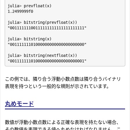
julia
>
prevfloat
(
x
)
1.2499999f0
julia
>
bitstring
(
prevfloat
(
x
))
"00111111100111111111111111111111"
julia
>
bitstring
(
x
)
"00111111101000000000000000000000"
julia
>
bitstring
(
nextfloat
(
x
))
"00111111101000000000000000000001"
この例では、隣り合う浮動小数点数は隣り合うバイナリ
表現を持つという一般的な規則が示されています。
丸めモード
数値が浮動小数点数による正確な表現を持たない場合、
その数値を表現できる値へ丸めなければなりません。こ