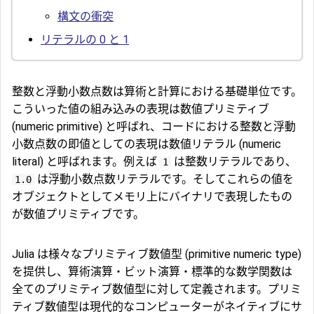
構文の衝突
リテラルの 0 と 1
整数と浮動小数点数は算術と計算における基礎単位です。
こういった値の組み込みの表現は数値プリミティブ
(numeric primitive) と呼ばれ、コードにおける整数と浮動
小数点数の即値としての表現は数値リテラル (numeric
literal) と呼ばれます。例えば
は整数リテラルであり、
1
は浮動小数点数リテラルです。そしてこれらの値を
1.0
オブジェクトとしてメモリ上にバイナリで表現したもの
が数値プリミティブです。
Julia は様々なプリミティブ数値型 (primitive numeric type)
を提供し、算術演算・ビット演算・標準的な数学関数は
全てのプリミティブ数値型に対して定義されます。プリミ
ティブ数値型は現代的なコンピューターがネイティブにサ