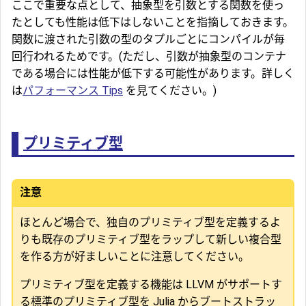
ここで重要な点として、抽象型を引数とする関数を使っ
たとしても性能は低下はしないことを指摘しておきます。
関数に渡された引数の型のタプルごとにコンパイルが毎
回行われるためです。(ただし、引数が抽象型のコンテナ
である場合には性能が低下する可能性があります。詳しく
は
パフォーマンス Tips
を見てください。)
プリミティブ型
注意
ほとんど場合で、独自のプリミティブ型を定義するよ
りも既存のプリミティブ型をラップして新しい複合型
を作る方が好ましいことに注意してください。
プリミティブ型を定義する機能は LLVM がサポートす
る標準のプリミティブ型を Julia からブートストラッ