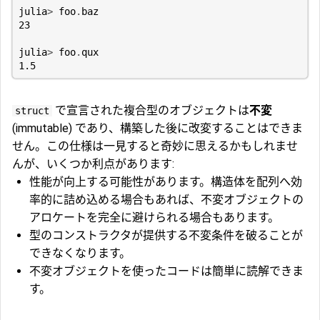
julia
>
foo
.
baz
23
julia
>
foo
.
qux
1.5
で宣言された複合型のオブジェクトは
不変
struct
(immutable) であり、構築した後に改変することはできま
せん。この仕様は一見すると奇妙に思えるかもしれませ
んが、いくつか利点があります:
性能が向上する可能性があります。構造体を配列へ効
率的に詰め込める場合もあれば、不変オブジェクトの
アロケートを完全に避けられる場合もあります。
型のコンストラクタが提供する不変条件を破ることが
できなくなります。
不変オブジェクトを使ったコードは簡単に読解できま
す。