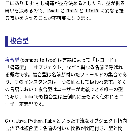
こにあります: もし構造が型を決めるとしたら、型が振る
舞いを決めるので、
と
と
に異なる振
Bool
Int8
UInt8
る舞いをさせることが不可能になります。
複合型
複合型
(composite type) は言語によって「レコード」
「構造型」「オブジェクト」などと異なる名前で呼ばれ
る概念です。複合型は名前が付いたフィールドの集合であ
り、そのインスタンスは一つの値として扱われます。多く
の言語において複合型はユーザーが定義できる唯一の型
であり、Julia でも複合型は圧倒的に最もよく使われるユ
ーザー定義型です。
C++, Java, Python, Ruby といった主流なオブジェクト指向
言語では複合型に名前の付いた関数が関連付き、型と関