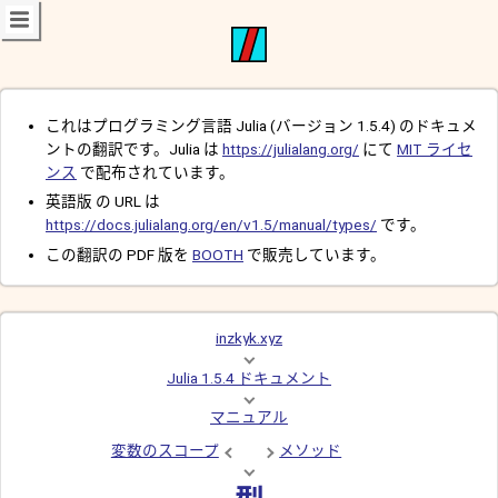
これはプログラミング言語 Julia (バージョン 1.5.4) のドキュメ
ントの翻訳です。Julia は
https://julialang.org/
にて
MIT ライセ
ンス
で配布されています。
英語版 の URL は
https://docs.julialang.org/en/v1.5/manual/types/
です。
この翻訳の PDF 版を
BOOTH
で販売しています。
inzkyk.xyz
Julia 1.5.4 ドキュメント
マニュアル
変数のスコープ
メソッド