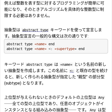
例えば整数を表す型に対するプログラミングが簡単に可
能になり、そのときアルゴリズムを具体的な整数型に制
限する必要はありません。
抽象型は
キーワードを使って宣言しま
abstract type
す。抽象型宣言の一般的な構文は次の通りです:
abstract type
«name»
end
abstract type
«name»
<:
«supertype
»
end
キーワード
は
という名前の新し
abstract type
«name»
い抽象型を作成します。この名前に
と既存の型を続け
<:
ると、新しく作られる抽象型が指定した "親型" の部分型
(subtype) となります。
上位型が与えられないときのデフォルトの上位型は
Any
──全ての型の上位型であり、任意のオブジェクトがイ
ンスタンスとなる組み込みの抽象型── です。
は型
Any