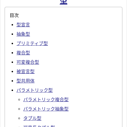
型
目次
型宣言
抽象型
プリミティブ型
複合型
可変複合型
被宣言型
型共用体
パラメトリック型
パラメトリック複合型
パラメトリック抽象型
タプル型