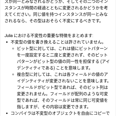
スが同一とみなされるかどうか、そしてその二つのイン
スタンスが時間の経過とともに変更されるかどうかを考
えてください。同じ値を持つインスタンスが同一とみな
されるなら、その型はおそらく不変にするべきです。
Julia における不変性の重要な特徴をまとめます:
不変型の値を書き換えることは許されていません。
ビット型に対しては、これは値にビットパターン
を一度設定すると二度と変更されず、そのビット
パターンがビット型の値の同一性を担保する (アイ
デンティティである) ことを意味します。
複合型に対しては、これは各フィールドの値のア
イデンティティが変更されないことを意味します。
フィールドがビット型であれば、そのビット列は
変更されません。フィールドが配列のような可変
型であれば、そのフィールドは常に同じ可変値を
指しますが、その内容は変更できます。
コンパイラは不変型のオブジェクトを自由にコピーで