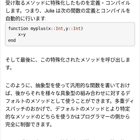
受け取るメソッドに特殊化したものを定義・コンパイル
します。つまり、Julia は次の関数の定義とコンパイルを
自動的に行います:
function
myplus
(
x
::
Int
,
y
::
Int
)
x
+
y
end
そして最後に、この特殊化されたメソッドを呼び出しま
す。
このように、抽象型を使って汎用的な関数を書いておけ
ば、後からそれを様々な具象型の組み合わせに対するデ
フォルトのメソッドとして使うことができます。多重ディ
スパッチのおかげで、デフォルトのメソッドとより特定
的なメソッドのどちらを使うかはプログラマーの側から
完全に制御できます。