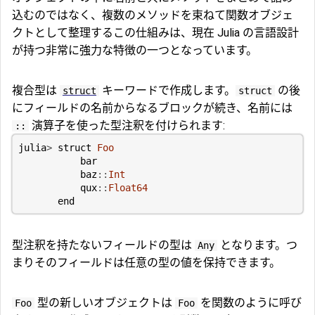
込むのではなく、複数のメソッドを束ねて関数オブジェ
クトとして整理するこの仕組みは、現在 Julia の言語設計
が持つ非常に強力な特徴の一つとなっています。
複合型は
キーワードで作成します。
の後
struct
struct
にフィールドの名前からなるブロックが続き、名前には
演算子を使った型注釈を付けられます:
::
julia
>
struct
Foo
bar
baz
::
Int
qux
::
Float64
end
型注釈を持たないフィールドの型は
となります。つ
Any
まりそのフィールドは任意の型の値を保持できます。
型の新しいオブジェクトは
を関数のように呼び
Foo
Foo