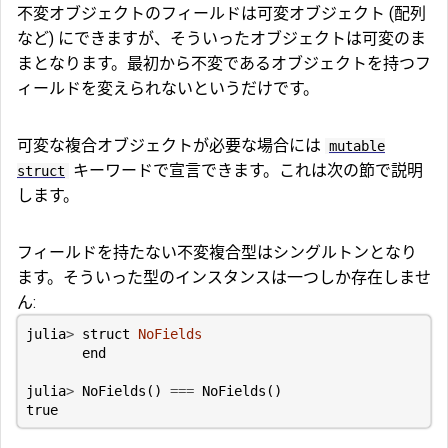
不変オブジェクトのフィールドは可変オブジェクト (配列
など) にできますが、そういったオブジェクトは可変のま
まとなります。最初から不変であるオブジェクトを持つフ
ィールドを変えられないというだけです。
可変な複合オブジェクトが必要な場合には
mutable
キーワードで宣言できます。これは次の節で説明
struct
します。
フィールドを持たない不変複合型はシングルトンとなり
ます。そういった型のインスタンスは一つしか存在しませ
ん:
julia
>
struct
NoFields
end
julia
>
NoFields
()
===
NoFields
()
true