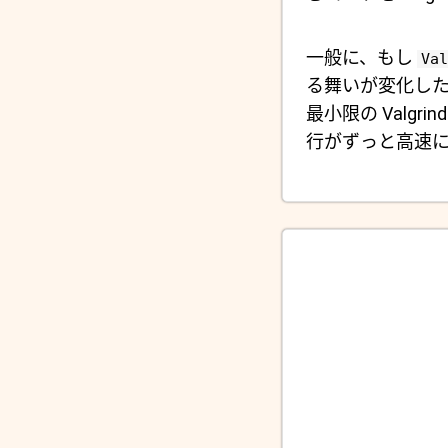
一般に、もし
Val
る舞いが変化し
最小限の Valg
行がずっと高速