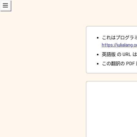
これはプログラミング
https://julialang.o
英語版 の URL 
この翻訳の PDF