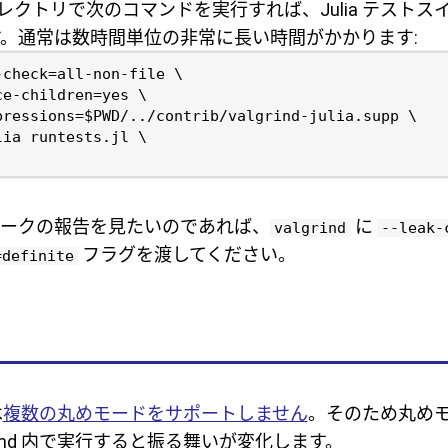
クトリで次のコマンドを実行すれば、Julia テストスイートを
。通常は数時間単位の非常に長い時間がかかります:
リリークの報告を見たいのであれば、
に
valgrind
--leak-
フラグを渡してください。
=definite
は
複数の丸めモードをサポートしません
。そのため丸め
grind 内で実行すると振る舞いが変化します。