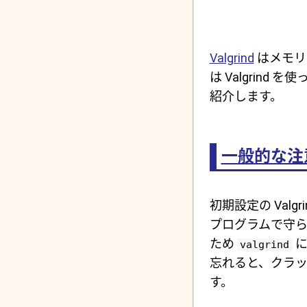
Valgrind
はメモリ
は Valgrin
紹介します。
一般的な注
初期設定の Val
プログラムで守
ため
valgrind
忘れると、クラッ
す。