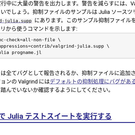
d は実行中に大量の警告を出力します。警告を減らすには、Valg
いでしょう。抑制ファイルのサンプルは Julia ソースツ
にあります。このサンプル抑制ファイル
d-julia.supp
リから使うコマンドを示します:
ーは全てバグとして報告されるか、抑制ファイルに追加
の Valgrind には
デフォルトの抑制処理にバグがあ
を踏んでいないか確認するようにしてください。
d 内で Julia テストスイートを実行する