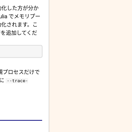
効化した方が分か
lia でメモリプー
無効化されます。こ
を追加してくだ
親プロセスだけで
に
--trace-