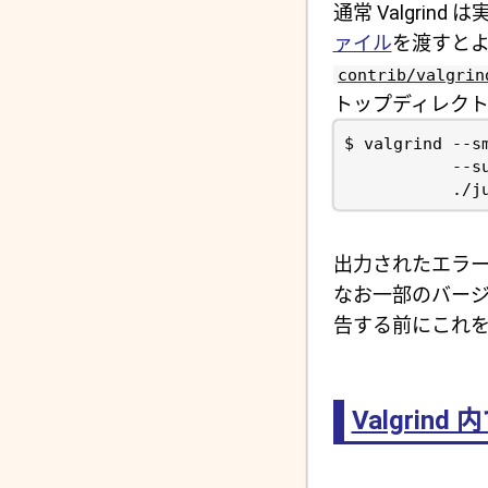
通常 Valgrin
ァイル
を渡すとよ
contrib/valgrin
トップディレクト
出力されたエラ
なお一部のバージョン
告する前にこれ
Valgrin