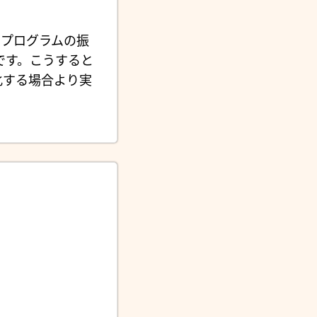
プログラムの振
です。こうすると
効化する場合より実