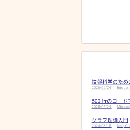
情報科学のため
2026/05/24
Eric Le
500 行のコー
2025/05/24
Michael
グラフ理論入門
2024/06/15
Darij G