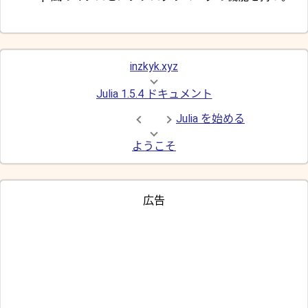
inzkyk.xyz
Julia 1.5.4 ドキュメント
Julia を始める
ようこそ
広告