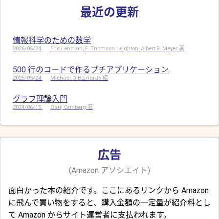
最近の更新
情報科学のための数学
2026/05/24
Eric Lehman, F. Thomson Leighton, Albert R. Meyer 著
500 行のコードで作るプチアプリケーション
2025/05/24
Michael DiBernardo 編
グラフ理論入門
2024/06/15
Darij Grinberg 著
広告
(Amazon アソシエイト)
面白かった本の紹介です。ここにあるリンクから Amazon
に飛んで買い物をすると、購入金額の一定量が紹介料とし
て Amazon からサイト運営者に支払われます。