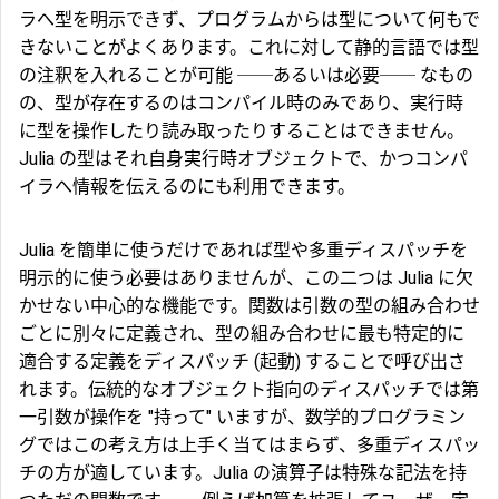
ラへ型を明示できず、プログラムからは型について何もで
きないことがよくあります。これに対して静的言語では型
の注釈を入れることが可能 ──あるいは必要── なもの
の、型が存在するのはコンパイル時のみであり、実行時
に型を操作したり読み取ったりすることはできません。
Julia の型はそれ自身実行時オブジェクトで、かつコンパ
イラへ情報を伝えるのにも利用できます。
Julia を簡単に使うだけであれば型や多重ディスパッチを
明示的に使う必要はありませんが、この二つは Julia に欠
かせない中心的な機能です。関数は引数の型の組み合わせ
ごとに別々に定義され、型の組み合わせに最も特定的に
適合する定義をディスパッチ (起動) することで呼び出さ
れます。伝統的なオブジェクト指向のディスパッチでは第
一引数が操作を "持って" いますが、数学的プログラミン
グではこの考え方は上手く当てはまらず、多重ディスパッ
チの方が適しています。Julia の演算子は特殊な記法を持