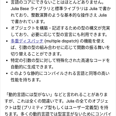
言語のコアにできないことはほとんどありません。
Julia Base ライブラリと標準ライブラリは Julia で書か
れており、整数演算のような基本的な操作さえ Julia
で書かれています。
オブジェクトを構築・記述するための型の構文が充実
しており、必要に応じて型の宣言にも利用できます。
多重ディスパッチ
(multiple dispatch) の機能を使え
ば、引数の型の組み合わせに応じて関数の振る舞いを
切り替えることができます。
特定の引数の型に対して特殊化された高速なコードを
自動的に生成できます。
C のような静的にコンパイルされる言語と同等の高い
性能を持ちます。
「動的言語には型がない」などと言われることがありま
すが、これは全くの間違いです。Julia の全てのオブジェ
クトは型 (プリミティブ型もしくはユーザー定義型) を持
ちます。多くの動的言語では型宣言がないためにコンパイ