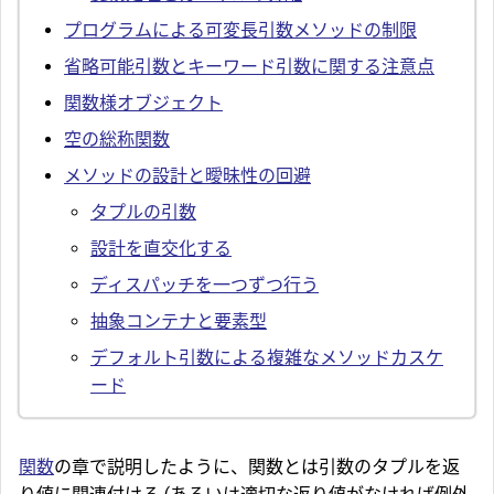
プログラムによる可変長引数メソッドの制限
省略可能引数とキーワード引数に関する注意点
関数様オブジェクト
空の総称関数
メソッドの設計と曖昧性の回避
タプルの引数
設計を直交化する
ディスパッチを一つずつ行う
抽象コンテナと要素型
デフォルト引数による複雑なメソッドカスケ
ード
関数
の章で説明したように、関数とは引数のタプルを返