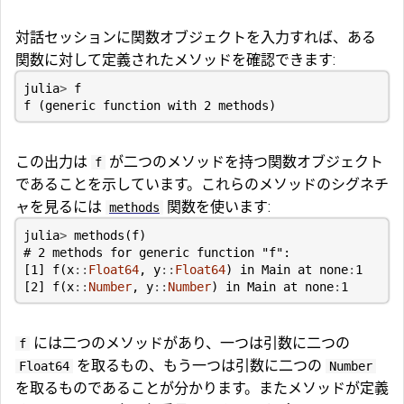
対話セッションに関数オブジェクトを入力すれば、ある
関数に対して定義されたメソッドを確認できます:
julia
>
f
f
(
generic
function
with
2
methods
)
この出力は
が二つのメソッドを持つ関数オブジェクト
f
であることを示しています。これらのメソッドのシグネチ
ャを見るには
関数を使います:
methods
julia
>
methods
(
f
)
# 2 methods for generic function "f":
[
1
]
f
(
x
::
Float64
,
y
::
Float64
)
in
Main
at
none
:
1
[
2
]
f
(
x
::
Number
,
y
::
Number
)
in
Main
at
none
:
1
には二つのメソッドがあり、一つは引数に二つの
f
を取るもの、もう一つは引数に二つの
Float64
Number
を取るものであることが分かります。またメソッドが定義