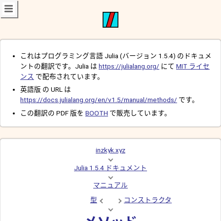
これはプログラミング言語 Julia (バージョン 1.5.4) のドキュメ
ントの翻訳です。Julia は
https://julialang.org/
にて
MIT ライセ
ンス
で配布されています。
英語版 の URL は
https://docs.julialang.org/en/v1.5/manual/methods/
です。
この翻訳の PDF 版を
BOOTH
で販売しています。
inzkyk.xyz
Julia 1.5.4 ドキュメント
マニュアル
型
コンストラクタ