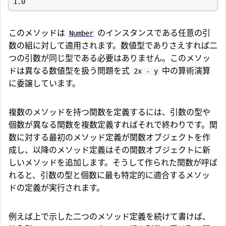
1.0
このメソッドは
のインスタンスである任意の引
Number
数の組に対して適用されます。数値型でありさえすれば二
つの引数が同じ型である必要はありません。このメソッ
ドは異なる数値型を扱う問題を式
中の算術演算
2x - y
に委譲しています。
複数のメソッドを持つ関数を定義するには、引数の型や
個数が異なる関数を複数定義すればそれで終わりです。関
数に対する最初のメソッド定義が関数オブジェクトを作
成し、以降のメソッド定義はその関数オブジェクトに新
しいメソッドを追加します。そうして作られた関数が呼ば
れると、引数の型と個数に最も特定的に適合するメソッ
ドの定義が実行されます。
例えば上で示した二つのメソッド定義を続けて書けば、