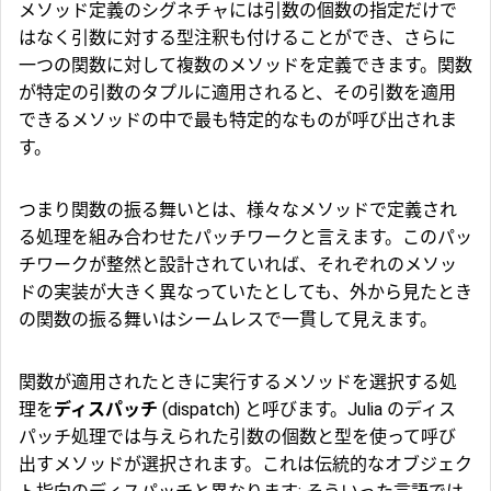
メソッド定義のシグネチャには引数の個数の指定だけで
はなく引数に対する型注釈も付けることができ、さらに
一つの関数に対して複数のメソッドを定義できます。関数
が特定の引数のタプルに適用されると、その引数を適用
できるメソッドの中で最も特定的なものが呼び出されま
す。
つまり関数の振る舞いとは、様々なメソッドで定義され
る処理を組み合わせたパッチワークと言えます。このパッ
チワークが整然と設計されていれば、それぞれのメソッ
ドの実装が大きく異なっていたとしても、外から見たとき
の関数の振る舞いはシームレスで一貫して見えます。
関数が適用されたときに実行するメソッドを選択する処
理を
ディスパッチ
(dispatch) と呼びます。Julia のディス
パッチ処理では与えられた引数の個数と型を使って呼び
出すメソッドが選択されます。これは伝統的なオブジェク