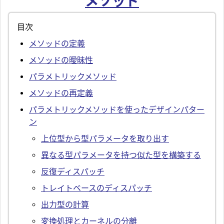
メソッド
目次
メソッドの定義
メソッドの曖昧性
パラメトリックメソッド
メソッドの再定義
パラメトリックメソッドを使ったデザインパター
ン
上位型から型パラメータを取り出す
異なる型パラメータを持つ似た型を構築する
反復ディスパッチ
トレイトベースのディスパッチ
出力型の計算
変換処理とカーネルの分離