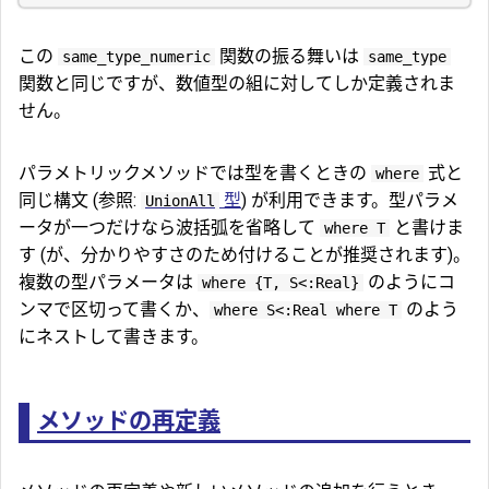
この
関数の振る舞いは
same_type_numeric
same_type
関数と同じですが、数値型の組に対してしか定義されま
せん。
パラメトリックメソッドでは型を書くときの
式と
where
同じ構文 (参照:
型
) が利用できます。型パラメ
UnionAll
ータが一つだけなら波括弧を省略して
と書けま
where T
す (が、分かりやすさのため付けることが推奨されます)。
複数の型パラメータは
のようにコ
where {T, S<:Real}
ンマで区切って書くか、
のよう
where S<:Real where T
にネストして書きます。
メソッドの再定義