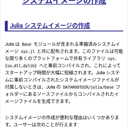
システムイメージの作成
Julia システムイメージの作成
Julia は
モジュールが含まれる準備済みシステムイ
Base
メージ
と共に配布されます。このファイルは可能
sys.jl
な限り多くのプラットフォームで共有ライブラリ
sys.
へと事前コンパイルされ、これによって
{so,dll,dylib}
スタートアップ時間が大幅に短縮されます。Julia システ
ムに事前コンパイルされたシステムイメージファイルが
付属しないときは、Julia の
フ
DATAROOTDIR/julia/base
ォルダーにあるソースファイルからコンパイルされたイ
メージファイルを生成できます。
システムイメージの作成が便利な理由はいくつかありま
す。ユーザーは次のことが行えます: