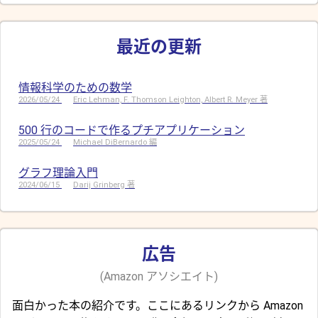
最近の更新
情報科学のための数学
2026/05/24
Eric Lehman, F. Thomson Leighton, Albert R. Meyer 著
500 行のコードで作るプチアプリケーション
2025/05/24
Michael DiBernardo 編
グラフ理論入門
2024/06/15
Darij Grinberg 著
広告
(Amazon アソシエイト)
面白かった本の紹介です。ここにあるリンクから Amazon