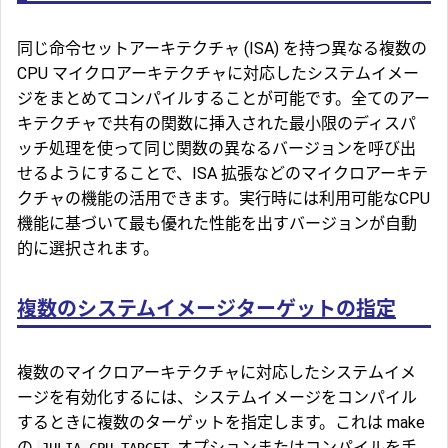
同じ命令セットアーキテクチャ (ISA) を持つ異なる複数の
CPU マイクロアーキテクチャに対応したシステムイメー
ジをまとめてコンパイルすることが可能です。全てのアー
キテクチャで共有の関数に挿入された最小限のディスパ
ッチ処理を使って同じ関数の異なるバージョンを呼び出
せるようにすることで、ISA 拡張などのマイクロアーキテ
クチャの機能の活用できます。実行時には利用可能なCPU
機能に基づいて最も優れた性能を出すバージョンが自動
的に選択されます。
複数のシステムイメージターゲットの指定
複数のマイクロアーキテクチャに対応したシステムイメ
ージを有効化するには、システムイメージをコンパイル
するときに複数のターゲットを指定します。これは make
の
オプションまたはコンパイルを手
JULIA_CPU_TARGET