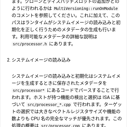
ます。クローンとディスパッチスロットの追加がどの
ように行われるかは
MultiVersioning::runOnModule
のコメントを参照してください。これに加えて、この
パスはランタイムがシステムイメージの読み込みと初
期化を正しく行うためのメタデータの生成も行いま
す。利用可能なメタデータの詳細な説明は
にあります。
src/processor.h
システムイメージの読み込み
システムイメージの読み込みと初期化はシステムイメ
ージを生成するときに保存されたメタデータを
にあるコードでパースすることで行
src/processor*
われます。ホストが持つ機能の検出と選択は ISA に基
づいて
で行われます。ターゲッ
src/processor_*.cpp
トの選択では大きなベクトルレジスタサイズや機能の
数よりも CPU 名の完全なマッチが優先されます。この
処理の概要は
にあります。
src/processor.cpp