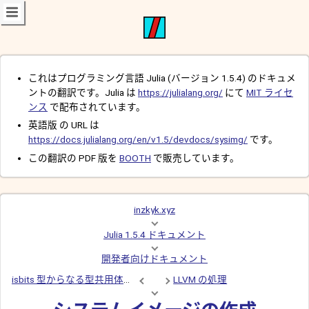
これはプログラミング言語 Julia (バージョン 1.5.4) のドキュメ
ントの翻訳です。Julia は
https://julialang.org/
にて
MIT ライセ
ンス
で配布されています。
英語版 の URL は
https://docs.julialang.org/en/v1.5/devdocs/sysimg/
です。
この翻訳の PDF 版を
BOOTH
で販売しています。
inzkyk.xyz
Julia 1.5.4 ドキュメント
開発者向けドキュメント
isbits 型からなる型共用体の最適化
LLVM の処理