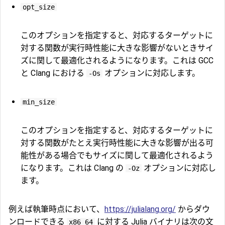
opt_size
このオプションを指定すると、対応するターゲットに
対する関数が実行時性能に大きな影響がないときサイ
ズに関して最適化されるようになります。これは GCC
と Clang における
オプションに対応します。
-Os
min_size
このオプションを指定すると、対応するターゲットに
対する関数がたとえ実行時性能に大きな影響が出る可
能性がある場合でもサイズに関して最適化されるよう
になります。これは Clang の
オプションに対応し
-Oz
ます。
例えば執筆時点において、
https://julialang.org/
からダウ
ンロードできる
に対する Julia バイナリは次の文
x86_64