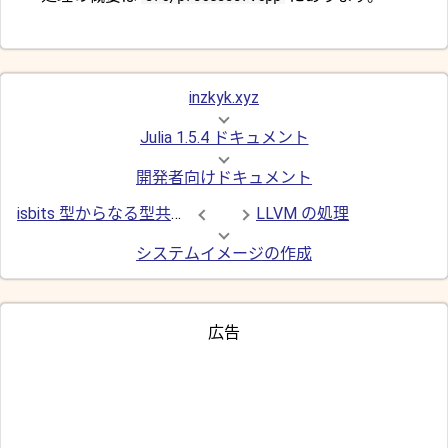
inzkyk.xyz
Julia 1.5.4 ドキュメント
開発者向けドキュメント
isbits 型からなる型共用体の最適化
LLVM の処理
システムイメージの作成
広告