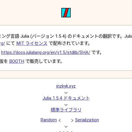
言語 Julia (バージョン 1.5.4) のドキュメントの翻訳です。Juli
rg/
にて
MIT ライセンス
で配布されています。
は
https://docs.julialang.org/en/v1.5/stdlib/SHA/
です。
 版を
BOOTH
で販売しています。
inzkyk.xyz
Julia 1.5.4 ドキュメント
標準ライブラリ
Random
Serialization