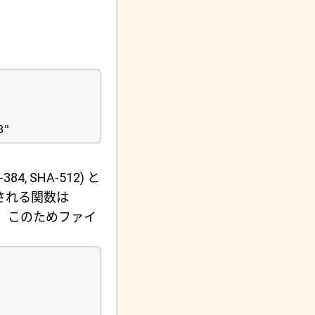
8"
4, SHA-512) と
ポートされる関数は
。このためファイ