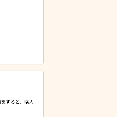
物をすると、購入
。