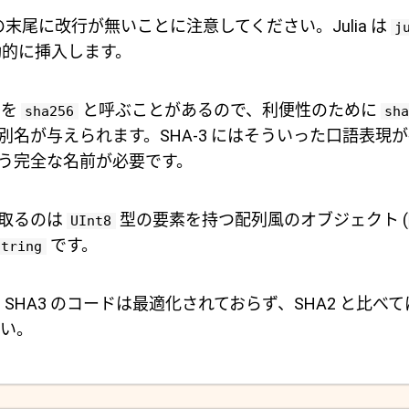
末尾に改行が無いことに注意してください。Julia は
j
動的に挿入します。
を
と呼ぶことがあるので、利便性のために
sha256
sha
別名が与えられます。SHA-3 にはそういった口語表現
う完全な名前が必要です。
取るのは
型の要素を持つ配列風のオブジェクト (
UInt8
です。
String
 SHA3 のコードは最適化されておらず、SHA2 と比べ
い。