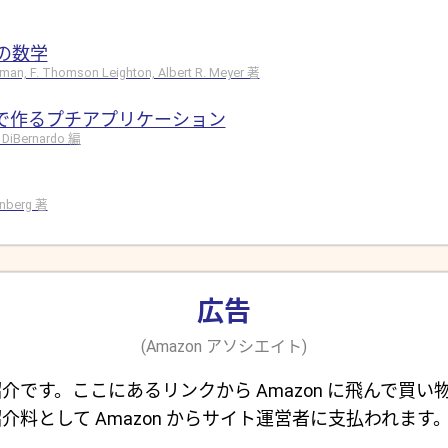
の数学
hman, F. Thomson Leighton, Albert R. Meyer 著
ドで作るプチアプリケーション
 DiBernardo 編
rinberg 著
広告
(Amazon アソシエイト)
介です。ここにあるリンクから Amazon に飛んで買い
介料として Amazon からサイト運営者に支払われます