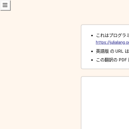
これはプログラミング
https://julialang.o
英語版 の URL 
この翻訳の PDF