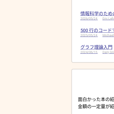
情報科学のため
2026/05/24
Eric Le
500 行のコー
2025/05/24
Michael
グラフ理論入門
2024/06/15
Darij G
面白かった本の紹
金額の一定量が紹