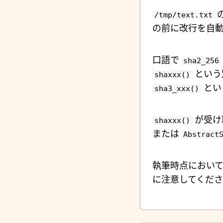
の
/tmp/text.txt
の前に改行を自
口語で
sha2_256
という
shaxxx()
とい
sha3_xxx()
が受け
shaxxx()
または
Abstract
執筆時点において
に注意してくださ