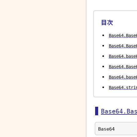
目次
Base64.Base
Base64.Base
Base64.base
Base64.Base
Base64.base
Base64.stri
Base64.Ba