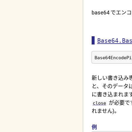
base64 でエ
Base64.Ba
新しい書き込み専
と、そのデータは 
に書き込まれま
が必要です
close
れません)。
例