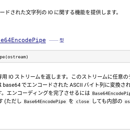
ンコードされた文字列の IO に関する機能を提供します。
se64EncodePipe
── 型
用 IO ストリームを返します。このストリームに任意
base64 でエンコードされた ASCII バイト列に変換
す。エンコーディングを完了させるには
Base64EncodePi
 (ただし
を
しても内部の
Base64EncodePipe
close
os