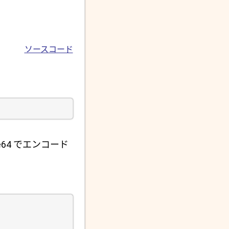
ソースコード
64 でエンコード