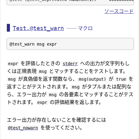
ソースコード
Test.@test_warn
── マクロ
を評価したときの
への出力が文字列もし
expr
stderr
くは正規表現
とマッチすることをテストします。
msg
が真偽値を返す関数なら、
が
を
msg
msg(output)
true
返すことがテストされます。
がタプルまたは配列な
msg
ら、エラー出力が
の各要素とマッチすることがテス
msg
トされます。
の評価結果を返します。
expr
エラー出力が存在しないことを確認するには
を使ってください。
@test_nowarn