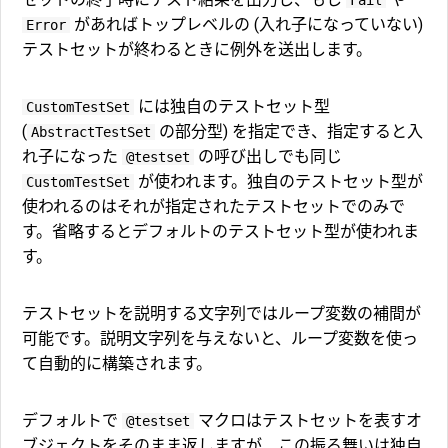
があればトップレベルの (入れ子になっていない)
Error
テストセットが終わるときに例外を送出します。
には独自のテストセット型
CustomTestSet
(
の部分型) を指定でき、指定すると入
AbstractTestSet
れ子になった
の呼び出しでも同じ
@testset
が使われます。独自のテストセット型が
CustomTestSet
使われるのはそれが指定されたテストセットでのみで
す。省略するとデフォルトのテストセット型が使われま
す。
テストセットを説明する文字列ではループ変数の補間が
可能です。説明文字列を与えないと、ループ変数を使っ
て自動的に構築されます。
デフォルトで
マクロはテストセットを表すオ
@testset
ブジェクトをそのまま返しますが、この振る舞いは独自