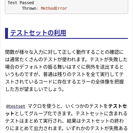
Test
Passed
Thrown
:
MethodError
テストセットの利用
関数が様々な入力に対して正しく動作することの確認に
は通常たくさんのテストが使われます。テストが失敗した
場合のデフォルトの振る舞いはすぐに例外を送出すると
いうものですが、普通は残りのテストを全て実行してテ
ストされているコードに存在するエラーの全体像を把握
した方が望ましいでしょう。
マクロを使うと、いくつかのテストを
テストセ
@testset
ット
としてグループ化できます。テストセットに含まれる
テストはまとめて実行され、結果はテストセットの終わ
りにまとめて出力されます。いずれかのテストが失敗ある