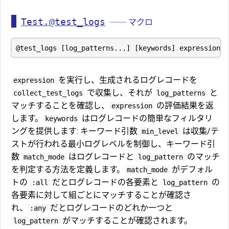
Test.@test_logs
── マクロ
を実行し、生成されるログレコードを
expression
で収集し、それが
と
collect_test_logs
log_patterns
マッチすることを確認し、
の評価結果を返
expression
します。
はログレコードの簡単なフィルタリ
keywords
ングを提供します: キーワード引数
は収集/テ
min_level
ストが行われる最小ログレベルを制御し、キーワード引
数
はログレコードと
のマッチ
match_mode
log_pattern
を判定する方法を定義します。
がデフォル
match_mode
トの
だとログレコードの各要素と
の
:all
log_pattern
各要素に対して組ごとにマッチすることが確認さ
れ、
だとログレコードのどれか一つと
:any
がマッチすることが確認されます。
log_pattern