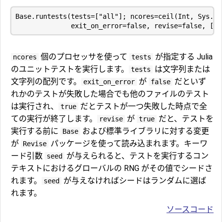
個のプロセッサを使って
が指定する Julia
ncores
tests
のユニットテストを実行します。
は文字列または
tests
文字列の配列です。
が
だといず
exit_on_error
false
れかのテストが失敗した場合でも他のファイルのテスト
は実行され、
だとテストが一つ失敗した時点で全
true
ての実行が終了します。
が
だと、テストを
revise
true
実行する前に
および標準ライブラリに対する変更
Base
が
パッケージを使って読み込まれます。キーワ
Revise
ード引数
が与えられると、テストを実行するコン
seed
テキストにおけるグローバルの RNG がその値でシードさ
れます。
が与えなければシードはランダムに選ば
seed
れます。
ソースコード