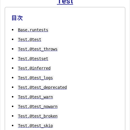
Test
目次
Base.runtests
Test.@test
Test.@test_throws
Test.@testset
Test.@inferred
Test.@test_logs
Test.@test_deprecated
Test.@test_warn
Test.@test_nowarn
Test.@test_broken
Test.@test_skip