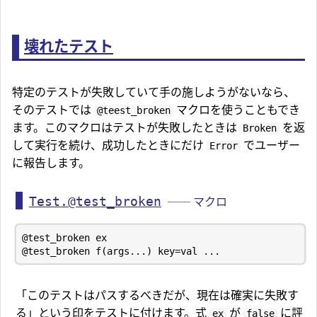
壊れたテスト
特定のテストが失敗していて手の施しようがないなら、
そのテストでは
マクロを使うこともでき
@teest_broken
ます。このマクロはテストが失敗したときは
を返
Broken
して実行を続け、成功したときにだけ
でユーザー
Error
に報告します。
Test.@test_broken
── マクロ
「このテストはパスするべきだが、現在は確実に失敗す
る」という印をテストに付けます。式
が
に評
ex
false