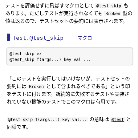
テストを評価せずに飛ばすマクロとして
も
@test_skip
あります。ただしテストが実行されなくても
型の
Broken
値は返るので、テストセットの要約には表示されます。
Test.@test_skip
── マクロ
「このテストを実行してはいけないが、テストセットの
要約には
として含まれるべきである」という印
Broken
をテストに付けます。断続的に失敗するテストや実装さ
れていない機能のテストでこのマクロは有用です。
の意味は
と
@test_skip f(args...) key=val...
@test
同様です。