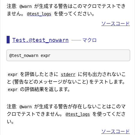
注意:
が生成する警告はこのマクロでテストでき
@warn
ません。
を使ってください。
@test_logs
ソースコード
Test.@test_nowarn
── マクロ
を評価したときに
に何も出力されないこ
expr
stderr
と (警告などのメッセージがないこと) をテストします。
の評価結果を返します。
expr
注意:
が生成する警告が存在しないことはこのマ
@warn
クロでテストできません。
を使ってくださ
@test_logs
い。
ソースコード