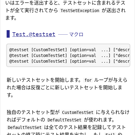
いはエラーを送出すると、テストセットに含まれるテス
トが全て実行されてから
が送出され
TestSetException
ます。
Test.@testset
── マクロ
新しいテストセットを開始します。
ループが与えら
for
れた場合は反復ごとに新しいテストセットを開始しま
す。
独自のテストセット型が
に与えられなけ
CustomTestSet
ればデフォルトの
が使われます。
DefaultTestSet
は全てのテスト結果を記録してテスト
DefaultTestSet
セットの終了時にテスト結果を出力し、もし
や
Fail