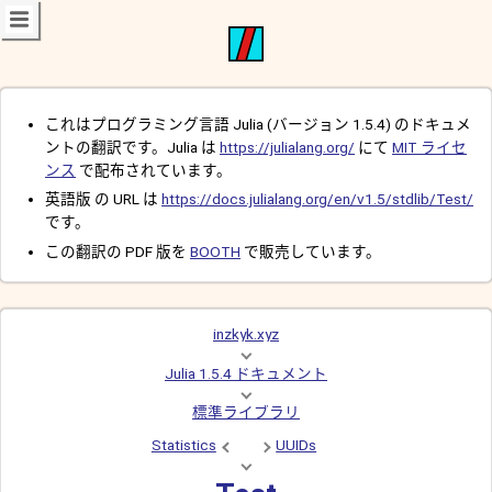
これはプログラミング言語 Julia (バージョン 1.5.4) のドキュメ
ントの翻訳です。Julia は
https://julialang.org/
にて
MIT ライセ
ンス
で配布されています。
英語版 の URL は
https://docs.julialang.org/en/v1.5/stdlib/Test/
です。
この翻訳の PDF 版を
BOOTH
で販売しています。
inzkyk.xyz
Julia 1.5.4 ドキュメント
標準ライブラリ
Statistics
UUIDs