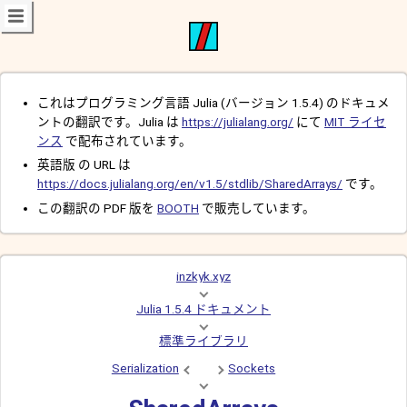
これはプログラミング言語 Julia (バージョン 1.5.4) のドキュメ
ントの翻訳です。Julia は
https://julialang.org/
にて
MIT ライセ
ンス
で配布されています。
英語版 の URL は
https://docs.julialang.org/en/v1.5/stdlib/SharedArrays/
です。
この翻訳の PDF 版を
BOOTH
で販売しています。
inzkyk.xyz
Julia 1.5.4 ドキュメント
標準ライブラリ
Serialization
Sockets