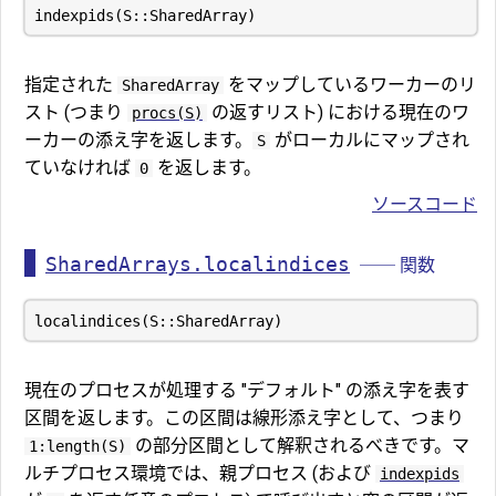
指定された
をマップしているワーカーのリ
SharedArray
スト (つまり
の返すリスト) における現在のワ
procs(S)
ーカーの添え字を返します。
がローカルにマップされ
S
ていなければ
を返します。
0
ソースコード
SharedArrays.localindices
── 関数
現在のプロセスが処理する "デフォルト" の添え字を表す
区間を返します。この区間は線形添え字として、つまり
の部分区間として解釈されるべきです。マ
1:length(S)
ルチプロセス環境では、親プロセス (および
indexpids