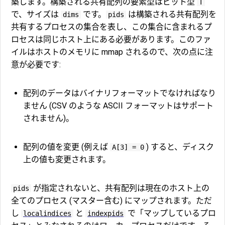
築します。構築される共有配列の要素型はビット型
T
で、サイズは
です。
は構築される共有配列を
dims
pids
共有するプロセスの集合を表し、この集合に含まれるプ
ロセスは同じホスト上にある必要があります。このファ
イルはホストのメモリに mmap されるので、次の点に注
意が必要です:
配列のデータはバイナリフォーマットでなければなり
ません (CSV のような ASCII フォーマットはサポート
されません)。
配列の値を変更 (例えば
) すると、ディスク
A[3] = 0
上の値も変更されます。
が指定されないと、共有配列は現在のホスト上の
pids
全てのプロセス (マスター含む) にマップされます。ただ
し
と
で「マップしているプロ
localindices
indexpids