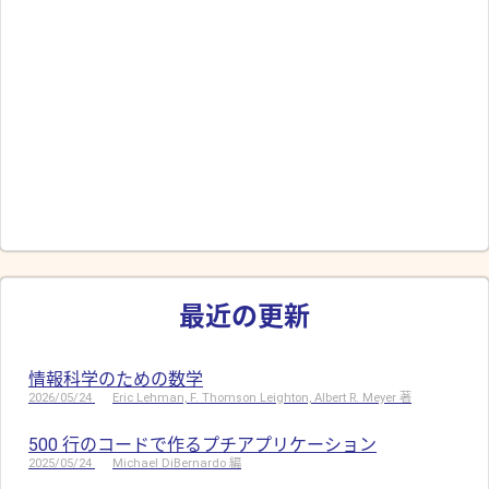
最近の更新
情報科学のための数学
2026/05/24
Eric Lehman, F. Thomson Leighton, Albert R. Meyer 著
500 行のコードで作るプチアプリケーション
2025/05/24
Michael DiBernardo 編