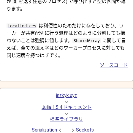
が
を返す任意のプロセス) で呼び出すと空の区間が返
0
ります。
は利便性のためだけに存在しており、ワ
localindices
ーカーが共有配列に行う処理はどのように分割しても構
わないことは強調に値します。
に関して言
SharedArray
えば、全ての添え字はどのワーカープロセスに対しても
同じ速度を持つはずです。
ソースコード
inzkyk.xyz
Julia 1.5.4 ドキュメント
標準ライブラリ
Serialization
Sockets