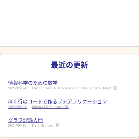
最近の更新
情報科学のための数学
2026/05/24
Eric Lehman, F. Thomson Leighton, Albert R. Meyer 著
500 行のコードで作るプチアプリケーション
2025/05/24
Michael DiBernardo 編
グラフ理論入門
2024/06/15
Darij Grinberg 著