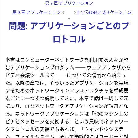
第 9 章 アプリケーション
第 9 章 アプリケーション
9.1 伝統的アプリケーション
問題: アプリケーションごとのプ
ロトコル
本書はコンピューターネットワークを利用する人々が望
むアプリケーションプログラム ── ウェブブラウザから
ビデオ会議ツールまで ── についての議論から始まっ
た。以降の章では、そういったアプリケーションを実現
するためのネットワークインフラストラクチャを構成要
素ごとに一つずつ説明してきた。本章で話は一周して元
に戻り、再度ネットワークアプリケーションが話題とな
る。ネットワークアプリケーションは「他のマシン上の
ピアとメッセージを交換する」という意味でネットワー
クプロトコルの実装でもあれば、「ウィンドウシステ
ム、ファイルシステム、そして最終的にはユーザーと対