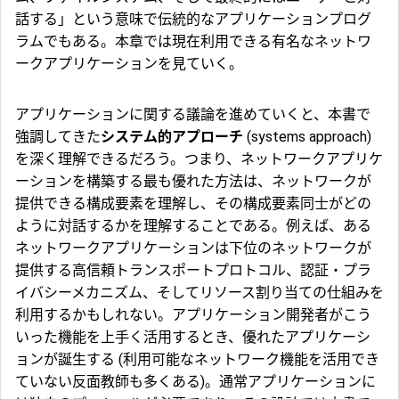
話する」という意味で伝統的なアプリケーションプログ
ラムでもある。本章では現在利用できる有名なネットワ
ークアプリケーションを見ていく。
アプリケーションに関する議論を進めていくと、本書で
強調してきた
システム的アプローチ
(systems approach)
を深く理解できるだろう。つまり、ネットワークアプリケ
ーションを構築する最も優れた方法は、ネットワークが
提供できる構成要素を理解し、その構成要素同士がどの
ように対話するかを理解することである。例えば、ある
ネットワークアプリケーションは下位のネットワークが
提供する高信頼トランスポートプロトコル、認証・プラ
イバシーメカニズム、そしてリソース割り当ての仕組みを
利用するかもしれない。アプリケーション開発者がこう
いった機能を上手く活用するとき、優れたアプリケーシ
ョンが誕生する (利用可能なネットワーク機能を活用でき
ていない反面教師も多くある)。通常アプリケーションに