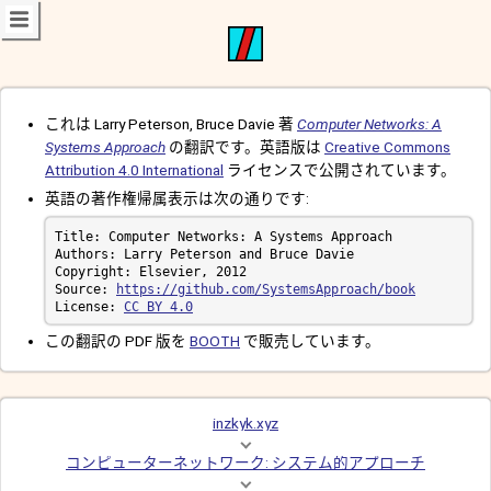
これは Larry Peterson, Bruce Davie 著
Computer Networks: A
Systems Approach
の翻訳です。英語版は
Creative Commons
Attribution 4.0 International
ライセンスで公開されています。
英語の著作権帰属表示は次の通りです:
Source: 
https://github.com/SystemsApproach/book
License: 
CC BY 4.0
この翻訳の PDF 版を
BOOTH
で販売しています。
inzkyk.xyz
コンピューターネットワーク: システム的アプローチ