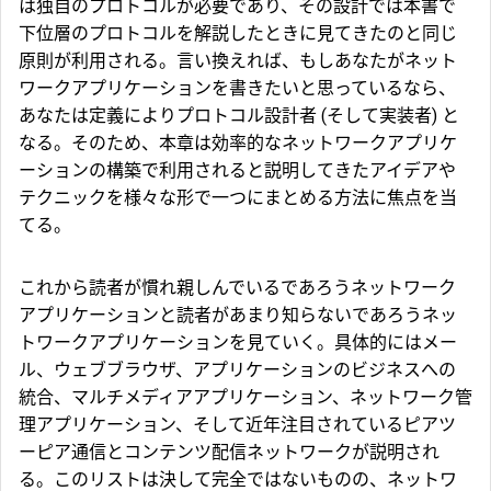
は独自のプロトコルが必要であり、その設計では本書で
下位層のプロトコルを解説したときに見てきたのと同じ
原則が利用される。言い換えれば、もしあなたがネット
ワークアプリケーションを書きたいと思っているなら、
あなたは定義によりプロトコル設計者 (そして実装者) と
なる。そのため、本章は効率的なネットワークアプリケ
ーションの構築で利用されると説明してきたアイデアや
テクニックを様々な形で一つにまとめる方法に焦点を当
てる。
これから読者が慣れ親しんでいるであろうネットワーク
アプリケーションと読者があまり知らないであろうネッ
トワークアプリケーションを見ていく。具体的にはメー
ル、ウェブブラウザ、アプリケーションのビジネスへの
統合、マルチメディアアプリケーション、ネットワーク管
理アプリケーション、そして近年注目されているピアツ
ーピア通信とコンテンツ配信ネットワークが説明され
る。このリストは決して完全ではないものの、ネットワ