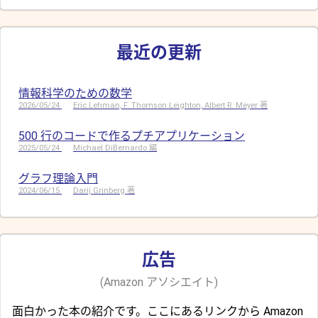
最近の更新
情報科学のための数学
2026/05/24
Eric Lehman, F. Thomson Leighton, Albert R. Meyer 著
500 行のコードで作るプチアプリケーション
2025/05/24
Michael DiBernardo 編
グラフ理論入門
2024/06/15
Darij Grinberg 著
広告
(Amazon アソシエイト)
面白かった本の紹介です。ここにあるリンクから Amazon