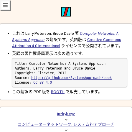
これは Larry Peterson, Bruce Davie 著
Computer Networks: A
Systems Approach
の翻訳です。英語版は
Creative Commons
Attribution 4.0 International
ライセンスで公開されています。
英語の著作権帰属表示は次の通りです:
Source: 
https://github.com/SystemsApproach/book
License: 
CC BY 4.0
この翻訳の PDF 版を
BOOTH
で販売しています。
inzkyk.xyz
コンピューターネットワーク: システム的アプローチ