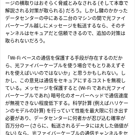
ージの横取りはおそらく脅威とみなされる (そして本章で
解説される対策が取られる) だろう。しかし鍵のかかった
データセンターの中にある二台のマシンの間で光ファイ
バーケーブル越しにメッセージを転送するなら、そのチ
ャンネルはセキュアだと信頼できるので、追加の対策は
取られないだろう。
「Wi-Fi ベースの通信を保護する手段が存在するのだか
ら、光ファイバーケーブルを使う場合でもとりあえずそ
れを使えばいいのではないか」と思うかもしれない。し
かし、この意見は通信をセキュアにするコストを無視し
ている。メッセージを保護すると (Wi-Fi であれ光ファイ
バーケーブルであれ) 暗号化のオーバーヘッドで通信速度
が無視できない程度低下する。科学計算 (例えばハリケー
ンのモデルの計算) を行っていて性能を最大限に引き出す
必要があり、データセンターに何者かが忍び込む確率が
百万分の一 (さらに、転送されるデータには大した価値が
ない) なら、光ファイバーケーブルの通信チャンネルをセ