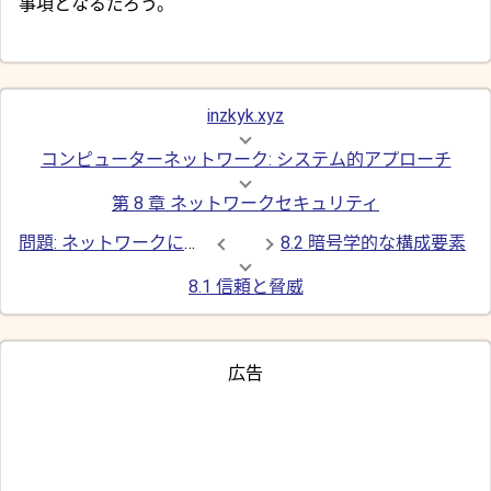
事項となるだろう。
inzkyk.xyz
コンピューターネットワーク: システム的アプローチ
第 8 章 ネットワークセキュリティ
問題: ネットワークに対する攻撃
8.2 暗号学的な構成要素
8.1 信頼と脅威
広告