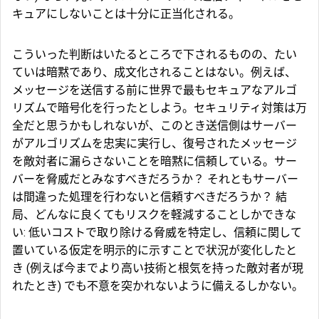
キュアにしないことは十分に正当化される。
こういった判断はいたるところで下されるものの、たい
ていは暗黙であり、成文化されることはない。例えば、
メッセージを送信する前に世界で最もセキュアなアルゴ
リズムで暗号化を行ったとしよう。セキュリティ対策は万
全だと思うかもしれないが、このとき送信側はサーバー
がアルゴリズムを忠実に実行し、復号されたメッセージ
を敵対者に漏らさないことを暗黙に信頼している。サー
バーを脅威だとみなすべきだろうか？ それともサーバー
は間違った処理を行わないと信頼すべきだろうか？ 結
局、どんなに良くてもリスクを軽減することしかできな
い: 低いコストで取り除ける脅威を特定し、信頼に関して
置いている仮定を明示的に示すことで状況が変化したと
き (例えば今までより高い技術と根気を持った敵対者が現
れたとき) でも不意を突かれないように備えるしかない。