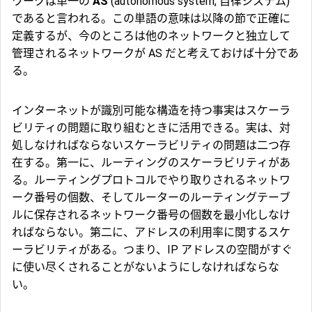
ワークは単一の
AS
(autonomous system, 自律システム)
であると言われる。この単語の意味は以降の節で正確に
定義するが、今のところは他のネットワークと独立して
管理されるネットワークが AS だと考えておけば十分であ
る。
インターネットが識別可能な構造を持つ事実はスケーラ
ビリティの問題に取り組むときに活用できる。実は、対
処しなければならないスケーラビリティの問題は二つ存
在する。第一に、ルーティングのスケーラビリティがあ
る。ルーティングプロトコルでやり取りされるネットワ
ーク番号の個数、そしてルーターのルーティングテーブ
ルに保存されるネットワーク番号の個数を最小化しなけ
ればならない。第二に、アドレスの利用率に関するスケ
ーラビリティがある。つまり、IP アドレスの空間がすぐ
に使い尽くされることがないようにしなければならな
い。