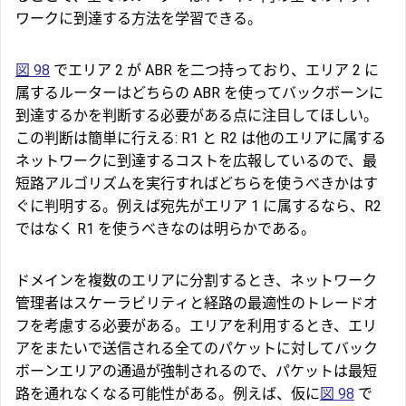
ワークに到達する方法を学習できる。
図 98
でエリア 2 が ABR を二つ持っており、エリア 2 に
属するルーターはどちらの ABR を使ってバックボーンに
到達するかを判断する必要がある点に注目してほしい。
この判断は簡単に行える: R1 と R2 は他のエリアに属する
ネットワークに到達するコストを広報しているので、最
短路アルゴリズムを実行すればどちらを使うべきかはす
ぐに判明する。例えば宛先がエリア 1 に属するなら、R2
ではなく R1 を使うべきなのは明らかである。
ドメインを複数のエリアに分割するとき、ネットワーク
管理者はスケーラビリティと経路の最適性のトレードオ
フを考慮する必要がある。エリアを利用するとき、エリ
アをまたいで送信される全てのパケットに対してバック
ボーンエリアの通過が強制されるので、パケットは最短
路を通れなくなる可能性がある。例えば、仮に
図 98
で