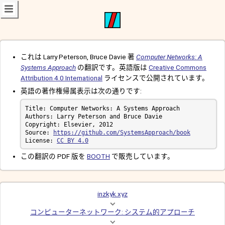
これは Larry Peterson, Bruce Davie 著
Computer Networks: A
Systems Approach
の翻訳です。英語版は
Creative Commons
Attribution 4.0 International
ライセンスで公開されています。
英語の著作権帰属表示は次の通りです:
Source: 
https://github.com/SystemsApproach/book
License: 
CC BY 4.0
この翻訳の PDF 版を
BOOTH
で販売しています。
inzkyk.xyz
コンピューターネットワーク: システム的アプローチ