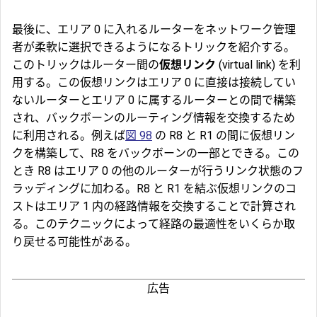
最後に、エリア 0 に入れるルーターをネットワーク管理
者が柔軟に選択できるようになるトリックを紹介する。
このトリックはルーター間の
仮想リンク
(virtual link) を利
用する。この仮想リンクはエリア 0 に直接は接続してい
ないルーターとエリア 0 に属するルーターとの間で構築
され、バックボーンのルーティング情報を交換するため
に利用される。例えば
図 98
の R8 と R1 の間に仮想リン
クを構築して、R8 をバックボーンの一部とできる。この
とき R8 はエリア 0 の他のルーターが行うリンク状態のフ
ラッディングに加わる。R8 と R1 を結ぶ仮想リンクのコ
ストはエリア 1 内の経路情報を交換することで計算され
る。このテクニックによって経路の最適性をいくらか取
り戻せる可能性がある。
広告