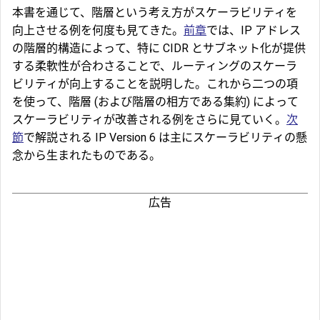
本書を通じて、階層という考え方がスケーラビリティを
向上させる例を何度も見てきた。
前章
では、IP アドレス
の階層的構造によって、特に CIDR とサブネット化が提供
する柔軟性が合わさることで、ルーティングのスケーラ
ビリティが向上することを説明した。これから二つの項
を使って、階層 (および階層の相方である集約) によって
スケーラビリティが改善される例をさらに見ていく。
次
節
で解説される IP Version 6 は主にスケーラビリティの懸
念から生まれたものである。
広告