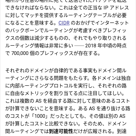
場所から任意の場所に宛てて送信されたパケットを転送
できなければならない。これは全ての正当な IP アドレス
に対してマッチを提供するルーティングテーブルが必要
になることを意味する。
CIDR
のおかげでインターネット
のバックボーンでルーティングが考慮すべきプレフィッ
クスの個数は減少するものの、それでもやり取りされる
ルーティング情報は非常に多い ── 2018 年中頃の時点
で 700,000 個のプレフィックスが存在する。
それぞれのドメインが自律的である事実もドメイン間ル
ーティングにさらなる問題をもたらす。各ドメインは独自
に内部ルーティングプロトコルを実行し、それぞれの路
に自由なメトリックを割り当てる点に注目してほしい。
これは複数の AS を経由する路に対して意味のあるコスト
が計算できないことを意味する。ある AS を通り抜ける路
のコストが「1000」だったとしても、その値は別の AS
が計算したコストと比較できない。そのため、ドメイン
間ルーティングでは
到達可能性
だけが広報される。到達