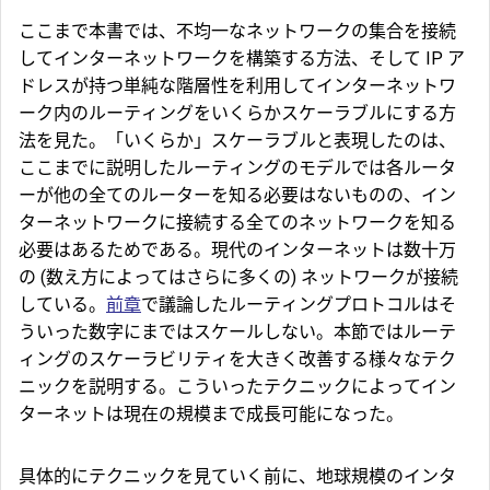
ここまで本書では、不均一なネットワークの集合を接続
してインターネットワークを構築する方法、そして IP ア
ドレスが持つ単純な階層性を利用してインターネットワ
ーク内のルーティングをいくらかスケーラブルにする方
法を見た。「いくらか」スケーラブルと表現したのは、
ここまでに説明したルーティングのモデルでは各ルータ
ーが他の全てのルーターを知る必要はないものの、イン
ターネットワークに接続する全てのネットワークを知る
必要はあるためである。現代のインターネットは数十万
の (数え方によってはさらに多くの) ネットワークが接続
している。
前章
で議論したルーティングプロトコルはそ
ういった数字にまではスケールしない。本節ではルーテ
ィングのスケーラビリティを大きく改善する様々なテク
ニックを説明する。こういったテクニックによってイン
ターネットは現在の規模まで成長可能になった。
具体的にテクニックを見ていく前に、地球規模のインタ