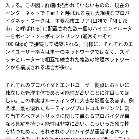
入する。この図に詳細は描かれていないものの、現在の
インターネットで
Tier 1
と呼ばれる最も大規模なプロバ
イダネットワークは、主要都市エリア (口語で「
NFL 都
市
」と呼ばれる) に配置された数十個のハイエンドルータ
ーをポイントツーポイントリンク (通常それぞれ
100 Gbps) で接続して構築される。同様に、それぞれのエ
ンドユーザー拠点は単一のネットワークではなく、スイ
ッチとルーターで相互接続された複数の物理ネットワー
クから構成される場合が多い。
それぞれのプロバイダとエンドユーザー拠点はお互いに
独立した管理主体である可能性が高いことに注目してほ
しい。この事実はルーティングに大きな影響を及ぼす。例
えば、最も優れたルーティングプロトコルやリンクに割
り当てるべきメトリックに関して異なるプロバイダが異
なる見解を持つ可能性は非常に高い。こういった独立性
を持つために、それぞれのプロバイダが運営するネット