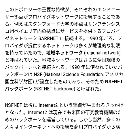
このトポロジーの重要な特徴が、それぞれのエンドユー
ザー拠点がプロバイダネットワークに接続することであ
る。例えばスタンフォード大学の拠点はサンフランシス
コ州ベイエリア内の拠点にサービスを提供するプロバイ
ダネットワーク
BARRNET
に接続する。1990 年ごろ、プ
ロバイダが提供するネットワークは多くが地理的な制限
を持っていたので、
地域ネットワーク
(regional network)
と呼ばれていた。地域ネットワークはさらに全国規模の
バックボーンへと接続される。1990 年に使われていたバ
ックボーンは
NSF
(National Science Foundation, アメリカ
国立科学財団) が設立したものであり、そのため
NSFNET
バックボーン
(NSFNET backbone) と呼ばれた。
NSFNET は後に
Internet2
という組織が生まれるきっかけ
となった。Internet2 は現在でも米国の研究教育機関のた
めのバックボーンを運営している。しかし当然、多くの
人々はインターネットへの接続を商用プロバイダから購