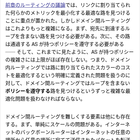
前章のルーティングの議論
では、リンクに割り当てられ
た何らかのメトリックを最小化する最適な路を見つける
ことに重点が置かれた。しかしドメイン間ルーティング
はこれよりもっと複雑になる。まず、宛先に到達するル
ープを含まない路を見つける必要がある。次に、その路
は通過する AS が持つポリシーを遵守する必要がある
── そして、これまでに見たように、AS が持つポリシー
の複雑さには上限がほぼ存在しない。つまり、ドメイン
内ルーティングでは路に割り当てられたスカラーのコス
トを最適化するという明確に定義された問題を扱うのに
対して、ドメイン間ルーティングではループを含まない
ポリシーを遵守する
路を見つけるというずっと複雑な最
適化問題を扱わなければならない。
ドメイン間ルーティングを難しくする要素は他にも存在
する。まず、単純にスケールの問題がある。インターネ
ットのバックボーンルーターはインターネットの任意の