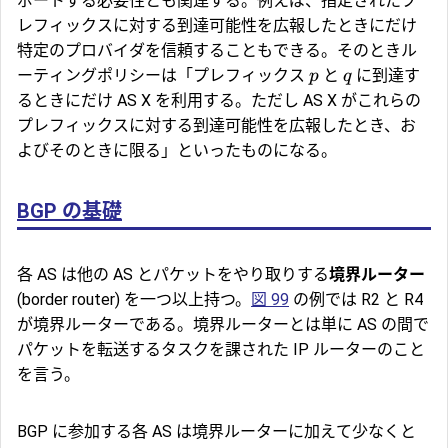
ポートする必要性とも関連する。例えば、指定されたプ
レフィックスに対する到達可能性を広報したときにだけ
特定のプロバイダを信頼することもできる。そのときル
ーティングポリシーは「プレフィックス
と
に到達す
p
q
るときにだけ AS X を利用する。ただし AS X がこれらの
プレフィックスに対する到達可能性を広報したとき、お
よびそのときに限る」といったものになる。
BGP の基礎
各 AS は他の AS とパケットをやり取りする
境界ルーター
(border router) を一つ以上持つ。
図 99
の例では R2 と R4
が境界ルーターである。境界ルーターとは単に AS の間で
パケットを転送するタスクを課された IP ルーターのこと
を言う。
BGP に参加する各 AS は境界ルーターに加えて少なくと