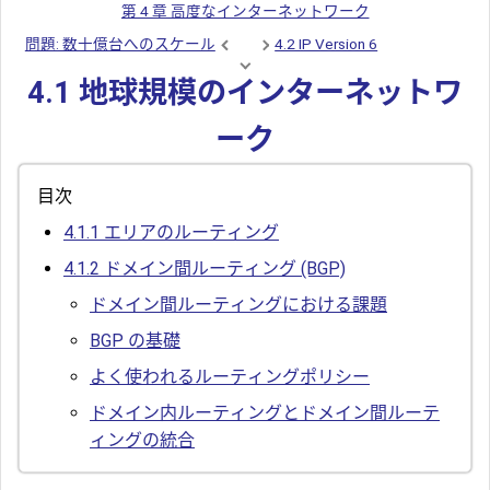
第 4 章 高度なインターネットワーク
問題: 数十億台へのスケール
4.2 IP Version 6
4.1 地球規模のインターネットワ
ーク
目次
4.1.1
エリアのルーティング
4.1.2
ドメイン間ルーティング (BGP)
ドメイン間ルーティングにおける課題
BGP の基礎
よく使われるルーティングポリシー
ドメイン内ルーティングとドメイン間ルーテ
ィングの統合