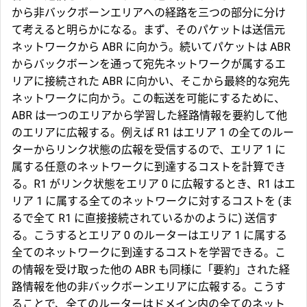
から非バックボーンエリアへの経路を三つの部分に分け
て考えると明らかになる。まず、そのパケットは送信元
ネットワークから ABR に向かう。続いてパケットは ABR
からバックボーンを通って宛先ネットワークが属するエ
リアに接続された ABR に向かい、そこから最終的な宛先
ネットワークに向かう。この転送を可能にするために、
ABR は一つのエリアから学習した経路情報を要約して他
のエリアに広報する。例えば R1 はエリア 1 の全てのルー
ターからリンク状態の広報を受信するので、エリア 1 に
属する任意のネットワークに到達するコストを計算でき
る。R1 がリンク状態をエリア 0 に広報するとき、R1 はエ
リア 1 に属する全てのネットワークに対するコストを (ま
るで全て R1 に直接接続されているかのように) 送信す
る。こうするとエリア 0 のルーターはエリア 1 に属する
全てのネットワークに到達するコストを学習できる。こ
の情報を受け取った他の ABR も同様に「要約」された経
路情報を他の非バックボーンエリアに広報する。こうす
ることで、全てのルーターはドメイン内の全てのネット