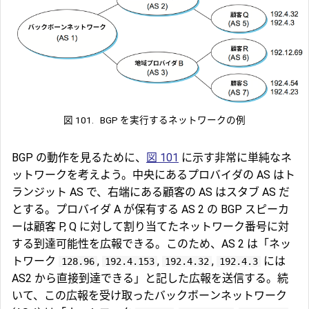
図 101.
BGP を実行するネットワークの例
BGP の動作を見るために、
図 101
に示す非常に単純なネ
ットワークを考えよう。中央にあるプロバイダの AS はト
ランジット AS で、右端にある顧客の AS はスタブ AS だ
とする。プロバイダ A が保有する AS 2 の BGP スピーカ
ーは顧客 P, Q に対して割り当てたネットワーク番号に対
する到達可能性を広報できる。このため、AS 2 は「ネッ
トワーク
,
,
,
には
128.96
192.4.153
192.4.32
192.4.3
AS2 から直接到達できる」と記した広報を送信する。続
いて、この広報を受け取ったバックボーンネットワーク