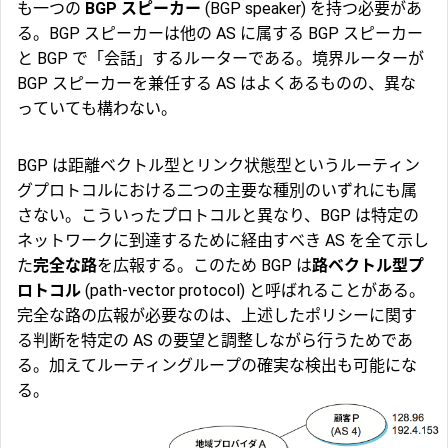
も一つの
BGP スピーカー
(BGP speaker) を持つ必要があ
る。BGP スピーカーは他の AS に属する BGP スピーカー
と BGP で「会話」するルーターである。境界ルーターが
BGP スピーカーを兼任する AS はよくあるものの、異な
っていても構わない。
BGP は距離ベクトル型とリンク状態型というルーティン
グプロトコルにおける二つの主要な種別のいずれにも属
さない。こういったプロトコルと異なり、BGP は特定の
ネットワークに到達するために経由すべき AS を全て示し
た
完全な路
を広報する。このため BGP は
路ベクトル型プ
ロトコル
(path-vector protocol) と呼ばれることがある。
完全な路の広報が必要なのは、上述したポリシーに関す
る判断を特定の AS の要望と調整しながら行うためであ
る。加えてルーティングループの確実な検出も可能にな
る。