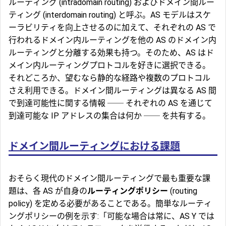
ルーティング
(intradomain routing) および
ドメイン間ルー
ティング
(interdomain routing) と呼ぶ。AS モデルはスケ
ーラビリティを向上させるのに加えて、それぞれの AS で
行われるドメイン内ルーティングを他の AS のドメイン内
ルーティングと分離する効果も持つ。そのため、AS はド
メイン内ルーティングプロトコルを好きに選択できる。
それどころか、望むなら静的な経路や複数のプロトコル
さえ利用できる。ドメイン間ルーティングは異なる AS 間
で到達可能性に関する情報 ── それぞれの AS を通じて
到達可能な IP アドレスの集合は何か ── を共有する。
ドメイン間ルーティングにおける課題
おそらく現代のドメイン間ルーティングで最も重要な課
題は、各 AS が自身の
ルーティングポリシー
(routing
policy) を定める必要があることである。簡単なルーティ
ングポリシーの例を示す:「可能な場合は常に、AS Y では