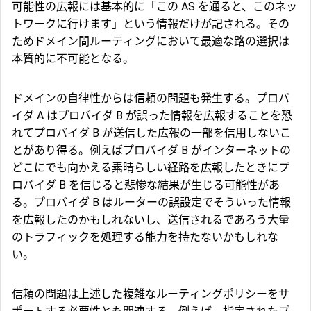
可能性の広報には基本的に「この AS を通ると、このネッ
トワークに行けます」という情報だけが記される。その
ためドメイン間ルーティングにおいて最適な路の選択は
本質的に不可能となる。
ドメインの自律性からは信頼の問題も発生する。プロバ
イダ A はプロバイダ B が誤った情報を広報することを恐
れてプロバイダ B が送信した広報の一部を信用しないこ
とがあり得る。例えばプロバイダ B がインターネットの
どこにでも向かえる素晴らしい経路を広報したときにプ
ロバイダ B を信じると悲惨な結果が生じる可能性があ
る。プロバイダ B はルーターの誤設定でそういった情報
を広報したのかもしれないし、送信されるであろう大量
のトラフィックを処理する能力を持たないかもしれな
い。
信頼の問題は上述した複雑なルーティングポリシーをサ