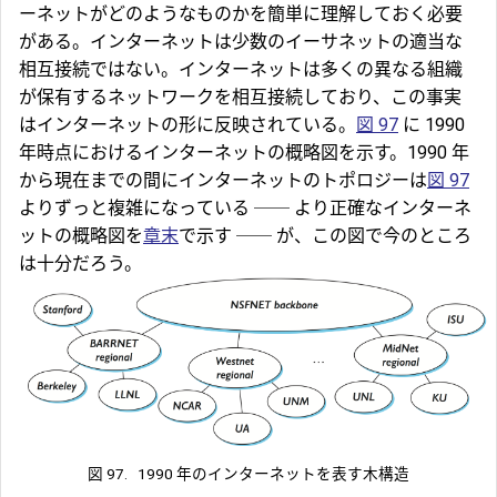
ーネットがどのようなものかを簡単に理解しておく必要
がある。インターネットは少数のイーサネットの適当な
相互接続ではない。インターネットは多くの異なる組織
が保有するネットワークを相互接続しており、この事実
はインターネットの形に反映されている。
図 97
に 1990
年時点におけるインターネットの概略図を示す。1990 年
から現在までの間にインターネットのトポロジーは
図 97
よりずっと複雑になっている ── より正確なインターネ
ットの概略図を
章末
で示す ── が、この図で今のところ
は十分だろう。
図 97.
1990 年のインターネットを表す木構造