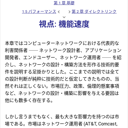
第 1 章 基礎
1.5 パフォーマンス
第 2 章 ダイレクトリンク
視点: 機能速度
本章ではコンピューターネットワークにおける代表的な
利害関係者 ── ネットワーク設計者、アプリケーション
開発者、エンドユーザー、ネットワーク運用者 ── を紹
介し、ネットワークの設計・構築方法を形作る技術的要
件を説明する足掛かりとした。ここまでの説明では全て
の設計判断が純粋に技術的だと仮定してきたものの、当
然それは正しくない。市場圧力、政策、倫理的懸案事項
など、ネットワークの設計・構築に影響を与える要因は
他にも数多く存在する。
しかし言うまでもなく、最も大きな影響力を持つのは市
場である。市場はネットワーク運用者 (
AT&T
,
Comcast
,