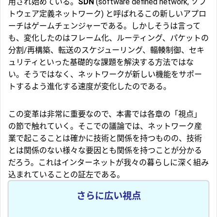
用され始めている。
SDN
(software defined network, ソフ
トウェア定義ネットワーク) と呼ばれるこの新しいアプロ
ーチはゲームチェンジャーである。しかしそうは言って
も、変化したのはフレーム化、ルーティング、パケットの
分割/再構築、転送のスケジューリング、輻輳制御、セキ
ュリティといった基礎的な課題を解決する方法ではな
い。そうではなく、ネットワークが新しい機能をサポー
トするよう進化する速度が変化したのである。
この変革は非常に重要なので、本書では各章の「視点」
の節で触れていく。そこでの議論では、ネットワーク産
業で起こることは確かに技術と関係を持つものの、技術
とは関係のない様々な要因とも関係を持つことが分かる
だろう。これはインターネットが我々の暮らしに深く組み
込まれていることの証左である。
さらに広い視点