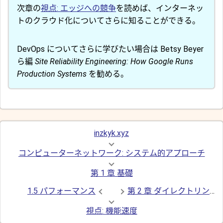
次章の
視点: エッジへの競争
を読めば、インターネッ
トのクラウド化についてさらに知ることができる。
DevOps についてさらに学びたい場合は Betsy Beyer
ら編
Site Reliability Engineering: How Google Runs
Production Systems
を勧める。
inzkyk.xyz
コンピューターネットワーク: システム的アプローチ
第 1 章 基礎
1.5 パフォーマンス
第 2 章 ダイレクトリンク
視点: 機能速度