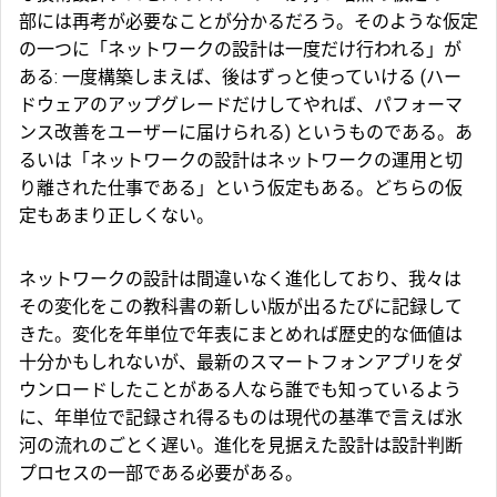
部には再考が必要なことが分かるだろう。そのような仮定
の一つに「ネットワークの設計は一度だけ行われる」が
ある: 一度構築しまえば、後はずっと使っていける (ハー
ドウェアのアップグレードだけしてやれば、パフォーマ
ンス改善をユーザーに届けられる) というものである。あ
るいは「ネットワークの設計はネットワークの運用と切
り離された仕事である」という仮定もある。どちらの仮
定もあまり正しくない。
ネットワークの設計は間違いなく進化しており、我々は
その変化をこの教科書の新しい版が出るたびに記録して
きた。変化を年単位で年表にまとめれば歴史的な価値は
十分かもしれないが、最新のスマートフォンアプリをダ
ウンロードしたことがある人なら誰でも知っているよう
に、年単位で記録され得るものは現代の基準で言えば氷
河の流れのごとく遅い。進化を見据えた設計は設計判断
プロセスの一部である必要がある。