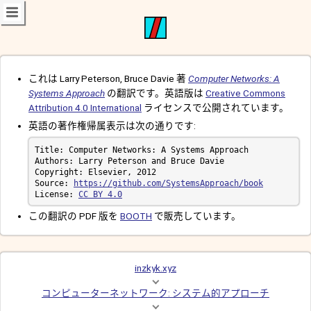
これは Larry Peterson, Bruce Davie 著
Computer Networks: A
Systems Approach
の翻訳です。英語版は
Creative Commons
Attribution 4.0 International
ライセンスで公開されています。
英語の著作権帰属表示は次の通りです:
Source: 
https://github.com/SystemsApproach/book
License: 
CC BY 4.0
この翻訳の PDF 版を
BOOTH
で販売しています。
inzkyk.xyz
コンピューターネットワーク: システム的アプローチ