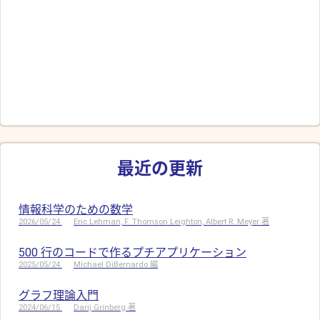
最近の更新
情報科学のための数学
2026/05/24
Eric Lehman, F. Thomson Leighton, Albert R. Meyer 著
500 行のコードで作るプチアプリケーション
2025/05/24
Michael DiBernardo 編
グラフ理論入門
2024/06/15
Darij Grinberg 著