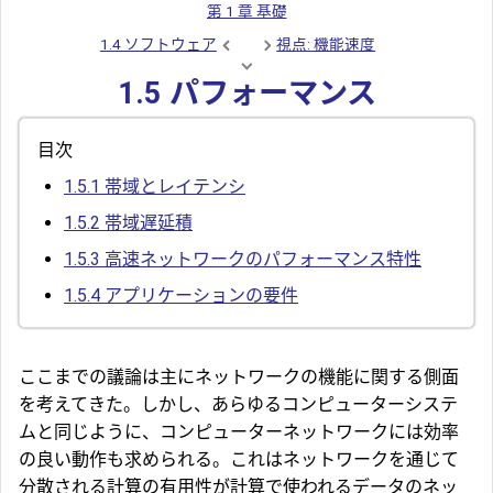
第 1 章 基礎
1.4 ソフトウェア
視点: 機能速度
1.5 パフォーマンス
目次
1.5.1
帯域とレイテンシ
1.5.2
帯域遅延積
1.5.3
高速ネットワークのパフォーマンス特性
1.5.4
アプリケーションの要件
ここまでの議論は主にネットワークの機能に関する側面
を考えてきた。しかし、あらゆるコンピューターシステ
ムと同じように、コンピューターネットワークには効率
の良い動作も求められる。これはネットワークを通じて
分散される計算の有用性が計算で使われるデータのネッ