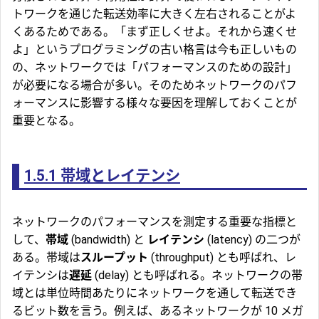
トワークを通じた転送効率に大きく左右されることがよ
くあるためである。「まず正しくせよ。それから速くせ
よ」というプログラミングの古い格言は今も正しいもの
の、ネットワークでは「パフォーマンスのための設計」
が必要になる場合が多い。そのためネットワークのパフ
ォーマンスに影響する様々な要因を理解しておくことが
重要となる。
1.5.1
帯域とレイテンシ
ネットワークのパフォーマンスを測定する重要な指標と
して、
帯域
(bandwidth) と
レイテンシ
(latency) の二つが
ある。帯域は
スループット
(throughput) とも呼ばれ、レ
イテンシは
遅延
(delay) とも呼ばれる。ネットワークの帯
域とは単位時間あたりにネットワークを通して転送でき
るビット数を言う。例えば、あるネットワークが 10 メガ