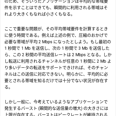
のため、そういったアプリケーションは平均的な帯域要
件を示すことはできても、瞬間的に利用される帯域はそ
れより大きくもなれば小さくもなる。
ここで重要な問題が、その平均帯域要件を計算するとき
に使う時間である。例えば上述の例で、圧縮のおかげで
必要な帯域が平均 2 Mbps になったとしよう。もし最初の
1 秒間で 1 Mb を送信し、次の 1 秒間で 3 Mb を送信した
ら、この 2 秒間の平均送信レートは 2 Mbps となる。しか
し転送に利用されるチャンネルが任意の 1 秒間に 2 Mb よ
り多いデータの転送をサポートできければ、そのチャン
ネルはこの送信に対応できない。明らかに、平均的に必
要とされる帯域を知るだけでは十分でない状況が存在す
る。
しかし一般に、今考えているようなアプリケーションで
発生する
バースト
(瞬間的な送信量の増大) の大きさには
上限が存在する。バーストはピークレートが維持される