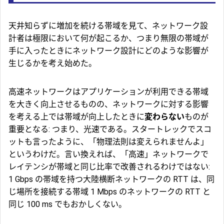
天井知らずに増加を続ける帯域を見て、ネットワーク設
計者は極限において何が起こるか、つまり無限の帯域が
手に入ったときにネットワーク設計にどのような影響が
生じるかを考え始めた。
高速ネットワークはアプリケーションが利用できる帯域
を大きく向上させるものの、ネットワークに対する影響
を考える上では帯域が向上したときに
変わらない
ものが
重要となる: つまり、光速である。スタートレックでスコ
ットも言ったように、「物理法則は変えられませんよ」
というわけだ。言い換えれば、「高速」ネットワークで
レイテンシが帯域と同じ比率で改善されるわけではない:
1 Gbps の帯域を持つ大陸横断ネットワークの RTT は、同
じ場所を接続する帯域 1 Mbps のネットワークの RTT と
同じ 100 ms でもおかしくない。