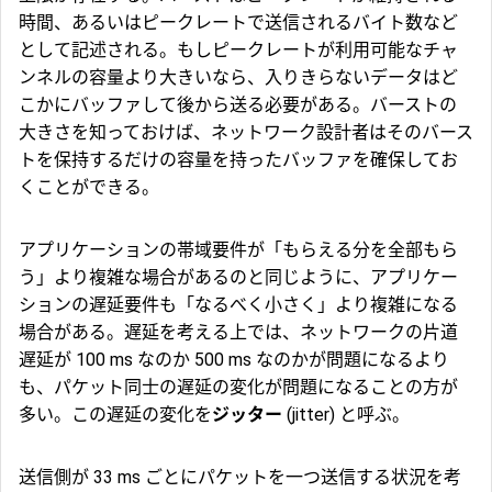
時間、あるいはピークレートで送信されるバイト数など
として記述される。もしピークレートが利用可能なチャ
ンネルの容量より大きいなら、入りきらないデータはど
こかにバッファして後から送る必要がある。バーストの
大きさを知っておけば、ネットワーク設計者はそのバース
トを保持するだけの容量を持ったバッファを確保してお
くことができる。
アプリケーションの帯域要件が「もらえる分を全部もら
う」より複雑な場合があるのと同じように、アプリケー
ションの遅延要件も「なるべく小さく」より複雑になる
場合がある。遅延を考える上では、ネットワークの片道
遅延が 100 ms なのか 500 ms なのかが問題になるより
も、パケット同士の遅延の変化が問題になることの方が
多い。この遅延の変化を
ジッター
(jitter) と呼ぶ。
送信側が 33 ms ごとにパケットを一つ送信する状況を考