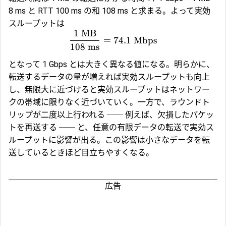
8 ms と RTT 100 ms の和 108 ms と求まる。よって実効
スループットは
1
MB
=
74.1
Mbps
108
ms
となって 1 Gbps とは大きく異なる値になる。明らかに、
転送するデータの量が増えれば実効スループットも向上
し、無限大に近づけると実効スループットはネットワー
クの帯域に限りなく近づいていく。一方で、ラウンドト
リップが二度以上行われる ── 例えば、欠損したパケッ
トを再送する ── と、任意の有限データの転送で実効ス
ループットに影響が出る。この影響は小さなデータを転
送しているときほど目立ちやすくなる。
広告