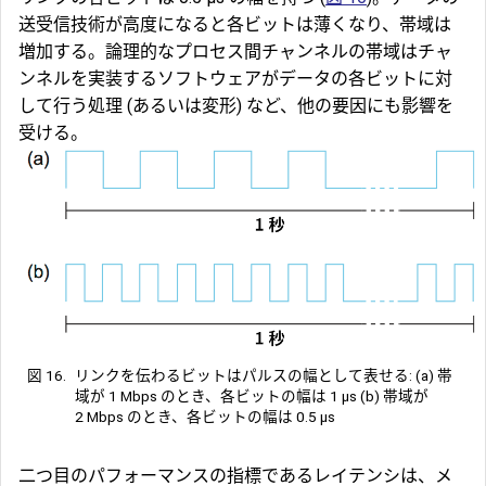
送受信技術が高度になると各ビットは薄くなり、帯域は
増加する。論理的なプロセス間チャンネルの帯域はチャ
ンネルを実装するソフトウェアがデータの各ビットに対
して行う処理 (あるいは変形) など、他の要因にも影響を
受ける。
図 16.
リンクを伝わるビットはパルスの幅として表せる: (a) 帯
域が 1 Mbps のとき、各ビットの幅は 1 μs (b) 帯域が
2 Mbps のとき、各ビットの幅は 0.5 μs
二つ目のパフォーマンスの指標である
レイテンシ
は、メ