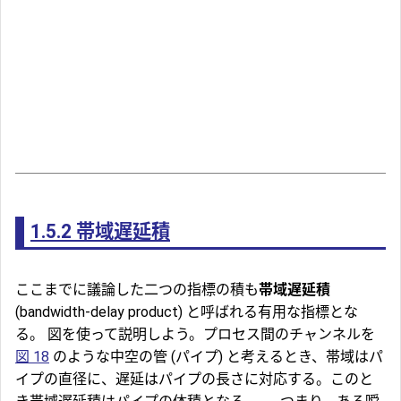
1.5.2
帯域遅延積
ここまでに議論した二つの指標の積も
帯域遅延積
(bandwidth-delay product) と呼ばれる有用な指標とな
る。 図を使って説明しよう。プロセス間のチャンネルを
図 18
のような中空の管 (パイプ) と考えるとき、帯域はパ
イプの直径に、遅延はパイプの長さに対応する。このと