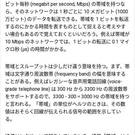
ビット毎秒 (megabit per second, Mbps) の帯域を持つな
ら、そのネットワークは 1 秒ごとに 10 メガビット (1000
万ビット) のデータを転送できる。帯域を 1 ビットを転送
するのにかかる時間を表すものとして捉えると考えやす
い場合もあるので覚えておくといいだろう。例えば帯域が
10 Mbps のネットワークでは、1 ビットの転送に 0.1 マイ
クロ秒 (μs) の時間がかかる。
帯域とスループットは少しだけ違う意味を持つ。まず、帯
域は文字通り
周波数帯
(frequency band) の幅を意味する
ことがある。例えばレガシーな
音声用電話回線
(voice-
grade telephone line) は 300 Hz から 3300 Hz の周波数帯
をサポートするので、3300 - 300 = 3000 Hz の帯域を持つ
と言われる。「帯域」の単位がヘルツのときは、その数
値はおそらく回線が伝えられる信号の範囲を示してい
る。