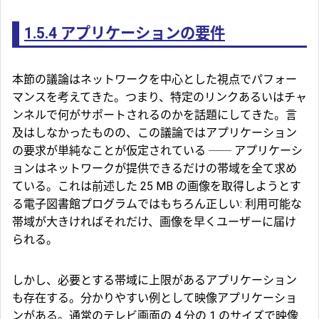
1.5.4
アプリケーションの要件
本節の議論はネットワークを中心とした視点でパフォー
マンスを考えてきた。つまり、特定のリンクあるいはチャ
ンネルで何がサポートされるのかを話題にしてきた。言
及はしなかったものの、この議論ではアプリケーション
の要求が単純なことが仮定されている ── アプリケーシ
ョンはネットワークが提供できるだけの帯域を全て求め
ている。これは前述した 25 MB の画像を取得しようとす
る電子図書館プログラムではもちろん正しい: 利用可能な
帯域が大きければそれだけ、画像を早くユーザーに届け
られる。
しかし、必要とする帯域に上限があるアプリケーション
も存在する。分かりやすい例として映像アプリケーショ
ンがある。通常のテレビ画面の 4 分の 1 のサイズで映像