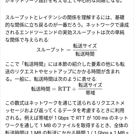
がネットワーク設計を考える上で中心的な問題となる。
スループットとレイテンシの関係を理解するには、基礎
的な関係に立ち戻るのが一番だろう。ネットワークで達成
されるエンドツーエンドの実効スループットは次の単純
な関係で与えられる:
転送サイズ
スループット
=
転送時間
ここで「転送時間」には本節の紹介した要素の他にも転
送のリクエストやセットアップにかかる時間が含まれ
る。一般に、転送時間は次のように表せる:
転送サイズ
転送時間
=
RTT
+
帯域
この数式はネットワークを通じて送られるリクエストメ
ッセージおよび返ってくるデータを考慮するときに利用
される。例えば帯域が 1 Gbps で RTT が 100 ms のネット
ワークを通して 1 MB のファイルを取得するとき、全体の
転送時間は 1 MB の転送にかかる時間 1 / 1 Gbps × 1 MB =