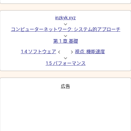
inzkyk.xyz
コンピューターネットワーク: システム的アプローチ
第 1 章 基礎
1.4 ソフトウェア
視点: 機能速度
1.5 パフォーマンス
広告