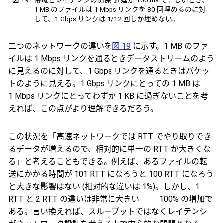
1 MB のファイルは 1 Mbps リンクを 80 回埋めるのに対
して、1 Gbps リンクは 1/12 回しか埋めない。
二つのネットワークの違いを
図 19
に示す。1 MB のファ
イルは 1 Mbps リンクを通るときデータストリームのよう
に見えるのに対して、1 Gbps リンクを通るときはパケッ
トのように見える。1 Gbps リンクにとっての 1 MB は
1 Mbps リンクにとってわずか 1 KB に過ぎないことを考
えれば、この点がより理解できるだろう。
この状況を「高速ネットワークでは RTT でやり取りでき
るデータが増えるので、相対的に単一の RTT が大きくな
る」と考えることもできる。例えば、あるファイルの転
送にかかる時間が 101 RTT になろうと 100 RTT になろう
と大きな影響はない (相対的な違いは 1%)。しかし、1
RTT と 2 RTT の違いは非常に大きい ── 100% の増加で
ある。言い換えれば、スループットではなくレイテンシ