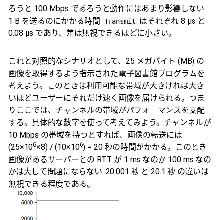
ろうと 100 Mbps であろうと動作にはあまり影響しない:
1 B を送るのにかかる時間
はそれぞれ 8 μs と
Transmit
0.08 μs であり、差は無視できるほどに小さい。
これと対照的なシナリオとして、25 メガバイト (MB) の
画像を取得するよう指示された電子図書館プログラムを
考えよう。このときは利用可能な帯域が大きければ大き
いほどユーザーにそれだけ速く画像を届けられる。つま
りここでは、チャンネルの帯域がパフォーマンスを支配
する。具体的な数字を使って考えてみよう。チャンネルが
10 Mbps の帯域を持つとすれば、画像の転送には
6
6
(25×10
×8) / (10×10
) = 20 秒の時間がかかる。このとき
画像があるサーバーとの RTT が 1 ms なのか 100 ms なの
かは大して問題にならない: 20.001 秒 と 20.1 秒 の違いは
無視できる程度である。