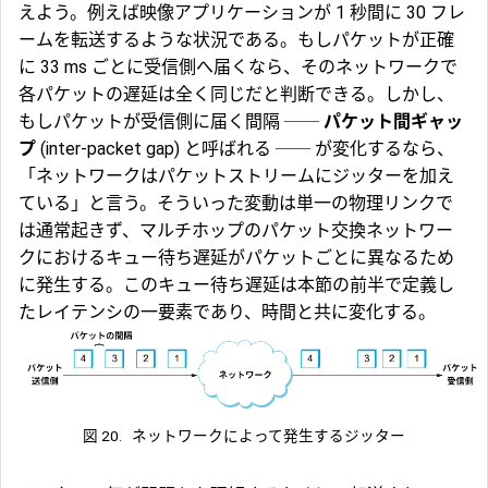
えよう。例えば映像アプリケーションが 1 秒間に 30 フレ
ームを転送するような状況である。もしパケットが正確
に 33 ms ごとに受信側へ届くなら、そのネットワークで
各パケットの遅延は全く同じだと判断できる。しかし、
もしパケットが受信側に届く間隔 ──
パケット間ギャッ
プ
(inter-packet gap) と呼ばれる ── が変化するなら、
「ネットワークはパケットストリームにジッターを加え
ている」と言う。そういった変動は単一の物理リンクで
は通常起きず、マルチホップのパケット交換ネットワー
クにおける
キュー待ち遅延
がパケットごとに異なるため
に発生する。このキュー待ち遅延は本節の前半で定義し
たレイテンシの一要素であり、時間と共に変化する。
図 20.
ネットワークによって発生するジッター