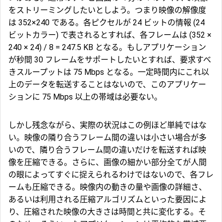
をストリーミングしたいとしよう。つまり映像の解像度
は 352×240 である。各ピクセルが 24 ビットの情報 (24
ビットカラー) で表されるとすれば、各フレームは (352 ×
240 × 24) / 8 = 247.5 KB となる。もしアプリケーション
が秒間 30 フレームをサポートしたいとすれば、要求すべ
きスループットは 75 Mbps となる。一定時間内にこれ以
上のデータを転送することはないので、このアプリケー
ションに 75 Mbps 以上の帯域は必要ない。
しかし残念ながら、実際の状況はこの例ほど単純ではな
い。映像の隣り合うフレーム間の違いは小さい場合が多
いので、隣り合うフレーム間の違いだけを転送すれば映
像を圧縮できる。さらに、画像の細かい部分全てが人間
の眼によってすぐに捉えられるわけではないので、各フレ
ームも圧縮できる。映像内の動きの量や画像の詳細さ、
あるいは利用される圧縮アルゴリズムといった要因によ
り、圧縮された映像の大きさは時間と共に変化する。そ