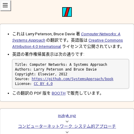
これは Larry Peterson, Bruce Davie 著
Computer Networks: A
Systems Approach
の翻訳です。英語版は
Creative Commons
Attribution 4.0 International
ライセンスで公開されています。
英語の著作権帰属表示は次の通りです:
Source: 
https://github.com/SystemsApproach/book
License: 
CC BY 4.0
この翻訳の PDF 版を
BOOTH
で販売しています。
inzkyk.xyz
コンピューターネットワーク: システム的アプローチ