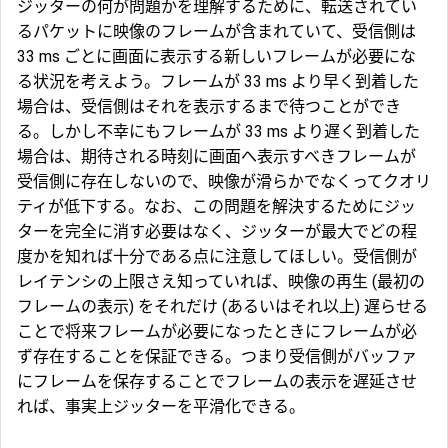
ジッターの何が問題かを理解するために、転送されてい
るパケットに映像のフレームが含まれていて、受信側は
33 ms ごとに画面に表示する新しいフレームが必要にな
る状況を考えよう。フレームが 33 ms より早く到着した
場合は、受信側はそれを表示するまで待つことができ
る。しかし不幸にもフレームが 33 ms より遅く到着した
場合は、期待される時刻に画面へ表示すべきフレームが
受信側に存在しないので、映像が滑らかでなくってクオリ
ティが低下する。なお、この問題を解決するためにジッ
ターを完全に消す必要はなく、ジッターが最大でどの程
度かを知れば十分である点に注意してほしい。受信側が
レイテンシの上限さえ知っていれば、映像の再生 (最初の
フレームの表示) をそれだけ (あるいはそれ以上) 遅らせる
ことで将来フレームが必要になったときにフレームが必
ず存在することを保証できる。つまり受信側がバッファ
にフレームを保存することでフレームの表示を遅延させ
れば、事実上ジッターを平滑化できる。