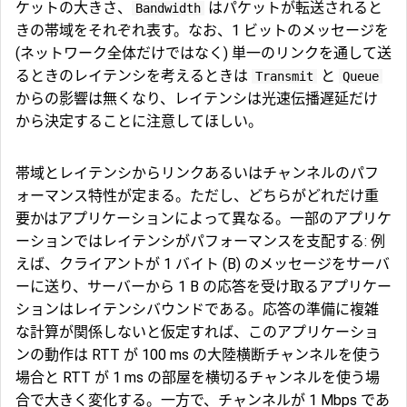
ケットの大きさ、
はパケットが転送されると
Bandwidth
きの帯域をそれぞれ表す。なお、1 ビットのメッセージを
(ネットワーク全体だけではなく) 単一のリンクを通して送
るときのレイテンシを考えるときは
と
Transmit
Queue
からの影響は無くなり、レイテンシは光速伝播遅延だけ
から決定することに注意してほしい。
帯域とレイテンシからリンクあるいはチャンネルのパフ
ォーマンス特性が定まる。ただし、どちらがどれだけ重
要かはアプリケーションによって異なる。一部のアプリケ
ーションではレイテンシがパフォーマンスを支配する: 例
えば、クライアントが 1 バイト (B) のメッセージをサーバ
ーに送り、サーバーから 1 B の応答を受け取るアプリケー
ションはレイテンシバウンドである。応答の準備に複雑
な計算が関係しないと仮定すれば、このアプリケーショ
ンの動作は RTT が 100 ms の大陸横断チャンネルを使う
場合と RTT が 1 ms の部屋を横切るチャンネルを使う場
合で大きく変化する。一方で、チャンネルが 1 Mbps であ