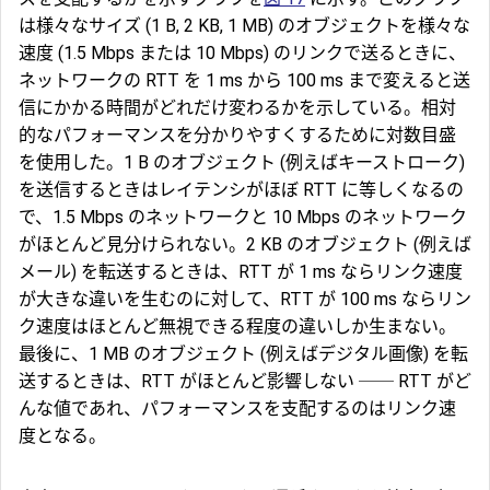
は様々なサイズ (1 B, 2 KB, 1 MB) のオブジェクトを様々な
速度 (1.5 Mbps または 10 Mbps) のリンクで送るときに、
ネットワークの RTT を 1 ms から 100 ms まで変えると送
信にかかる時間がどれだけ変わるかを示している。相対
的なパフォーマンスを分かりやすくするために対数目盛
を使用した。1 B のオブジェクト (例えばキーストローク)
を送信するときはレイテンシがほぼ RTT に等しくなるの
で、1.5 Mbps のネットワークと 10 Mbps のネットワーク
がほとんど見分けられない。2 KB のオブジェクト (例えば
メール) を転送するときは、RTT が 1 ms ならリンク速度
が大きな違いを生むのに対して、RTT が 100 ms ならリン
ク速度はほとんど無視できる程度の違いしか生まない。
最後に、1 MB のオブジェクト (例えばデジタル画像) を転
送するときは、RTT がほとんど影響しない ── RTT がど
んな値であれ、パフォーマンスを支配するのはリンク速
度となる。