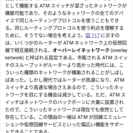
として機能する ATM スイッチが混ざったネットワークが
構築可能であり、そのようなネットワークの全てのデバ
イスで同じルーティングプロトコルを使うこともでき
る。同じルーティングプロトコルを使う利点を理解する
ために、そうでない場合を考えよう。
図 117
に示すの
は、いくつかのルーターが ATM ネットワーク上の仮想回
線で相互接続される、
オーバーレイネットワーク
(overlay
network) と呼ばれる設定である。市販される ATM スイッ
チのスループットがルーターより高かった時代には、こ
ういった種類のネットワークが構築されることがしばし
ばあった。しかし現代ではルーターが高速になり、ATM
スイッチより高速な場合さえあるので、こういったネッ
トワークを目にする機会は減少している。ただ、ATM ス
イッチはネットワークのバックボーンに大量に設置され
たので、こういったネットワークは現在でも依然として
存在している。この理由の一端は ATM が回線エミュレー
ションや仮想回線サービスといった幅広い機能をサポー
トできることである。