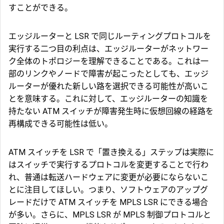
すことができる。
エッジルーターと LSR で同じルーティングプロトコルを
実行する二つ目の利点は、エッジルーターがネットワー
ク全体のトポロジーを理解できることである。これは一
部のリンクやノードで障害が起こったとしても、エッジ
ルーターが優れた新しい路を選択できる可能性が高いこ
とを意味する。これに対して、エッジルーターの知識を
持たない ATM スイッチが障害発生時に仮想回線の経路を
再構成できる可能性は低い。
ATM スイッチを LSR で「置き換える」ステップは実際に
はスイッチで実行するプロトコルを変更することで行わ
れ、普通は転送ハードウェアに変更が必要にならないこ
とに注目してほしい。つまり、ソフトウェアのアップグ
レードだけで ATM スイッチを MPLS LSR にできる場合
が多い。さらに、MPLS LSR が MPLS 制御プロトコルと