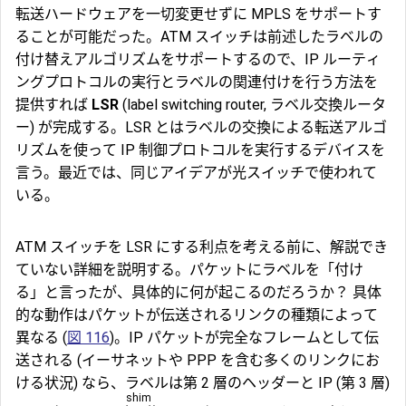
転送ハードウェアを一切変更せずに MPLS をサポートす
ることが可能だった。ATM スイッチは前述したラベルの
付け替えアルゴリズムをサポートするので、IP ルーティ
ングプロトコルの実行とラベルの関連付けを行う方法を
提供すれば
LSR
(label switching router, ラベル交換ルータ
ー) が完成する。LSR とはラベルの交換による転送アルゴ
リズムを使って IP 制御プロトコルを実行するデバイスを
言う。最近では、同じアイデアが光スイッチで使われて
いる。
ATM スイッチを LSR にする利点を考える前に、解説でき
ていない詳細を説明する。パケットにラベルを「付け
る」と言ったが、具体的に何が起こるのだろうか？ 具体
的な動作はパケットが伝送されるリンクの種類によって
異なる (
図 116
)。IP パケットが完全なフレームとして伝
送される (イーサネットや PPP を含む多くのリンクにお
ける状況) なら、ラベルは第 2 層のヘッダーと IP (第 3 層)
shim