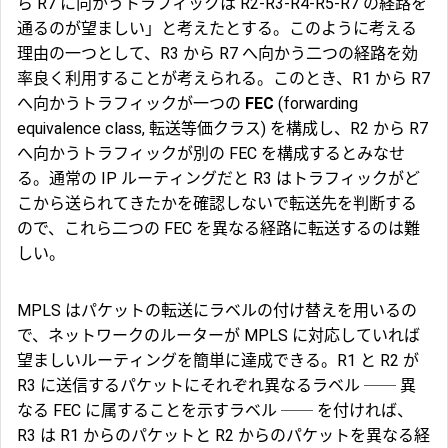
ら R7 に向かうトラフィックは R2-R3-R4-R5-R7 の経路を
通るのが望ましい」と考えたとする。このように考える
理由の一つとして、R3 から R7 へ向かう二つの経路を効
率良く利用することが考えられる。このとき、R1 から R7
へ向かうトラフィックが一つの
FEC
(forwarding
equivalence class, 転送等価クラス) を構成し、R2 から R7
へ向かうトラフィックが別の FEC を構成するとみなせ
る。通常の IP ルーティングだと R3 はトラフィックがど
こから送られてきたかを確認しないで転送先を判断する
ので、これら二つの FEC を異なる経路に転送するのは難
しい。
MPLS はパケットの転送にラベルの付け替えを用いるの
で、ネットワークのルーターが MPLS に対応していれば
望ましいルーティングを簡単に達成できる。R1 と R2 が
R3 に送信するパケットにそれぞれ異なるラベル ── 異
なる FEC に属することを示すラベル ── を付ければ、
R3 は R1 からのパケットと R2 からのパケットを異なる経