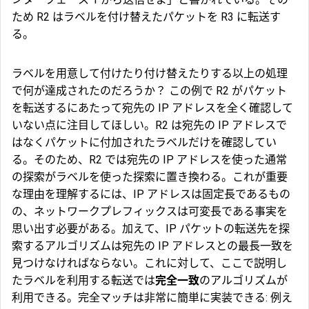
ため R2 はラベルを付け替えたパケットを R3 に転送す
る。
ラベルを用意して付けたり付け替えたりする以上の処理
で何が達成されたのだろうか？ この例で R2 がパケット
を転送するにあたって宛先の IP アドレスを全く確認して
いない点に注目してほしい。R2 は宛先の IP アドレスで
はなくパケットに付加されたラベルだけを確認してい
る。そのため、R2 では宛先の IP アドレスを使った通常
の探索がラベルを使った探索に置き換わる。これが重要
な理由を理解するには、IP アドレスは固定長であるもの
の、ネットワークプレフィックスは可変長である事実を
思い出す必要がある。加えて、IP パケットの転送先を探
索するアルゴリズムは宛先の IP アドレスとの
最長一致
を
見つけなければならない。これに対して、ここで説明し
たラベルを利用する転送では
完全一致
のアルゴリズムが
利用できる。完全マッチは非常に簡単に実装できる: 例え