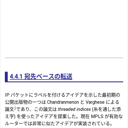
4.4.1
宛先ベースの転送
IP パケットにラベルを付けるアイデアを示した最初期の
公開出版物の一つは Chandranmenon と Varghese による
1
論文
であり、この論文は
threaded indices
(糸を通した添
え字) を使ったアイデアを提案した。現在 MPLS が有効な
ルーターでは非常に似たアイデアが実装されている。