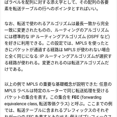
ばラベルを配列に対する添え字として、その配列の各要
素を転送テーブルの行へのポインタとすればいい。
なお、転送で使われるアルゴリズムは最長一致から完全
一致に変更されたものの、ルーティングのアルゴリズム
には標準的な IP ルーティングアルゴリズム (OSPF など)
を好きに利用できる。この設定では、MPLS を使ったと
きにパケットが通過する経路は MPLS が使われない場合
と全く同じになる: IP ルーティングアルゴリズムが選択す
る経路が使われる。変更されるのは転送アルゴリズムだ
けである。
以上の例で MPLS の重要な基礎概念が説明できた: 任意の
MPLS ラベルは特定のルーターで同じ転送処理を受ける
パケットの集合を表す。この集合を
FEC
(forwarding
equivalence class, 転送等価クラス) と呼ぶ。ここまでの例
では、転送テーブルに含まれるプレフィックスのそれぞ
れが一つの FEC を表すとみなせる: 例えばプレフィックス