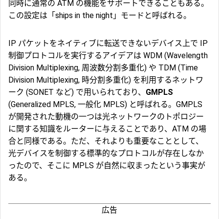
同時に通常の ATM の機能をサポートできることもある。
この設定は「ships in the night」モードと呼ばれる。
IP パケットをネイティブに転送できないデバイス上で IP
制御プロトコルを実行するアイデアは
WDM
(Wavelength
Division Multiplexing, 周波数分割多重化) や
TDM
(Time
Division Multiplexing, 時分割多重化) を利用するネットワ
ーク (SONET など) で用いられており、
GMPLS
(Generalized MPLS, 一般化 MPLS) と呼ばれる。GMPLS
が開発された動機の一つは光ネットワークのトポロジー
に関する知識をルーターに与えることであり、ATM の場
合と同様である。ただ、それよりも重要なこととして、
光デバイスを制御する標準的なプロトコルが存在しなか
ったので、そこに MPLS が自然に収まったという事実が
ある。
広告