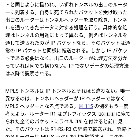
トと同じように扱われ、いずれトンネルの出口のルータ
ーに到着する。自身に宛てられたパケットを受け取った
出口のルーターはトンネルヘッダーを取り除き、トンネ
ルを通ってきたデータに対する処理を行う。具体的な処
理はトンネルの用途によって異なる。例えばトンネルを
通して送られたのが IP パケットなら、そのパケットは通
常の IP パケットと同様に転送される。しかし IP パケッ
トである必要はなく、出口のルーターが処理方法を分か
っていれば何でも構わない。IP でないデータの処理方法
は以降で説明される。
MPLS トンネルは IP トンネルとそれほど違わない。唯一
異なるのは、トンネルヘッダーが IP ヘッダーではなく
MPLS ヘッダーとなる点である。
図 115
の例をもう一度
考えよう。ルーター R1 はプレフィックス
に宛て
18.1.1
られた全てのパケットにラベル
を付けると前に見
15
た。そのパケットは R1-R2-R3 の経路で転送され、経路上
の各ルーターは MPLS ラベルだけを確認する。このた