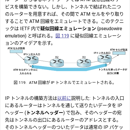
ビスを構築できない。しかし、トンネルで結ばれた二つ
のルーターを用意すれば、その間で ATM セルをやり取り
することで ATM 回線をエミュレートできる。このテクニ
ックは IETF 内で
疑似回線エミュレーション
(pseudowire
emulation) と呼ばれる。
図 119
に疑似回線エミュレーシ
ョンのアイデアを示す。
図 119.
ATM 回線が IP トンネルでエミュレートされる。
IP トンネル
の構築方法は
以前に
説明した: トンネルの入口
にあるルーターはトンネルを通して送りたいデータを IP
ヘッダー (
トンネルヘッダー
) で包み、そのヘッダーの宛
先はトンネルの出口にあるルーターのアドレスとする。
そのトンネルヘッダーのついたデータは通常の IP パケッ