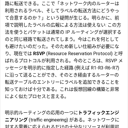
路に転送できる。ここで「ネットワーク内のルーターは
利用されるラベル、そしてラベルの転送方法にどうやっ
て合意するのか？」という疑問が生じる。明らかに、前
項で説明したラベルの広報による方法は使えない: この方
法を使うとパケットは通常の IP ルーティングが選択する
のと同じ経路で転送されてしまう。今はこれを何として
も避けたいのだった。そのため新しい仕組みが必要にな
り、現在では
RSVP
(Resource Reservation Protocol) と呼
ばれるプロトコルが利用される。今のところは、RSVP メ
ッセージを明示的に指定した経路 (例えば R1-R3-R6-R7)
に沿って送ることができ、そのとき経由するルーターの
転送テーブルのエントリーにラベルを追加できることを
知っておけば十分である。これは仮想回線の構築と非常
によく似たプロセスと言える。
明示的ルーティングの応用の一つに
トラフィックエンジ
ニアリング
(traffic engineering) がある。ネットワークに
対する需要に応えられるだけの十分なリソースが利用可