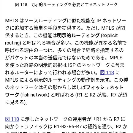
図 118.
明示的ルーティングを必要とするネットワーク
MPLS はソースルーティングに似た機能を IP ネットワー
クに追加する簡単な手段を提供する。ただし MPLS が関
係するとき、この機能は
明示的ルーティング
(explicit
routing) と呼ばれる場合が多い。この機能が異なる名前で
呼ばれる理由の一つは、多くの場合で経路を指定するの
がパケットの本当の送信元ではないためである。MPLS
を使った経路の明示的選択は ISP のネットワークに含ま
れるルーターによって行われる場合が多い。
図 118
に
MPLS による明示的ルーティングの動作例を示す。この種
のネットワークはその形からしばしば
フィッシュネット
ワーク
(fish network) と呼ばれる (R1 と R2 が尾、R7 が頭
に見える)。
図 118
に示したネットワークの運用者が「R1 から R7 に
向かうトラフィックは R1-R3-R6-R7 の経路を通り、R2 か