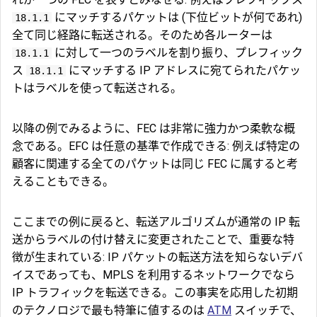
にマッチするパケットは (下位ビットが何であれ)
18.1.1
全て同じ経路に転送される。そのため各ルーターは
に対して一つのラベルを割り振り、プレフィック
18.1.1
ス
にマッチする IP アドレスに宛てられたパケッ
18.1.1
トはラベルを使って転送される。
以降の例でみるように、FEC は非常に強力かつ柔軟な概
念である。EFC は任意の基準で作成できる: 例えば特定の
顧客に関連する全てのパケットは同じ FEC に属すると考
えることもできる。
ここまでの例に戻ると、転送アルゴリズムが通常の IP 転
送からラベルの付け替えに変更されたことで、重要な特
徴が生まれている: IP パケットの転送方法を知らないデバ
イスであっても、MPLS を利用するネットワークでなら
IP トラフィックを転送できる。この事実を応用した初期
のテクノロジで最も特筆に値するのは
ATM
スイッチで、