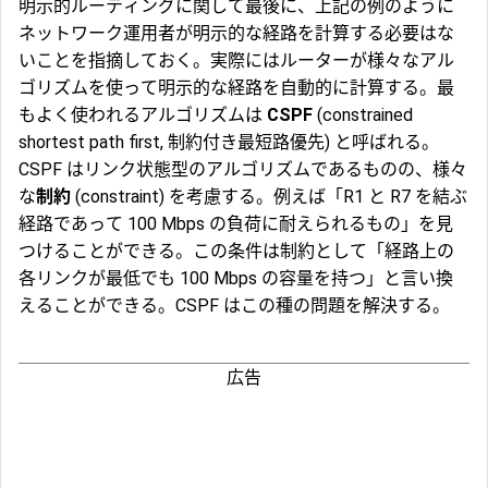
明示的ルーティングに関して最後に、上記の例のように
ネットワーク運用者が明示的な経路を計算する必要はな
いことを指摘しておく。実際にはルーターが様々なアル
ゴリズムを使って明示的な経路を自動的に計算する。最
もよく使われるアルゴリズムは
CSPF
(constrained
shortest path first, 制約付き最短路優先) と呼ばれる。
CSPF はリンク状態型のアルゴリズムであるものの、様々
な
制約
(constraint) を考慮する。例えば「R1 と R7 を結ぶ
経路であって 100 Mbps の負荷に耐えられるもの」を見
つけることができる。この条件は制約として「経路上の
各リンクが最低でも 100 Mbps の容量を持つ」と言い換
えることができる。CSPF はこの種の問題を解決する。
広告