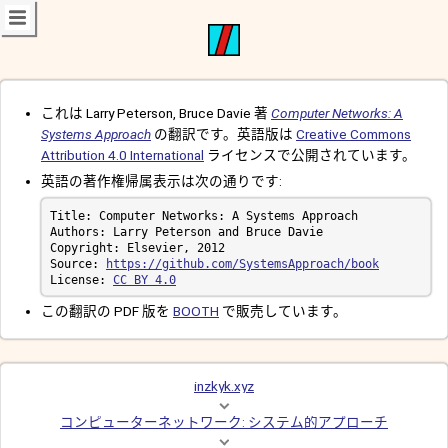
これは Larry Peterson, Bruce Davie 著
Computer Networks: A
Systems Approach
の翻訳です。英語版は
Creative Commons
Attribution 4.0 International
ライセンスで公開されています。
英語の著作権帰属表示は次の通りです:
Source: 
https://github.com/SystemsApproach/book
License: 
CC BY 4.0
この翻訳の PDF 版を
BOOTH
で販売しています。
inzkyk.xyz
コンピューターネットワーク: システム的アプローチ