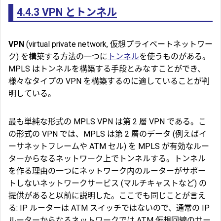
4.4.3
VPN とトンネル
VPN
(virtual private network, 仮想プライベートネットワー
ク) を構築する方法の一つに
トンネル
を使うものがある。
MPLS はトンネルを構築する手段とみなすことができ、
様々なタイプの VPN を構築するのに適していることが判
明している。
最も単純な形式の MPLS VPN は第 2 層 VPN である。こ
の形式の VPN では、MPLS は第 2 層のデータ (例えばイ
ーサネットフレームや
ATM セル
) を MPLS が有効なルー
ターからなるネットワーク上でトンネルする。トンネル
を作る理由の一つにネットワーク内のルーターがサポー
トしないネットワークサービス (マルチキャストなど) の
提供があると以前に説明した。ここでも同じことが言え
る: IP ルーターは ATM スイッチではないので、通常の IP
ルーターからなるネットワークでは ATM 仮想回線のサー