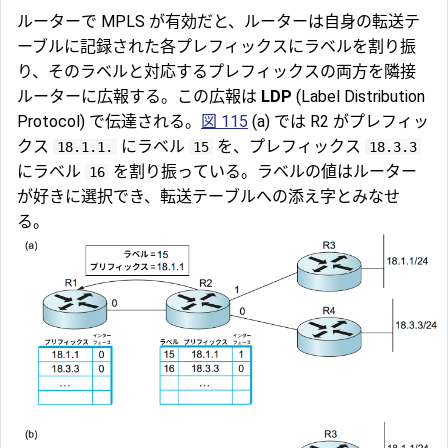
ルーターで MPLS が有効だと、ルーターは自身の転送テ
ーブルに記録された各プレフィックスにラベルを割り振
り、そのラベルと対応するプレフィックスの両方を隣接
ルーターに広報する。この広報は
LDP
(Label Distribution
Protocol) で伝達される。
図 115
(a) では R2 がプレフィッ
クス
にラベル
を、プレフィックス
18.1.1.
15
18.3.3
にラベル
を割り振っている。ラベルの値はルーター
16
が好きに選択でき、転送テーブルへの添え字とみなせ
る。