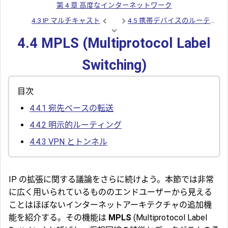
第 4 章 高度なインターネットワーク
4.3 IP マルチキャスト
4.5 携帯デバイスのルーティン
4.4 MPLS (Multiprotocol Label
Switching)
目次
4.4.1
宛先ベースの転送
4.4.2
明示的ルーティング
4.4.3
VPN とトンネル
IP の拡張に関する議論をさらに続けよう。本節では非常
に広く用いられているもののエンドユーザーから見える
ことはほぼないインターネットアーキテクチャの追加機
能を紹介する。その機能は
MPLS
(Multiprotocol Label