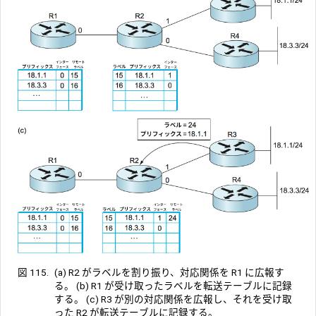
図 115.
(a) R2 がラベルを割り振り、対応関係を R1 に広報す
る。 (b) R1 が受け取ったラベルを転送テーブルに記録
する。 (c) R3 が別の対応関係を広報し、それを受け取
った R2 が転送テーブルに記録する。