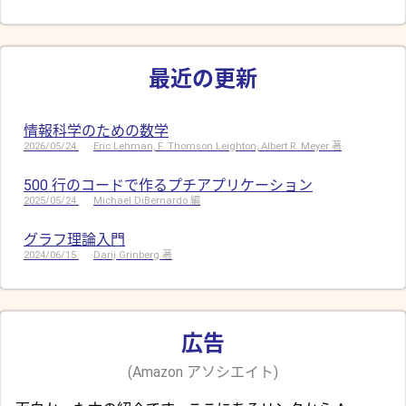
最近の更新
情報科学のための数学
2026/05/24
Eric Lehman, F. Thomson Leighton, Albert R. Meyer 著
500 行のコードで作るプチアプリケーション
2025/05/24
Michael DiBernardo 編
グラフ理論入門
2024/06/15
Darij Grinberg 著
広告
(Amazon アソシエイト)