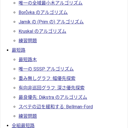
唯一の全域最小木アルゴリズム
Borůvka のアルゴリズム
Jarník の (Prim の) アルゴリズム
Kruskal のアルゴリズム
練習問題
最短路
最短路木
唯一の SSSP アルゴリズム
重み無しグラフ: 幅優先探索
有向非巡回グラフ: 深さ優先探索
最良優先: Dijkstra のアルゴリズム
スベテの辺を緩和する: Bellman-Ford
練習問題
全組最短路