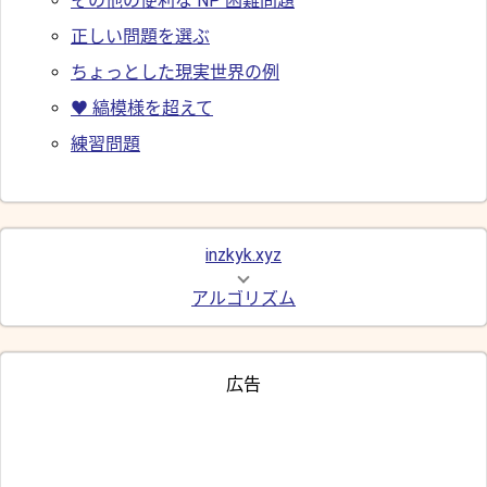
その他の便利な NP 困難問題
正しい問題を選ぶ
ちょっとした現実世界の例
♥ 縞模様を超えて
練習問題
inzkyk.xyz
アルゴリズム
広告