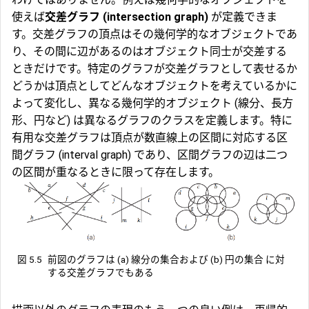
使えば
交差グラフ (intersection graph)
が定義できま
す。交差グラフの頂点はその幾何学的なオブジェクトであ
り、その間に辺があるのはオブジェクト同士が交差する
ときだけです。特定のグラフが交差グラフとして表せるか
どうかは頂点としてどんなオブジェクトを考えているかに
よって変化し、異なる幾何学的オブジェクト (線分、長方
形、円など) は異なるグラフのクラスを定義します。特に
有用な交差グラフは頂点が数直線上の区間に対応する区
間グラフ (interval graph) であり、区間グラフの辺は二つ
の区間が重なるときに限って存在します。
図 5.5
前図のグラフは (a) 線分の集合および (b) 円の集合 に対
する交差グラフでもある