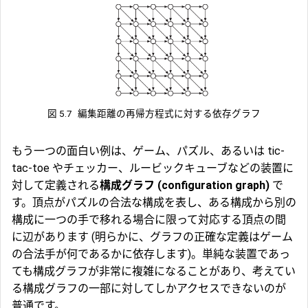
図 5.7
編集距離の再帰方程式に対する依存グラフ
もう一つの面白い例は、ゲーム、パズル、あるいは tic-
tac-toe やチェッカー、ルービックキューブなどの装置に
対して定義される
構成グラフ (configuration graph)
で
す。頂点がパズルの合法な構成を表し、ある構成から別の
構成に一つの手で移れる場合に限って対応する頂点の間
に辺があります (明らかに、グラフの正確な定義はゲーム
の合法手が何であるかに依存します)。単純な装置であっ
ても構成グラフが非常に複雑になることがあり、考えてい
る構成グラフの一部に対してしかアクセスできないのが
普通です。