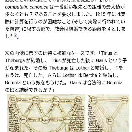
computatio canonica
は一番近い祖先との距離の最大値が
少なくとも 7 であることを要求しました。1215 年には実
際に計算を行うのが困難なこと (そして実際に行われてい
た慣習) に屈する形で、教会は結婚できる距離を 4 としま
2
した
。
次の画像に示すのは特に複雑なケースです: 「Tirius と
Theburga が結婚し、Tirius が死亡した後に Gaius という子
が産まれた。その後 Theburga は Lothar と結婚し、子を
もうけ、死亡した。さらに Lothar は Bertha と結婚し、
Gemma という娘をもうけた。 Gaius は合法的に Gemma
の娘と結婚できるか？」