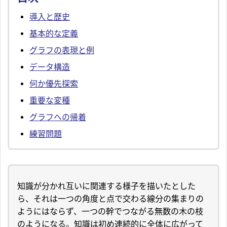
導入と歴史
基本的な定義
グラフの表現と例
データ構造
何か優先探索
重要な変種
グラフへの帰着
練習問題
知識が分かれ互いに関連する様子を描いたとした
ら、それは一つの角度と点で交わる線分の集まりの
ようにはならず、一つの幹でつながる無数の木の枝
のようになる。知識は初め連続的に全体に広がって