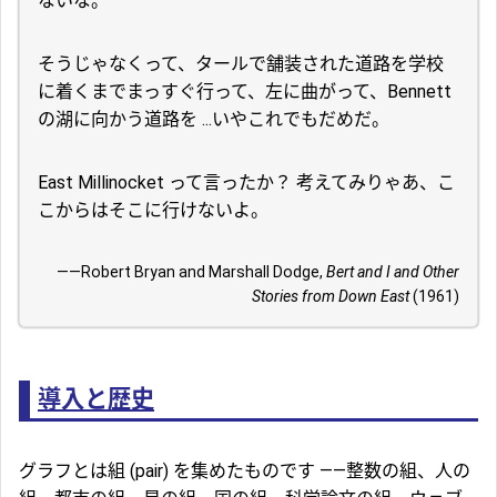
ないな。
そうじゃなくって、タールで舗装された道路を学校
に着くまでまっすぐ行って、左に曲がって、Bennett
の湖に向かう道路を ...いやこれでもだめだ。
East Millinocket って言ったか？ 考えてみりゃあ、こ
こからはそこに行けないよ。
――Robert Bryan and Marshall Dodge,
Bert and I and Other
Stories from Down East
(1961)
導入と歴史
グラフとは組 (pair) を集めたものです ――整数の組、人の