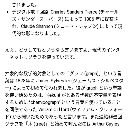
されました。
デジタル電子回路: Charles Sanders Pierce (チャール
ズ・サンダース・パース) によって 1886 年に提案さ
れ、Claude Shannon (クロード・シャノン) によって現
代的な形になりました。
えぇ、どうしてもというなら言いますよ、現代のインタ
ーネットもグラフを使っています。
抽象的な数学的対象としての「グラフ (graph)」という言
葉は 1878年に James Sylvester (ジェームス・シルベスタ
ー) によって初めて使われました。彼が graph という単語
を使い始めたのは、Kekulé がとある代数的不変量を表現
するために "chemicograph" という言葉を使っていること
を同僚であった William Clifford (ウィリアム・クリフォー
ド) から聞いたためであったと言います。また連結非巡回
グラフを「木 (tree)」と始めて呼んだのは Arthur Cayley