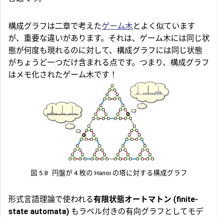
構成グラフは二章で考えた
ゲーム木
とよく似ています
が、重要な違いがあります。それは、ゲーム木には同じ状
態が何度も現れるのに対して、構成グラフには同じ状態
がちょうど一つだけ含まれる点です。つまり、構成グラフ
はメモ化されたゲーム木です！
図 5.8
円盤が 4 枚の Hanoi の塔に対する構成グラフ
形式言語理論で使われる
有限状態オートマトン (finite-
state automata)
もラベル付きの有向グラフとしてモデ