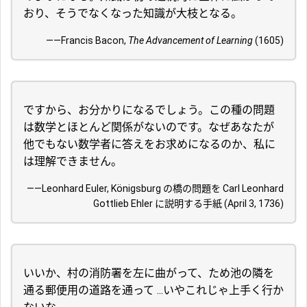
おり、そうでなくなった知識が大枝となる。
――Francis Bacon,
The Advancement of Learning
(1605)
ですから、お分かりになるでしょう。この種の問題
は数学とほとんど関係がないのです。なぜあなたが
他でもない数学者に答えをお求めになるのか、私に
は理解できません。
――Leonhard Euler, Königsburg の橋の問題を Carl Leonhard
Gottlieb Ehler に説明する手紙 (April 3, 1736)
いいか、村の消防署を左に曲がって、ため池の隣を
通る郵便用の道路を通って ...いやこれじゃ上手く行か