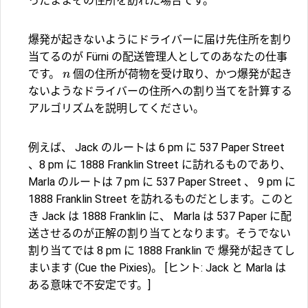
ったままその住所を訪れた場合です。
爆発が起きないようにドライバーに届け先住所を割り
当てるのが Fürni の配送管理人としてのあなたの仕事
です。
個の住所が荷物を受け取り、かつ爆発が起き
n
ないようなドライバーの住所への割り当てを計算する
アルゴリズムを説明してください。
例えば、 Jack のルートは 6 pm に 537 Paper Street
、8 pm に 1888 Franklin Street に訪れるものであり、
Marla のルートは 7 pm に 537 Paper Street 、 9 pm に
1888 Franklin Street を訪れるものだとします。このと
き Jack は 1888 Franklin に、 Marla は 537 Paper に配
送させるのが正解の割り当てとなります。そうでない
割り当てでは 8 pm に 1888 Franklin で 爆発が起きてし
まいます (Cue the Pixies)。 [ヒント: Jack と Marla は
ある意味で不安定です。]