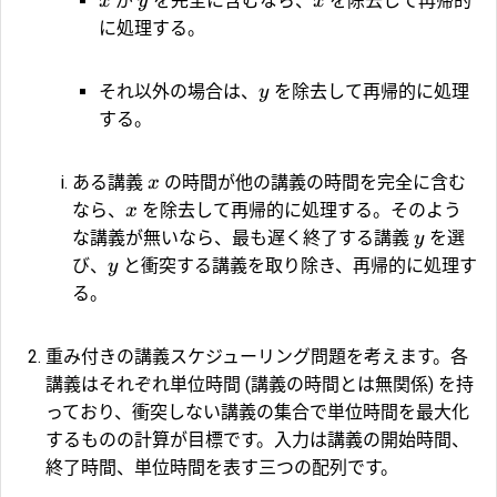
が
を完全に含むなら、
を除去して再帰的
x
y
x
に処理する。
それ以外の場合は、
を除去して再帰的に処理
y
する。
ある講義
の時間が他の講義の時間を完全に含む
x
なら、
を除去して再帰的に処理する。そのよう
x
な講義が無いなら、最も遅く終了する講義
を選
y
び、
と衝突する講義を取り除き、再帰的に処理す
y
る。
重み付きの講義スケジューリング問題を考えます。各
講義はそれぞれ単位時間 (講義の時間とは無関係) を持
っており、衝突しない講義の集合で単位時間を最大化
するものの計算が目標です。入力は講義の開始時間、
終了時間、単位時間を表す三つの配列です。