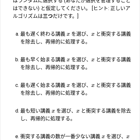
はランダムに選択する (あなたが選択を管理すること
はできない) と仮定してください。 [ヒント: 正しいア
ルゴリズムは
三つ
だけです。]
最も遅く終わる講義
を選び、
と衝突する講義
x
x
を除去し、再帰的に処理する。
最も早く始まる講義
を選び、
と衝突する講義
x
x
を除去し、再帰的に処理する。
最も遅く始まる講義
を選び、
と衝突する講義
x
x
を除去し、再帰的に処理する。
最も短い講義
を選び、
と衝突する講義を除去
x
x
し、再帰的に処理する。
衝突する講義の数が一番少ない講義
を選び、
x
x