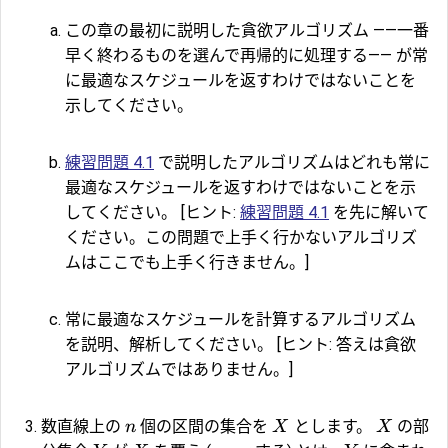
この章の最初に説明した貪欲アルゴリズム ――一番
早く終わるものを選んで再帰的に処理する―― が常
に最適なスケジュールを返すわけではないことを
示してください。
練習問題 4.1
で説明したアルゴリズムはどれも常に
最適なスケジュールを返すわけではないことを示
してください。 [ヒント:
練習問題 4.1
を先に解いて
ください。この問題で上手く行かないアルゴリズ
ムはここでも上手く行きません。]
常に最適なスケジュールを計算するアルゴリズム
を説明、解析してください。 [ヒント: 答えは貪欲
アルゴリズムではありません。]
数直線上の
個の区間の集合を
とします。
の部
n
X
X