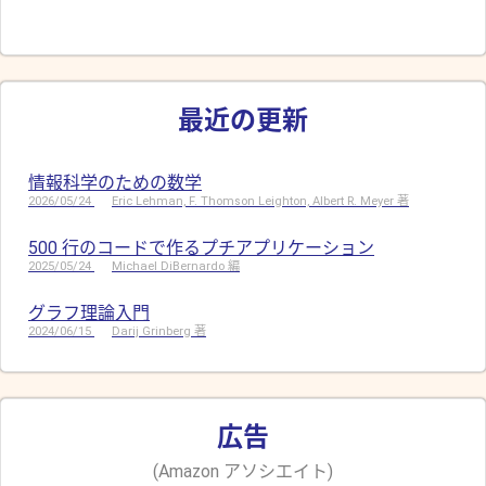
最近の更新
情報科学のための数学
2026/05/24
Eric Lehman, F. Thomson Leighton, Albert R. Meyer 著
500 行のコードで作るプチアプリケーション
2025/05/24
Michael DiBernardo 編
グラフ理論入門
2024/06/15
Darij Grinberg 著
広告
(Amazon アソシエイト)