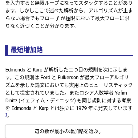
を入力すると無限ループになってスタックすることがあり
ます。しかしここで述べた解析から、アルゴリズムが止ま
らない場合でもフロー
が極限において最大フローに限
f
りなく近づくことが分かります。
最短増加路
Edmonds と Karp が解析した二つ目の規則を次に示しま
す。この規則は Ford と Fulkerson が最大フローアルゴリ
ズムを示した論文においても実用上のヒューリスティック
として提案されていました。またロシア人数学者 Yefim
Dinitz (イェフィム・ディニッツ) も同じ規則に対する考察
を Edmonds と Karp とは独立に 1979 年に発表しています
1
。
辺の数が最小の増加路を選ぶ。