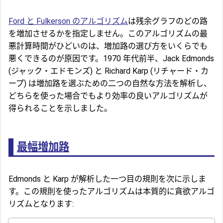
Ford と Fulkerson のアルゴリズム
は残余グラフのどの路
を増加させるかを指定しません。このアルゴリズムの最
悪計算時間がひどいのは、増加路の選び方をいくらでも
悪くできるのが原因です。1970 年代前半、Jack Edmonds
(ジャック・エドモンズ) と Richard Karp (リチャード・カ
ープ) は増加路を選ぶための二つの自然な方法を解析し、
どちらを使った場合でもより効率の良いアルゴリズムが
得られることを示しました。
最幅増加路
Edmonds と Karp が解析した一つ目の規則を次に示しま
す。この規則を使ったアルゴリズムは本質的に貪欲アルゴ
リズムとなります: