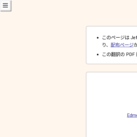
このページは Jeff 
り、
配布ページ
この翻訳の PDF
Edm