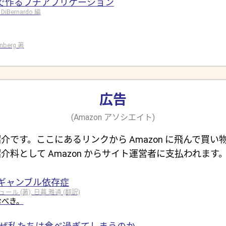
ドで作るプチアプリケーション
 DiBernardo 編
rinberg 著
広告
(Amazon アソシエイト)
介です。ここにあるリンクから Amazon に飛んで買い
介料として Amazon からサイト運営者に支払われます
ギャンブル依存症
 (著), 日暮 雅通 (翻訳)
むべき。