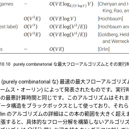
10.10
purely combinatorial な最大フローアルゴリズムとその実行
urely combinatorial な) 最速の最大フローアルゴリズ
in (ジェームス・オーリン) によって発表されたものです。実
解の最悪計算時間と同じです。このアルゴリズムはそれ
データ構造をブラックボックスとして使っており、それら
lin のアルゴリズムの詳細はこの本の範囲を大きく超えます。
拡張すると、具体的なフロー分解を構築しないアルゴリ