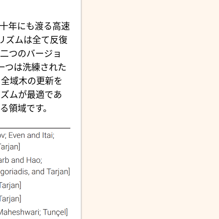
十年にも渡る高速
リズムは全て反復
は二つのバージョ
一つは洗練された
と全域木の更新を
リズムが最適であ
る領域です。