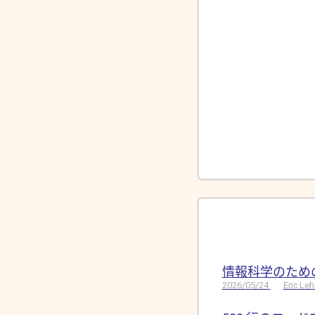
情報科学のため
2026/05/24
Eric Le