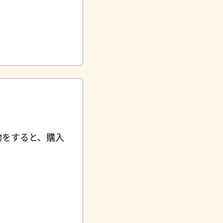
物をすると、購入
。