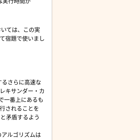
は実行時間が
おいては、この実
て宿題で使いまし
対するさらに高速な
 (アレキサンダー・カ
―上の表で一番上にあるも
行されることを
と矛盾するよう
のアルゴリズムは