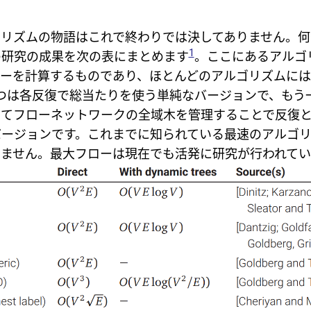
ゴリズムの物語はこれで終わりでは決してありません。何
1
の研究の成果を次の表にまとめます
。ここにあるアルゴ
ローを計算するものであり、ほとんどのアルゴリズムに
一つは各反復で総当たりを使う単純なバージョンで、もう
ってフローネットワークの全域木を管理することで反復
バージョンです。これまでに知られている最速のアルゴ
けません。最大フローは現在でも活発に研究が行われてい