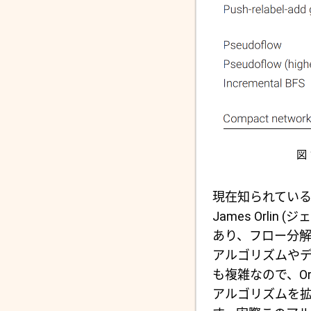
図 
現在知られている (p
James Orl
あり、フロー分
アルゴリズムや
も複雑なので、Or
アルゴリズムを