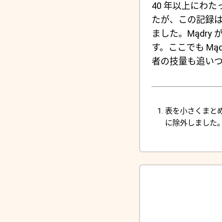
40 年以上にわ
たが、この記録は 20
ました。Mądr
す。ここでも M
者の技量も追い
表を小さくまと
に除外しました