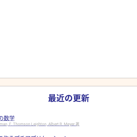
最近の更新
の数学
hman, F. Thomson Leighton, Albert R. Meyer 著