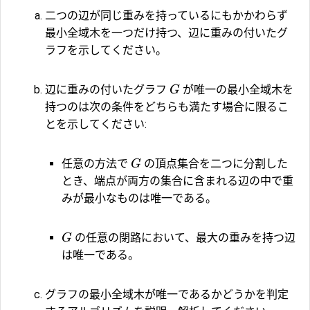
二つの辺が同じ重みを持っているにもかかわらず
最小全域木を一つだけ持つ、辺に重みの付いたグ
ラフを示してください。
辺に重みの付いたグラフ
が唯一の最小全域木を
G
持つのは次の条件をどちらも満たす場合に限るこ
とを示してください:
任意の方法で
の頂点集合を二つに分割した
G
とき、端点が両方の集合に含まれる辺の中で重
みが最小なものは唯一である。
の任意の閉路において、最大の重みを持つ辺
G
は唯一である。
グラフの最小全域木が唯一であるかどうかを判定