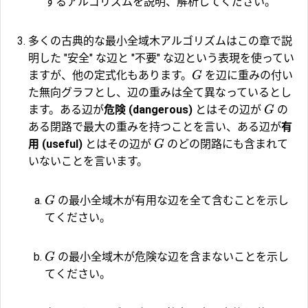
するアルゴリズムを説明、解析してください。
多くの古典的な最小全域木アルゴリズムはこの章で説
明した "安全" な辺と "不要" な辺という表現を使ってい
ますが、他の定式化もあります。
を辺に重みの付い
G
た無向グラフとし、辺の重みは全て異なっているとし
ます。ある辺が
危険 (dangerous)
とはその辺が
の
G
ある閉路で最大の重みを持つことを言い、ある辺が
有
用 (useful)
とはその辺が
のどの閉路にも含まれて
G
いないことを言います。
の最小全域木が有用な辺を全て含むことを示し
G
てください。
の最小全域木が危険な辺を含まないことを示し
G
てください。