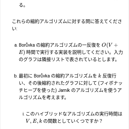
る。
これらの縮約アルゴリズムに対する問に答えてくださ
い:
(
+
Borůvka の縮約アルゴリズムの一反復を
O
V
)
時間で実行する実装を説明してください。入力
E
のグラフは隣接リストで表されているとします。
最初に Borůvka の縮約アルゴリズムを
反復行
k
い、その後縮約されたグラフに対して (フィボナッ
チヒープを使った) Jarník のアルゴリズムを使うア
ルゴリズムを考えます。
このハイブリッドなアルゴリズムの実行時間は
,
,
の関数としていくつですか？
V
E
k