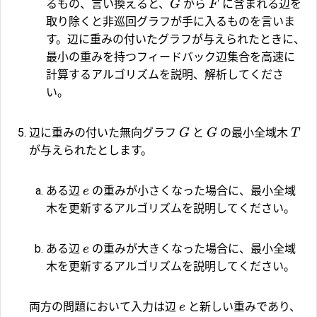
るもの、言い換えると、
から
に含まれる辺を
G
F
取り除くと非巡回グラフが手に入るものを言いま
す。辺に重みの付いたグラフが与えられたときに、
最小の重みを持つフィードバック辺集合を高速に
計算するアルゴリズムを説明、解析してくださ
い。
辺に重みの付いた無向グラフ
と
の最小全域木
G
G
T
が与えられたとします。
ある辺
の重みが小さくなった場合に、最小全域
e
木を更新するアルゴリズムを説明してください。
ある辺
の重みが大きくなった場合に、最小全域
e
木を更新するアルゴリズムを説明してください。
両方の問題において入力は辺
と新しい重みであり、
e