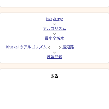
inzkyk.xyz
アルゴリズム
最小全域木
Kruskal のアルゴリズム
最短路
練習問題
広告