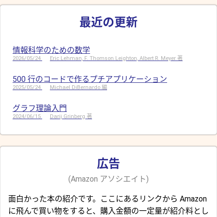
最近の更新
情報科学のための数学
2026/05/24
Eric Lehman, F. Thomson Leighton, Albert R. Meyer 著
500 行のコードで作るプチアプリケーション
2025/05/24
Michael DiBernardo 編
グラフ理論入門
2024/06/15
Darij Grinberg 著
広告
(Amazon アソシエイト)
面白かった本の紹介です。ここにあるリンクから Amazon
に飛んで買い物をすると、購入金額の一定量が紹介料とし