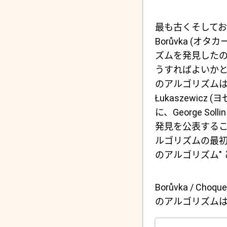
最も古くそしてお
Borůvka (
ズムを発見した
うすればよいかと 
のアルゴリズムは Gu
Łukaszewic
に、George So
発見を公表する
ルゴリズムの最初
のアルゴリズム"
Borůvka / Choquet
のアルゴリズムは