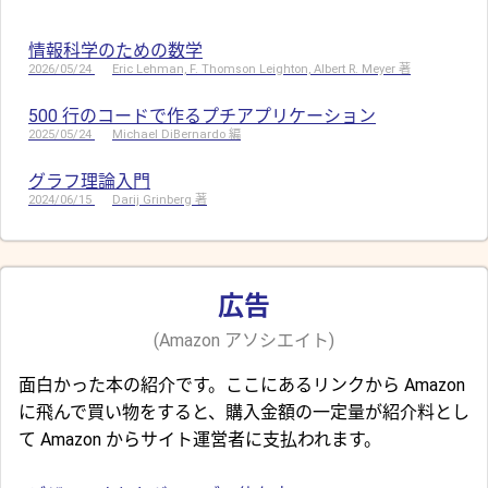
情報科学のための数学
2026/05/24
Eric Lehman, F. Thomson Leighton, Albert R. Meyer 著
500 行のコードで作るプチアプリケーション
2025/05/24
Michael DiBernardo 編
グラフ理論入門
2024/06/15
Darij Grinberg 著
広告
(Amazon アソシエイト)
面白かった本の紹介です。ここにあるリンクから Amazon
に飛んで買い物をすると、購入金額の一定量が紹介料とし
て Amazon からサイト運営者に支払われます。