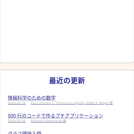
最近の更新
情報科学のための数学
2026/05/24
Eric Lehman, F. Thomson Leighton, Albert R. Meyer 著
500 行のコードで作るプチアプリケーション
2025/05/24
Michael DiBernardo 編
グラフ理論入門