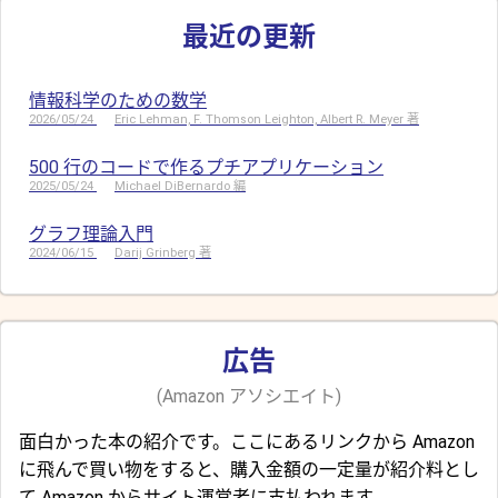
最近の更新
情報科学のための数学
2026/05/24
Eric Lehman, F. Thomson Leighton, Albert R. Meyer 著
500 行のコードで作るプチアプリケーション
2025/05/24
Michael DiBernardo 編
グラフ理論入門
2024/06/15
Darij Grinberg 著
広告
(Amazon アソシエイト)
面白かった本の紹介です。ここにあるリンクから Amazon
に飛んで買い物をすると、購入金額の一定量が紹介料とし
て Amazon からサイト運営者に支払われます。