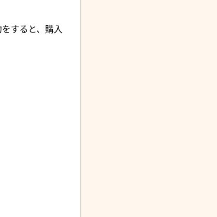
物をすると、購入
。