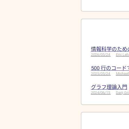
情報科学のため
2026/05/24
Eric Le
500 行のコー
2025/05/24
Michael
グラフ理論入門
2024/06/15
Darij G