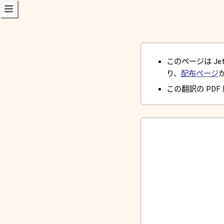
このページは Jeff 
り、
配布ページ
この翻訳の PDF