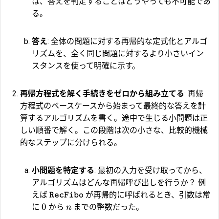
は、答えを判定することはどうやっても不可能であ
る。
答え
: 全体の問題に対する再帰的な定式化とアルゴ
リズムを、全く同じ問題に対するより小さいイン
スタンスを使って明確に示す。
再帰方程式を解く手続きをゼロから組み立てる
: 再帰
方程式のベースケースから始まって最終的な答えを計
算するアルゴリズムを書く。途中で生じる小問題は正
しい順番で解く。この段階は次の小さな、比較的機械
的なステップに分けられる。
小問題を特定する
: 最初の入力を受け取ってから、
アルゴリズムはどんな再帰呼び出しを行うか？ 例
えば
が再帰的に呼ばれるとき、引数は常
RecFibo
0
に
から
までの整数だった。
n