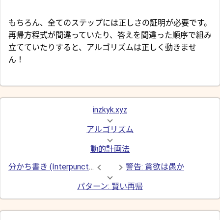
もちろん、全てのステップには正しさの証明が必要です。
再帰方程式が間違っていたり、答えを間違った順序で組み
立てていたりすると、アルゴリズムは正しく動きませ
ん！
inzkyk.xyz
アルゴリズム
動的計画法
分かち書き (Interpunctio Verborum) 再訪
警告: 貪欲は愚か
パターン: 賢い再帰