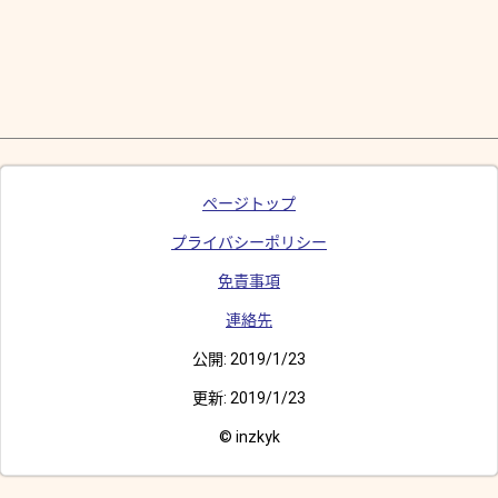
ページトップ
プライバシーポリシー
免責事項
連絡先
公開:
2019/1/23
更新:
2019/1/23
© inzkyk