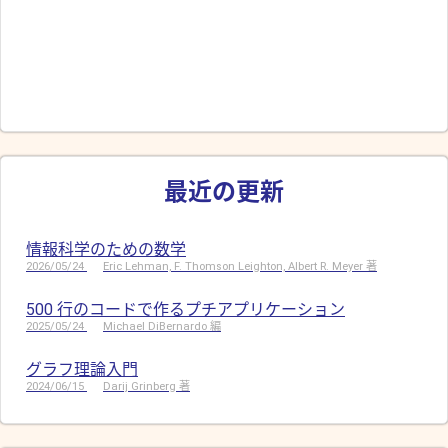
最近の更新
情報科学のための数学
2026/05/24
Eric Lehman, F. Thomson Leighton, Albert R. Meyer 著
500 行のコードで作るプチアプリケーション
2025/05/24
Michael DiBernardo 編
グラフ理論入門
2024/06/15
Darij Grinberg 著