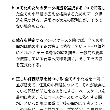
メモ化のためのデータ構造を選択する
: (a) で特定し
た全ての小問題の答えを格納するためのデータ構
造を見つける。通常は多次元の配列だが、そうで
ない場合もある。
依存を特定する
: ベースケースを除けば、全ての小
問題は他の小問題の答えに依存している ――具体的
にどれか？ データ構造の絵を描き、一般的な要素
が依存している要素へ矢印を描く。そしてその絵
を定式化する。
正しい評価順序を見つける
: 全ての小問題を一列に
並び替えて、任意の小問題について、それが依存し
ている問題が前に来るようにする。ベースケースを
最初に考え、次にベースケースだけに依存する問
題、といった風に順番に最後の問題まで考えてい
くのが良い。一つ前のステップで特定した依存関