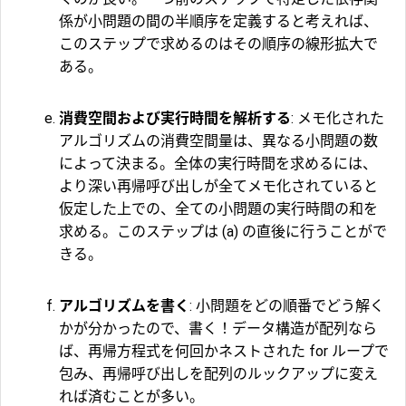
係が小問題の間の半順序を定義すると考えれば、
このステップで求めるのはその順序の線形拡大で
ある。
消費空間および実行時間を解析する
: メモ化された
アルゴリズムの消費空間量は、異なる小問題の数
によって決まる。全体の実行時間を求めるには、
より深い再帰呼び出しが全てメモ化されていると
仮定した上での、全ての小問題の実行時間の和を
求める。このステップは (a) の直後に行うことがで
きる。
アルゴリズムを書く
: 小問題をどの順番でどう解く
かが分かったので、書く！データ構造が配列なら
ば、再帰方程式を何回かネストされた for ループで
包み、再帰呼び出しを配列のルックアップに変え
れば済むことが多い。