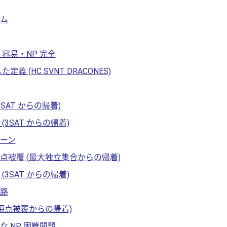
ム
P 容易・NP 完全
定義 (HC SVNT DRACONES)
cuitSAT からの帰着)
(3SAT からの帰着)
ーン
点被覆 (最大独立集合からの帰着)
(3SAT からの帰着)
路
小頂点被覆からの帰着)
 NP 困難問題