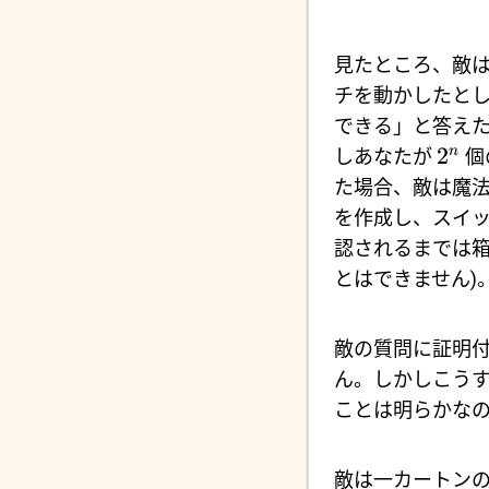
見たところ、敵
チを動かしたと
できる」と答え
2
n
しあなたが
個
た場合、敵は魔
を作成し、スイッ
認されるまでは
とはできません)
敵の質問に証明
ん。しかしこう
ことは明らかな
敵は一カートンのマ