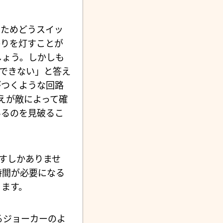
のためどうスイッ
かりを灯すことが
しょう。しかしも
できない」と答え
がつくような回路
えが敵によって確
いるのを見破るこ
すしかありませ
時間が必要になる
ります。
じるジョーカーのよ