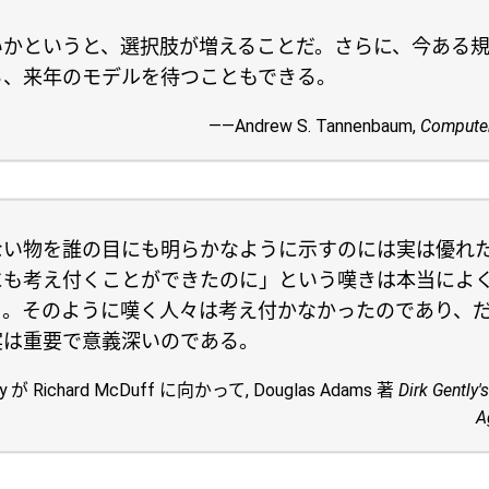
いかというと、選択肢が増えることだ。さらに、今ある
ら、来年のモデルを待つこともできる。
――Andrew S. Tannenbaum,
Compute
ない物を誰の目にも明らかなように示すのには実は優れ
にも考え付くことができたのに」という嘆きは本当によ
る。そのように嘆く人々は考え付かなかったのであり、
実は重要で意義深いのである。
tly が Richard McDuff に向かって, Douglas Adams 著
Dirk Gently'
A