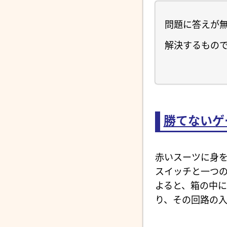
問題に答えが無
解決するもの
勝てないゲ
赤いスーツに身を
スイッチと一つ
よると、箱の中に
り、その回路の