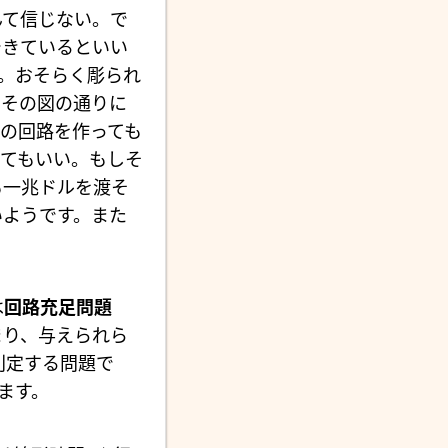
んて信じない。で
できているといい
す。おそらく彫られ
てその図の通りに
の回路を作っても
てもいい。もしそ
も一兆ドルを渡そ
いようです。また
は
回路充足問題
まり、与えられら
判定する問題で
ます。