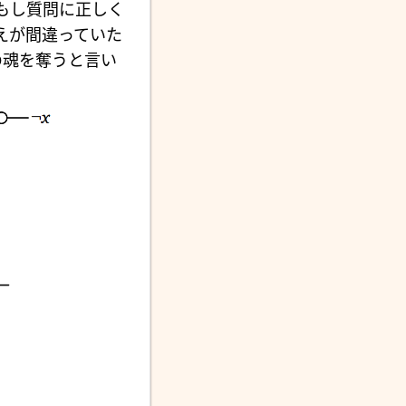
もし質問に正しく
えが間違っていた
の魂を奪うと言い