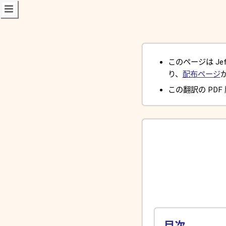
このページは Jeff 
り、
配布ページ
この翻訳の PDF
目次