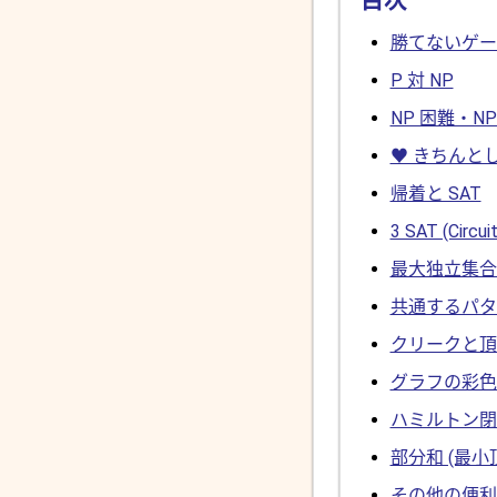
勝てないゲー
P 対 NP
NP 困難・N
♥ きちんとした
帰着と SAT
3 SAT (Cir
最大独立集合 
共通するパタ
クリークと頂
グラフの彩色 
ハミルトン閉
部分和 (最
その他の便利な