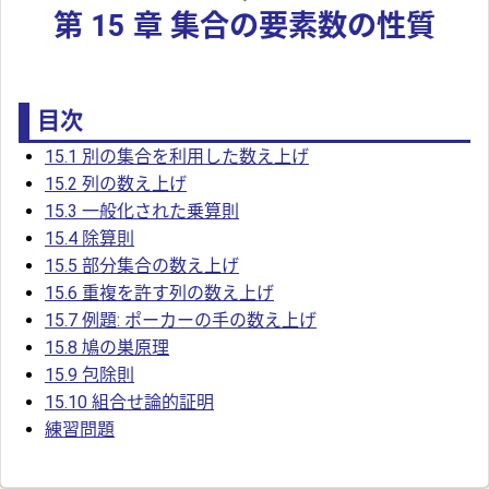
第 15 章 集合の要素数の性質
目次
15.1 別の集合を利用した数え上げ
15.2 列の数え上げ
15.3 一般化された乗算則
15.4 除算則
15.5 部分集合の数え上げ
15.6 重複を許す列の数え上げ
15.7 例題: ポーカーの手の数え上げ
15.8 鳩の巣原理
15.9 包除則
15.10 組合せ論的証明
練習問題