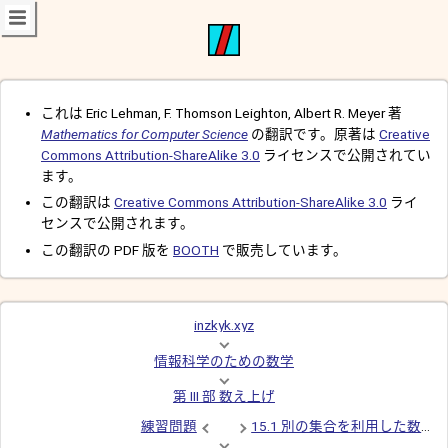
これは Eric Lehman, F. Thomson Leighton, Albert R. Meyer 著
Mathematics for Computer Science
の翻訳です。原著は
Creative
Commons Attribution-ShareAlike 3.0
ライセンスで公開されてい
ます。
この翻訳は
Creative Commons Attribution-ShareAlike 3.0
ライ
センスで公開されます。
この翻訳の PDF 版を
BOOTH
で販売しています。
inzkyk.xyz
情報科学のための数学
第 III 部 数え上げ
練習問題
15.1 別の集合を利用した数え上げ