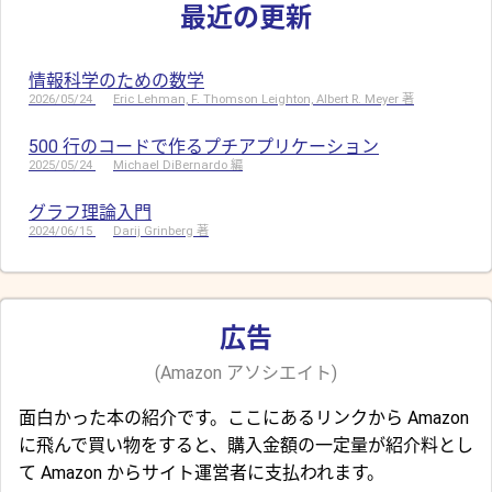
最近の更新
情報科学のための数学
2026/05/24
Eric Lehman, F. Thomson Leighton, Albert R. Meyer 著
500 行のコードで作るプチアプリケーション
2025/05/24
Michael DiBernardo 編
グラフ理論入門
2024/06/15
Darij Grinberg 著
広告
(Amazon アソシエイト)
面白かった本の紹介です。ここにあるリンクから Amazon
に飛んで買い物をすると、購入金額の一定量が紹介料とし
て Amazon からサイト運営者に支払われます。