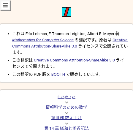
これは Eric Lehman, F. Thomson Leighton, Albert R. Meyer 著
Mathematics for Computer Science
の翻訳です。原著は
Creative
Commons Attribution-ShareAlike 3.0
ライセンスで公開されてい
ます。
この翻訳は
Creative Commons Attribution-ShareAlike 3.0
ライ
センスで公開されます。
この翻訳の PDF 版を
BOOTH
で販売しています。
inzkyk.xyz
情報科学のための数学
第 III 部 数え上げ
第 14 章 総和と漸近記法