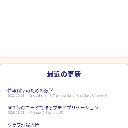
最近の更新
情報科学のための数学
2026/05/24
Eric Lehman, F. Thomson Leighton, Albert R. Meyer 著
500 行のコードで作るプチアプリケーション
2025/05/24
Michael DiBernardo 編
グラフ理論入門