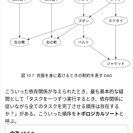
図 10.7
衣服を身に着けるときの制約を表す DAG
こういった依存関係が与えられたとき、最も基本的な疑
問として「タスクを一つずつ実行するとき、依存関係に
従いながら全てのタスクを完了させる順序は存在する
か？」がある。こういった順序を
トポロジカルソート
と
呼ぶ。