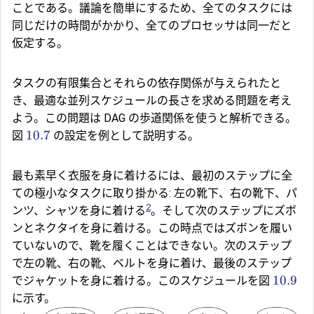
ことである。議論を簡単にするため、全てのタスクには
同じだけの時間がかかり、全てのプロセッサは同一だと
仮定する。
タスクの有限集合とそれらの依存関係が与えられたと
き、最適な並列スケジュールの長さを求める問題を考え
よう。この問題は DAG の歩道関係を使うと解析できる。
10.7
図
の設定を例として説明する。
最も素早く衣服を身に着けるには、最初のステップに全
ての極小なタスクに取り掛かる: 左の靴下、右の靴下、パ
2
ンツ、シャツを身に着ける
。そして次のステップにズボ
ンとネクタイを身に着ける。この時点ではズボンを履い
ていないので、靴を履くことはできない。次のステップ
で左の靴、右の靴、ベルトを身に着け、最後のステップ
10.9
でジャケットを身に着ける。このスケジュールを図
に示す。