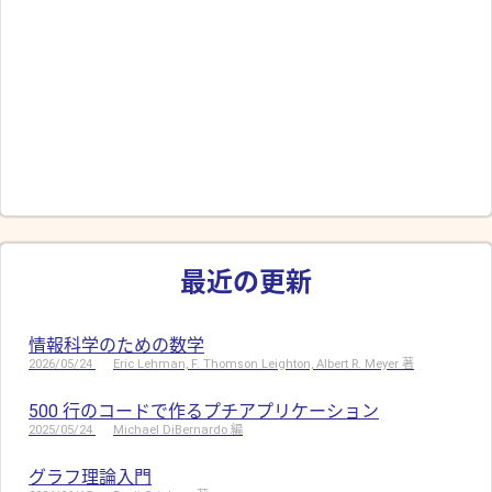
最近の更新
情報科学のための数学
2026/05/24
Eric Lehman, F. Thomson Leighton, Albert R. Meyer 著
500 行のコードで作るプチアプリケーション
2025/05/24
Michael DiBernardo 編
グラフ理論入門