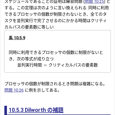
スケジュールであることの証明は練習問題 (
問題 10.25
) と
する。この定理は次のように言い換えられる: 同時に利用
できるプロセッサの個数が制限されないとき、全てのタ
スクを並列実行で完了させるのにかかる時間はクリティ
カルパスの要素数に等しい:
系 10.5.9
同時に利用できるプロセッサの個数に制限がないと
き、次の等式が成り立つ:
並列実行時間
=
クリティカルパスの要素数
プロセッサの個数が制限されるとき問題は複雑になる。
問題 10.26
に例を示してある。
10.5.3
Dilworth の補題