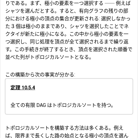
りである。まず、極小の要素を一つ選択する ── 例えば
シャツを選んだとする。すると、有向グラフの残りの部
分における極小の頂点の集合が更新される: 選択しなかっ
3
た
個は極小のままであり、シャツを選択したことでネ
クタイが新たに極小になる。この中から極小の要素を一
つ選択し、同じ処理を頂点が全て選択されるまで繰り返
す。この手続きが終了するとき、頂点を選択された順番で
並べた列がトポロジカルソートとなる。
この構築から次の事実が分かる:
定理 10.5.4
全ての有限 DAG はトポロジカルソートを持つ。
トポロジカルソートを構築する方法は多くある。例え
ば、限界まで長くした路の始点となる極小の頂点を選ん