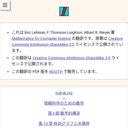
これは Eric Lehman, F. Thomson Leighton, Albert R. Meyer 著
Mathematics for Computer Science
の翻訳です。原著は
Creative
Commons Attribution-ShareAlike 3.0
ライセンスで公開されてい
ます。
この翻訳は
Creative Commons Attribution-ShareAlike 3.0
ライ
センスで公開されます。
この翻訳の PDF 版を
BOOTH
で販売しています。
inzkyk.xyz
情報科学のための数学
第 II 部 数学的構造
第 10 章 有向グラフと半順序