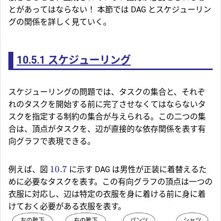
とがあってはならない！ 本節では DAG とスケジューリン
グの関係を詳しく見ていく。
10.5.1
スケジューリング
スケジューリング
の問題では、タスクの集合と、それぞ
れのタスクを開始する前に完了させなくてはならないタ
スクを指定する制約の集合が与えられる。この二つの集
合は、頂点がタスクを、辺が直接的な依存関係を表す有
向グラフで表現できる。
10.7
例えば、図
に示す DAG は男性が正装に着替えるた
めに必要なタスクを表す。この有向グラフの頂点は一つの
衣服に対応し、辺は特定の衣服を身に着ける前に身に着
けておく必要がある衣服を表す。