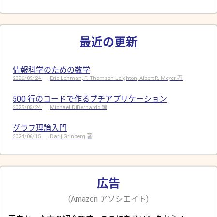
最近の更新
情報科学のための数学
2026/05/24
Eric Lehman, F. Thomson Leighton, Albert R. Meyer 著
500 行のコードで作るプチアプリケーション
2025/05/24
Michael DiBernardo 編
グラフ理論入門
2024/06/15
Darij Grinberg 著
広告
(Amazon アソシエイト)