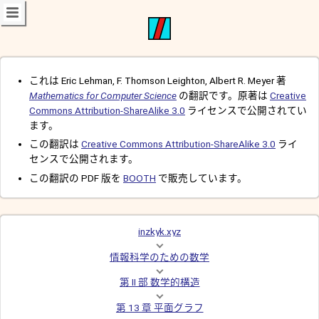
これは Eric Lehman, F. Thomson Leighton, Albert R. Meyer 著
Mathematics for Computer Science
の翻訳です。原著は
Creative
Commons Attribution-ShareAlike 3.0
ライセンスで公開されてい
ます。
この翻訳は
Creative Commons Attribution-ShareAlike 3.0
ライ
センスで公開されます。
この翻訳の PDF 版を
BOOTH
で販売しています。
inzkyk.xyz
情報科学のための数学
第 II 部 数学的構造
第 13 章 平面グラフ