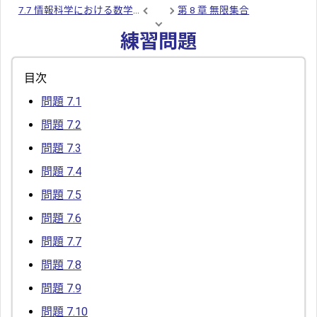
7.7 情報科学における数学的帰納法
第 8 章 無限集合
練習問題
目次
問題 7.1
問題 7.2
問題 7.3
問題 7.4
問題 7.5
問題 7.6
問題 7.7
問題 7.8
問題 7.9
問題 7.10