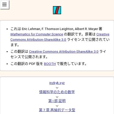
これは Eric Lehman, F. Thomson Leighton, Albert R. Meyer 著
Mathematics for Computer Science
の翻訳です。原著は
Creative
Commons Attribution-ShareAlike 3.0
ライセンスで公開されてい
ます。
この翻訳は
Creative Commons Attribution-ShareAlike 3.0
ライ
センスで公開されます。
この翻訳の PDF 版を
BOOTH
で販売しています。
inzkyk.xyz
情報科学のための数学
第 I 部 証明
第 7 章 再帰的データ型