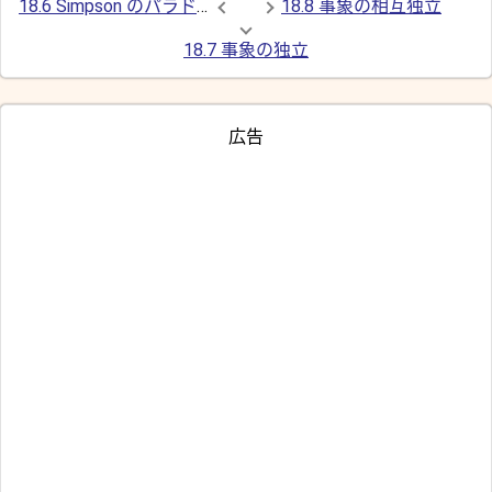
18.6 Simpson のパラドックス
18.8 事象の相互独立
18.7 事象の独立
広告