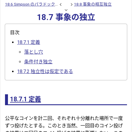
18.6 Simpson のパラドックス
18.8 事象の相互独立
18.7 事象の独立
目次
18.7.1
定義
落とし穴
条件付き独立
18.7.2
独立性は仮定である
18.7.1
定義
公平なコインを計二回、それぞれ十分離れた場所で一度
ずつ投げたとする。このとき当然、一回目のコイン投げ