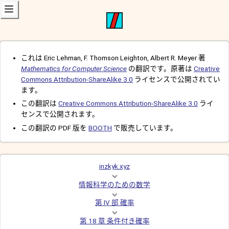
これは Eric Lehman, F. Thomson Leighton, Albert R. Meyer 著
Mathematics for Computer Science
の翻訳です。原著は
Creative
Commons Attribution-ShareAlike 3.0
ライセンスで公開されてい
ます。
この翻訳は
Creative Commons Attribution-ShareAlike 3.0
ライ
センスで公開されます。
この翻訳の PDF 版を
BOOTH
で販売しています。
inzkyk.xyz
情報科学のための数学
第 IV 部 確率
第 18 章 条件付き確率