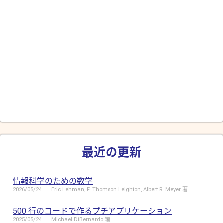
最近の更新
情報科学のための数学
2026/05/24
Eric Lehman, F. Thomson Leighton, Albert R. Meyer 著
500 行のコードで作るプチアプリケーション
2025/05/24
Michael DiBernardo 編