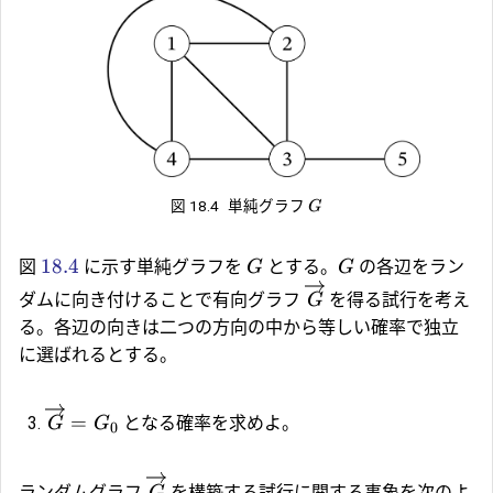
図 18.4
単純グラフ
G
18.4
図
に示す単純グラフを
とする。
の各辺をラン
G
G
ダムに向き付けることで有向グラフ
を得る試行を考え
G
る。各辺の向きは二つの方向の中から等しい確率で独立
に選ばれるとする。
=
となる確率を求めよ。
G
G
0
ランダムグラフ
を構築する試行に関する事象を次のよ
G