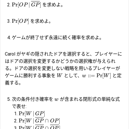
Pr
[
∣
(
]
を求めよ。
O
P
GP
Pr
[
]
を求めよ。
O
P
ゲームが終了せず永遠に続く確率を求めよ。
Carol がヤギの隠されたドアを選択すると、プレイヤーに
はドアの選択を変更するかどうかの選択権が与えられ
る。ドアの選択を変更しない戦略を用いるプレイヤーが
::=
Pr
[
]
ゲームに勝利する事象を
として、
と定
W
w
W
義する。
次の条件付き確率を
が含まれる閉形式の単純な式
w
で表せ:
Pr
[
∣
]
W
GP
Pr
[
∣
(
∩
]
W
GP
O
P
Pr
[
∣
(
∩
(
]
W
GP
O
P