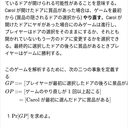
ているドアが開けられる可能性があることを意味する。
Carol が開けたドアに賞品があった場合は、ゲームを最初
から (賞品の隠されるドアの選択から)
やり直す
。Carol が
開けたドアにヤギがあった場合にのみゲームは進行し、
プレイヤーはドアの選択をそのままにするか、それとも
開かれていないもう一方のドアに変更するかを選択でき
る。最終的に選択したドアの後ろに賞品があるときプレ
イヤーはゲームに勝利する。
このゲームを解析するために、次の二つの事象を定義す
る:
::=
[
プレイヤーが最初に選択したドアの後ろに景品が
GP
::=
[
ゲームのやり直しが
1
回以上起こる
]
O
P
=
[Carol
が最初に選んだドアに賞品がある
]
Pr
[
]
を求めよ。
GP