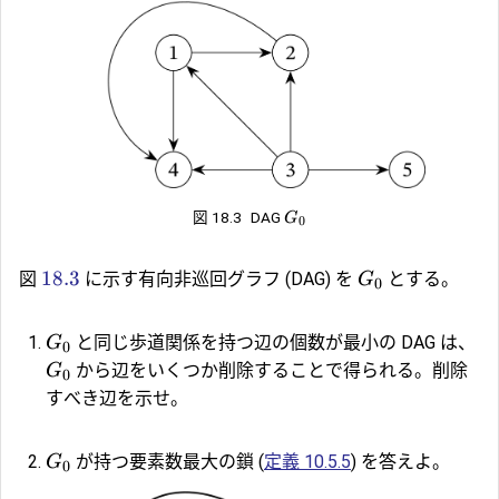
図 18.3
DAG
G
0
18.3
図
に示す有向非巡回グラフ (DAG) を
とする。
G
0
と同じ歩道関係を持つ辺の個数が最小の DAG は、
G
0
から辺をいくつか削除することで得られる。削除
G
0
すべき辺を示せ。
が持つ要素数最大の鎖 (
定義 10.5.5
) を答えよ。
G
0