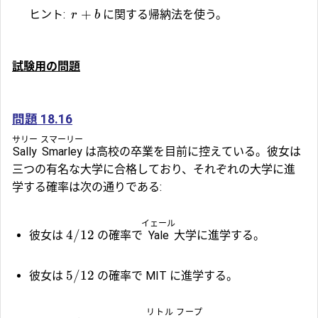
+
ヒント:
に関する帰納法を使う。
r
b
試験用の問題
問題 18.16
サリー
スマーリー
Sally
Smarley
は高校の卒業を目前に控えている。彼女は
三つの有名な大学に合格しており、それぞれの大学に進
学する確率は次の通りである:
イェール
4/12
彼女は
の確率で
Yale
大学に進学する。
5/12
彼女は
の確率で MIT に進学する。
リトル
フープ