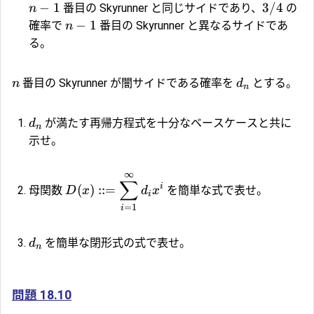
−
1
3/4
番目の Skyrunner と同じサイドであり、
の
n
−
1
確率で
番目の Skyrunner と異なるサイドであ
n
る。
番目の Skyrunner が闇サイドである確率を
とする。
n
d
n
が満たす再帰方程式を十分なベースケースと共に
d
n
示せ。
∞
∑
i
(
)
::=
母関数
を簡単な式で表せ。
D
x
d
x
i
=
1
i
を簡単な閉形式の式で表せ。
d
n
問題 18.10