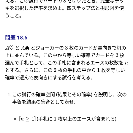
8
える。この試行でハートの
を引いたとき、完全なデッ
キを選択した確率を求めよ。四ステップ法と樹形図を使
うこと。
問題 18.6
♡
♠
3
と
とジョーカーの
枚のカードが裏向きで机の
A
A
2
上に並んでいる。この中から等しい確率でカードを
枚
選んで手札として、この手札に含まれるエースの枚数を
n
2
1
とする。さらに、この
枚の手札の中から
枚を等しい
確率で選んで表向きにする試行を考える。
この試行の確率空間 (結果とその確率) を説明し、次の
事象を結果の集合として表せ:
≥
1
1
[
] (手札に
枚以上のエースが含まれる)
n