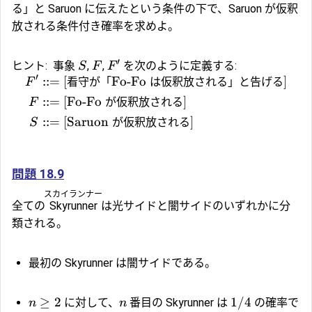
る」と Saruon に伝えたという条件の下で、Saruon が仮釈
放される条件付き確率を求めよ。
′
ヒント:
事象
,
,
を次のように定義する:
S
F
F
′
::=
[
看守が「
Fo-Fo
は仮釈放される」と告げる
]
F
::=
[Fo-Fo
が仮釈放される
]
F
::=
[Saruon
が仮釈放される
]
S
問題 18.9
スカイランナー
全ての
Skyrunner
は光サイドと闇サイドのいずれかに分
類される。
最初の Skyrunner は闇サイドである。
≥
2
1/4
に対して、
番目の Skyrunner は
の確率で
n
n