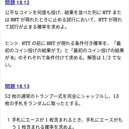
問題 18.12
公平なコインを何度も投げ、結果を並べた列に
また
HTT
は
が現れたときに止める試行において、
が現れ
HHT
HTT
て試行が止まる確率を求めよ。
ヒント:
の前に
が現れる条件付き確率を、「最
HTT
HHT
初のコイン投げの結果が
」と「最初のコイン投げの結果
T
1/2
が
」のそれぞれで条件付けて求める。解答は
でな
H
い。
問題 18.13
52
13
枚の通常のトランプ一式を完全にシャッフルし、
枚の手札をランダムに取ったとする。
1
手札にエースが
枚含まれるとき、手札にエースがも
1
う
枚含まれる確率を求めよ。