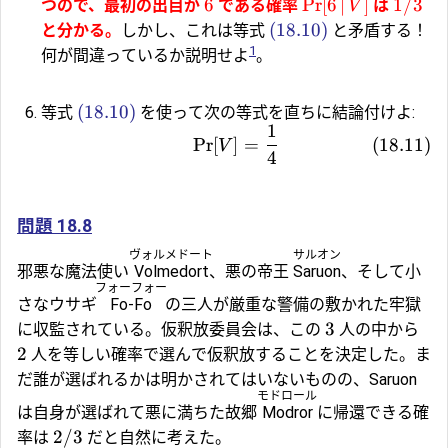
6
Pr
[
6
∣
]
1/3
つので、最初の出目が
である確率
は
V
(18.10)
と分かる。
しかし、これは等式
と矛盾する！
1
何が間違っているか説明せよ
。
(18.10)
等式
を使って次の等式を直ちに結論付けよ:
1
Pr
[
]
=
(
18.11
)
V
4
問題 18.8
ヴォルメドート
サルオン
邪悪な魔法使い
Volmedort
、悪の帝王
Saruon
、そして小
フォーフォー
さなウサギ
Fo-Fo
の三人が厳重な警備の敷かれた牢獄
3
に収監されている。仮釈放委員会は、この
人の中から
2
人を等しい確率で選んで仮釈放することを決定した。ま
だ誰が選ばれるかは明かされてはいないものの、Saruon
モドロール
は自身が選ばれて悪に満ちた故郷
Modror
に帰還できる確
2/3
率は
だと自然に考えた。