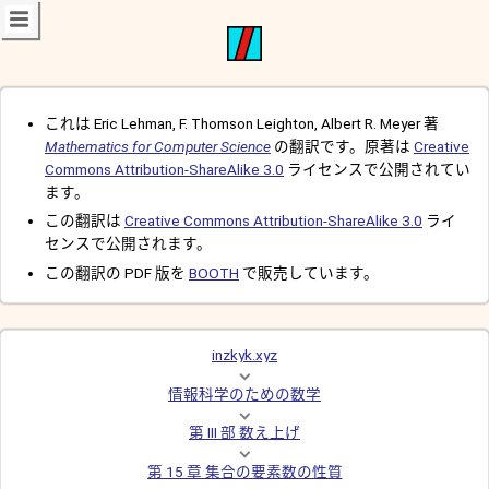
これは Eric Lehman, F. Thomson Leighton, Albert R. Meyer 著
Mathematics for Computer Science
の翻訳です。原著は
Creative
Commons Attribution-ShareAlike 3.0
ライセンスで公開されてい
ます。
この翻訳は
Creative Commons Attribution-ShareAlike 3.0
ライ
センスで公開されます。
この翻訳の PDF 版を
BOOTH
で販売しています。
inzkyk.xyz
情報科学のための数学
第 III 部 数え上げ
第 15 章 集合の要素数の性質