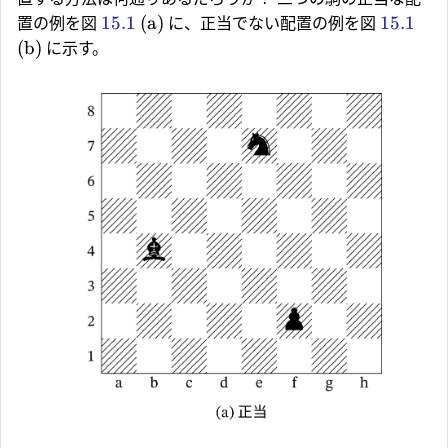
15.1
(a)
15.1
置の例を図
に、正当でない配置の例を図
(b)
に示す。