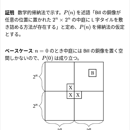
(
)
証明
数学的帰納法で示す。
を述語「Bill の銅像が
P
n
n
n
2
×
2
任意の位置に置かれた
の中庭に L 字タイルを敷
(
)
き詰める方法が存在する」と定め、
を帰納法の仮定
P
n
とする。
=
0
ベースケース
:
のとき中庭には Bill の銅像を置く空
n
(
0
)
間しかないので、
は成り立つ。
P