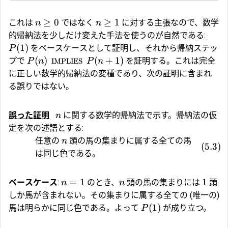
≥
0
≥
1
これは
ではなく
に対する主張なので、数学
n
n
的帰納法を少しだけ変えた手法を使うのが自然である:
(
1
)
をベースケースとして証明し、それから帰納ステッ
P
(
)
(
+
1
)
プで
を証明する。これは完全
P
n
IMPLIES
P
n
に正しい数学的帰納法の変種であり、次の証明に含まれ
る誤りではない。
誤った証明
に関する数学的帰納法で示す。帰納法の仮
n
定を次の述語とする:
任意の
頭の馬の集まりに属する全ての馬
n
(
5.3
)
は同じ色である。
=
1
1
ベースケース
:
のとき、
頭の馬の集まりには
頭
n
n
しか馬が含まれない。その集まりに属する全ての (唯一の)
(
1
)
馬は明らかに同じ色である。よって
が成り立つ。
P