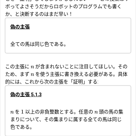
ボってよさそうだからロボットのプログラムでも書く
か、と決断するのはまだ早い！
偽の主張
全ての馬は同じ色である。
この主張に
が含まれないことに注目してほしい。その
n
ため、まず
を使う主張に書き換える必要がある。具体
n
的には、これから次の主張を「証明」する:
偽の主張 5.1.3
1
を
以上の非負整数とする。任意の
頭の馬の集
n
n
まりについて、その集まりに属する全ての馬は同じ
色である。