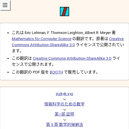
これは Eric Lehman, F. Thomson Leighton, Albert R. Meyer 著
Mathematics for Computer Science
の翻訳です。原著は
Creative
Commons Attribution-ShareAlike 3.0
ライセンスで公開されてい
ます。
この翻訳は
Creative Commons Attribution-ShareAlike 3.0
ライ
センスで公開されます。
この翻訳の PDF 版を
BOOTH
で販売しています。
inzkyk.xyz
情報科学のための数学
第 I 部 証明
第 5 章 数学的帰納法