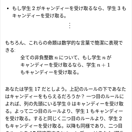
2
3
もし学生
がキャンディーを受け取るなら、学生
も
キャンディーを受け取る。
⋮
もちろん、これらの命題は数学的な言葉で簡潔に表現で
きる:
全ての非負整数
について、もし学生
が
n
n
+
1
キャンディーを受け取るなら、学生
n
もキャンディーを受け取る。
17
あなたは学生
だとしよう。上記のルールの下であなた
はキャンディーをもらえるだろうか？ 一つ目のルールに
0
よれば、列の先頭にいる学生
はキャンディーを受け取
1
る。よって二つ目のルールより、学生
もキャンディー
2
を受け取る。すると同じく二つ目のルールより、学生
もキャンディーを受け取る。以降も同様であり、二つ目