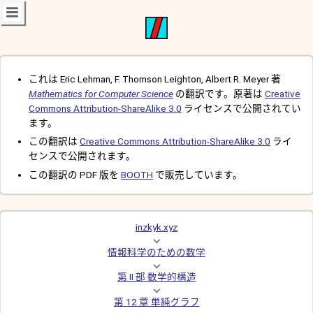
これは Eric Lehman, F. Thomson Leighton, Albert R. Meyer 著
Mathematics for Computer Science
の翻訳です。原著は
Creative
Commons Attribution-ShareAlike 3.0
ライセンスで公開されてい
ます。
この翻訳は
Creative Commons Attribution-ShareAlike 3.0
ライ
センスで公開されます。
この翻訳の PDF 版を
BOOTH
で販売しています。
inzkyk.xyz
情報科学のための数学
第 II 部 数学的構造
第 12 章 単純グラフ