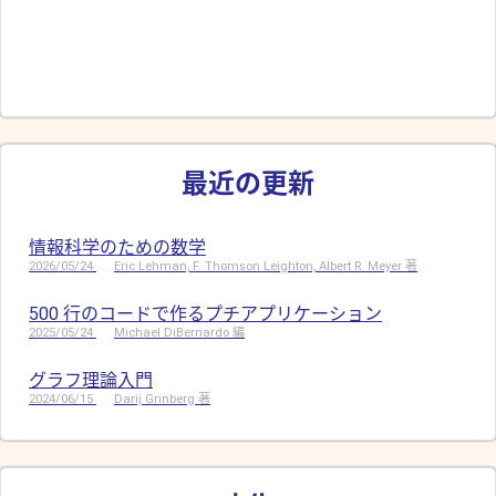
最近の更新
情報科学のための数学
2026/05/24
Eric Lehman, F. Thomson Leighton, Albert R. Meyer 著
500 行のコードで作るプチアプリケーション
2025/05/24
Michael DiBernardo 編
グラフ理論入門
2024/06/15
Darij Grinberg 著