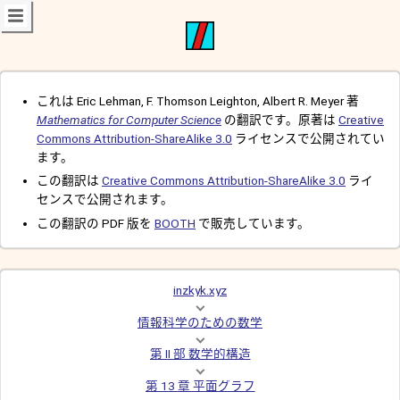
これは Eric Lehman, F. Thomson Leighton, Albert R. Meyer 著
Mathematics for Computer Science
の翻訳です。原著は
Creative
Commons Attribution-ShareAlike 3.0
ライセンスで公開されてい
ます。
この翻訳は
Creative Commons Attribution-ShareAlike 3.0
ライ
センスで公開されます。
この翻訳の PDF 版を
BOOTH
で販売しています。
inzkyk.xyz
情報科学のための数学
第 II 部 数学的構造
第 13 章 平面グラフ