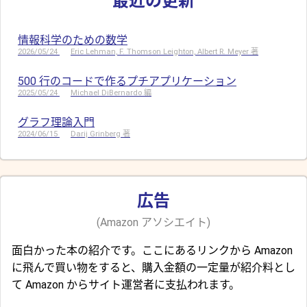
最近の更新
情報科学のための数学
2026/05/24
Eric Lehman, F. Thomson Leighton, Albert R. Meyer 著
500 行のコードで作るプチアプリケーション
2025/05/24
Michael DiBernardo 編
グラフ理論入門
2024/06/15
Darij Grinberg 著
広告
(Amazon アソシエイト)
面白かった本の紹介です。ここにあるリンクから Amazon
に飛んで買い物をすると、購入金額の一定量が紹介料とし
て Amazon からサイト運営者に支払われます。