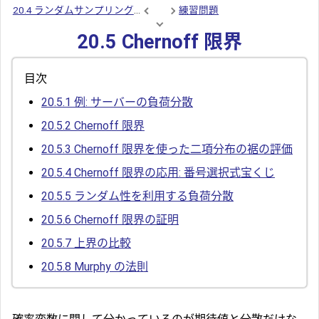
20.4 ランダムサンプリングによる推定
練習問題
20.5 Chernoff 限界
目次
20.5.1
例: サーバーの負荷分散
20.5.2
Chernoff 限界
20.5.3
Chernoff 限界を使った二項分布の裾の評価
20.5.4
Chernoff 限界の応用: 番号選択式宝くじ
20.5.5
ランダム性を利用する負荷分散
20.5.6
Chernoff 限界の証明
20.5.7
上界の比較
20.5.8
Murphy の法則