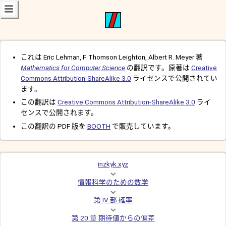
これは Eric Lehman, F. Thomson Leighton, Albert R. Meyer 著
Mathematics for Computer Science
の翻訳です。原著は
Creative
Commons Attribution-ShareAlike 3.0
ライセンスで公開されてい
ます。
この翻訳は
Creative Commons Attribution-ShareAlike 3.0
ライ
センスで公開されます。
この翻訳の PDF 版を
BOOTH
で販売しています。
inzkyk.xyz
情報科学のための数学
第 IV 部 確率
第 20 章 期待値からの偏差