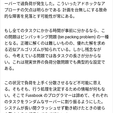
ーバーで過負荷が発生した。こういったアドホックなア
プローチの欠点は明らかである: 計画を台無しにする致命
的な障害を見落とす可能性が常にある。
もし全てのタスクにかかる時間が事前に分かるなら、こ
の問題は
ビンパッキング問題
(bin packing problem) の一種
となる。正確に解くのは難しいものの、優れた解を求め
る近似アルゴリズムが知られている。しかし残念なが
ら、今考えている問題では各タスクの長さが分からな
い。これは現実世界の負荷分散問題でも典型的な設定で
ある。
この状況で負荷を上手く分散させるなど不可能に思え
る。そもそも、行う処理を決定するための情報が何もな
い。そこで Fussbook のプログラマーは諦めて、それぞれ
のタスクをランダムなサーバーに割り振るようにした。
システムが長い間クラッシュせず動き続けたときの彼ら