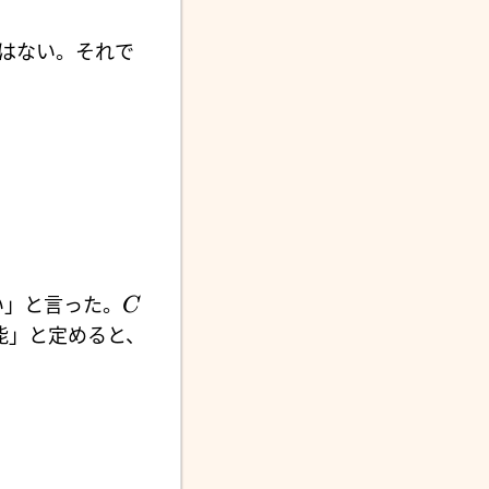
ではない。それで
い」と言った。
C
能」と定めると、