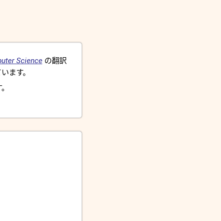
uter Science
の翻訳
います。
す。