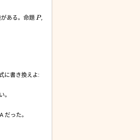
験がある。命題
,
P
式に書き換えよ:
い。
A だった。