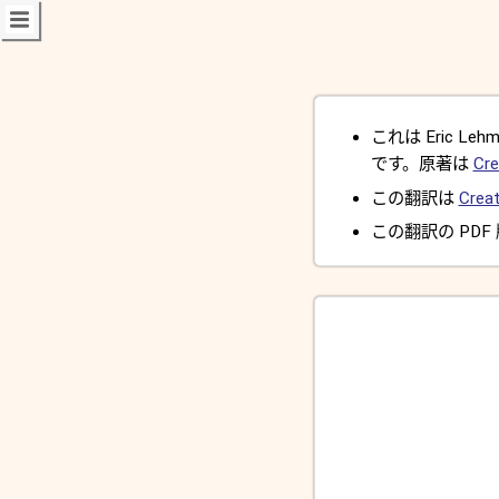
これは Eric Lehman
です。原著は
Cre
この翻訳は
Creat
この翻訳の PDF