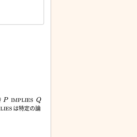
き
P
IMPLIES
Q
は特定の論
LIES