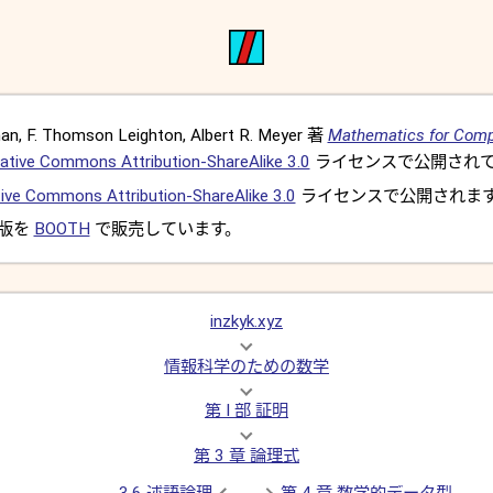
, F. Thomson Leighton, Albert R. Meyer 著
Mathematics for Comp
ative Commons Attribution-ShareAlike 3.0
ライセンスで公開されて
ive Commons Attribution-ShareAlike 3.0
ライセンスで公開されま
 版を
BOOTH
で販売しています。
inzkyk.xyz
情報科学のための数学
第 I 部 証明
第 3 章 論理式
3.6 述語論理
第 4 章 数学的データ型