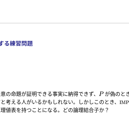
する練習問題
任意の命題が証明できる事実に納得できず、
が偽のと
P
だと考える人がいるかもしれない。しかしこのとき、
IMP
真理値表を持つことになる。どの論理結合子か？