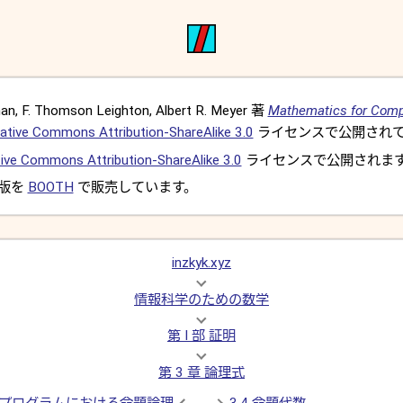
, F. Thomson Leighton, Albert R. Meyer 著
Mathematics for Comp
ative Commons Attribution-ShareAlike 3.0
ライセンスで公開されて
ive Commons Attribution-ShareAlike 3.0
ライセンスで公開されま
 版を
BOOTH
で販売しています。
inzkyk.xyz
情報科学のための数学
第 I 部 証明
第 3 章 論理式
タープログラムにおける命題論理
3.4 命題代数