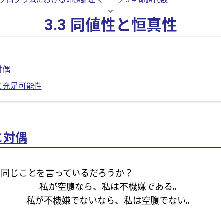
3.3 同値性と恒真性
対偶
と充足可能性
と対偶
は同じことを言っているだろうか？
私が空腹なら、私は不機嫌である。
私が不機嫌でないなら、私は空腹でない。