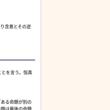
り含意とその逆
ることを言う。恒真
「ある命題が別の
命題は最後の命題