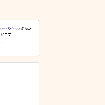
uter Science
の翻訳
います。
す。