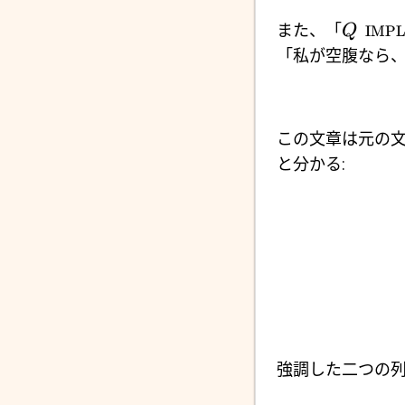
また、「
Q
IMPL
「私が空腹なら、
この文章は元の
と分かる:
強調した二つの