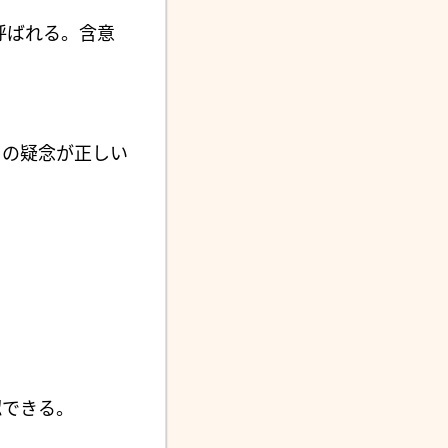
) と呼ばれる。含意
その疑念が正しい
認できる。