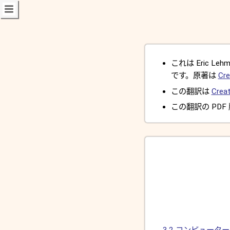
これは Eric Lehman
です。原著は
Cre
この翻訳は
Creat
この翻訳の PDF
3.2 コンピュー