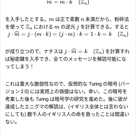
Z
=
⋅
(
)
m
m
k
l
n
を入手したとする。
は正で素数
未満だから、粉砕法
m
n
Z
を使って
における
の逆元
を計算できる。すると
m
j
n
Z
⋅
=
⋅
(
⋅
)
=
(
⋅
)
⋅
=
1
⋅
=
(
)
j
m
j
m
k
j
m
k
k
k
l
n
Z
⋅
=
(
)
が成り立つので、ナチスは
を計算すれ
j
m
k
l
n
ば秘密鍵を入手でき、全てのメッセージを解読可能にな
ってしまう！
これは重大な脆弱性なので、仮想的な Turing の暗号 (バー
ジョン 2.0) には実用上の価値はない。幸い、この暗号を
考案した後も Turing は暗号学の研究を進めた。後に彼が
達成したエニグマの解読は、(イギリス全体とは言わない
にしても) 数千人のイギリス人の命を救ったことは間違い
ない。