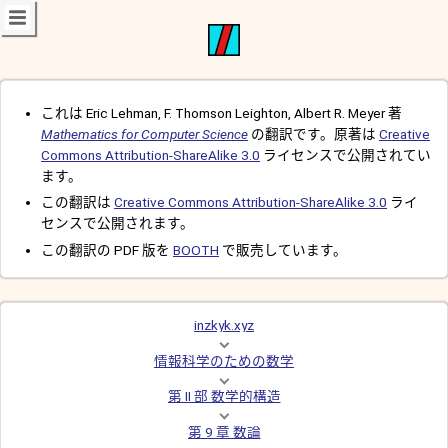
これは Eric Lehman, F. Thomson Leighton, Albert R. Meyer 著
Mathematics for Computer Science
の翻訳です。原著は
Creative
Commons Attribution-ShareAlike 3.0
ライセンスで公開されてい
ます。
この翻訳は
Creative Commons Attribution-ShareAlike 3.0
ライ
センスで公開されます。
この翻訳の PDF 版を
BOOTH
で販売しています。
inzkyk.xyz
情報科学のための数学
第 II 部 数学的構造
第 9 章 数論