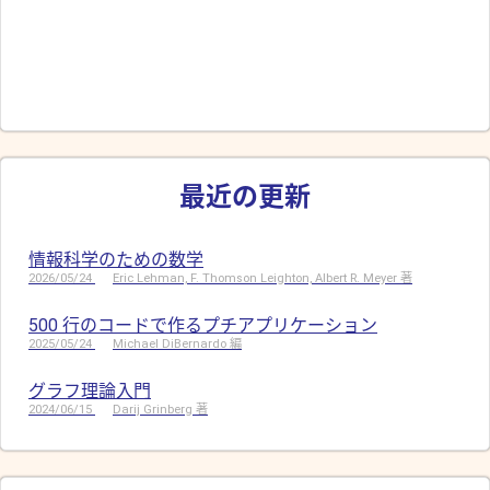
最近の更新
情報科学のための数学
2026/05/24
Eric Lehman, F. Thomson Leighton, Albert R. Meyer 著
500 行のコードで作るプチアプリケーション
2025/05/24
Michael DiBernardo 編
グラフ理論入門
2024/06/15
Darij Grinberg 著