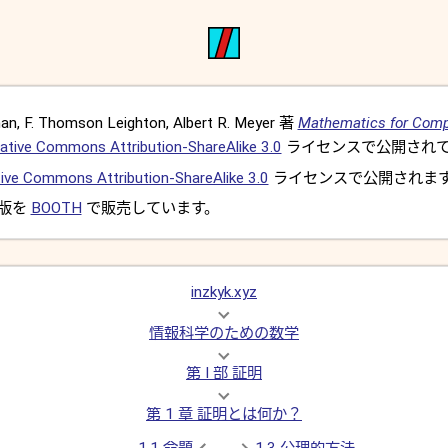
, F. Thomson Leighton, Albert R. Meyer 著
Mathematics for Comp
ative Commons Attribution-ShareAlike 3.0
ライセンスで公開されて
ive Commons Attribution-ShareAlike 3.0
ライセンスで公開されま
 版を
BOOTH
で販売しています。
inzkyk.xyz
情報科学のための数学
第 I 部 証明
第 1 章 証明とは何か？
1.1 命題
1.3 公理的方法