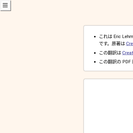
これは Eric Lehman
です。原著は
Cre
この翻訳は
Creat
この翻訳の PDF