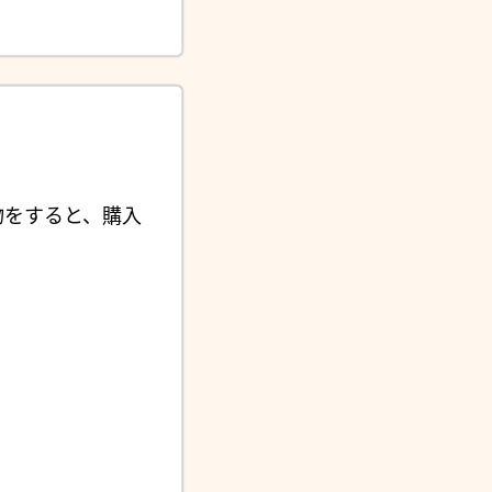
物をすると、購入
。