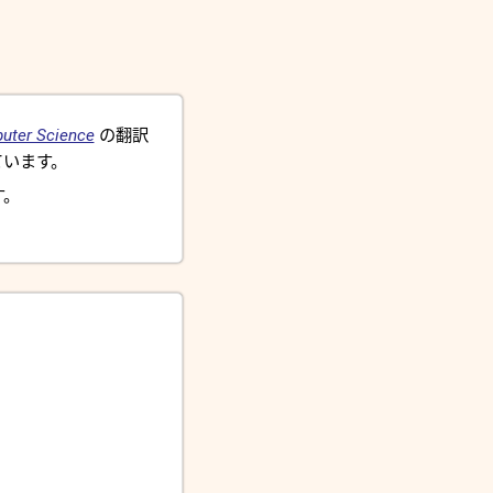
uter Science
の翻訳
います。
す。