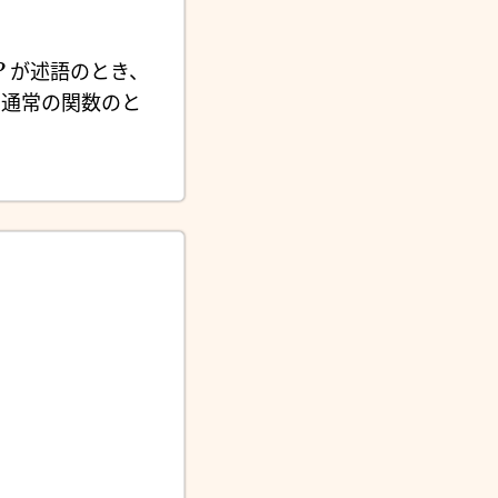
が述語のとき、
P
通常の関数のと