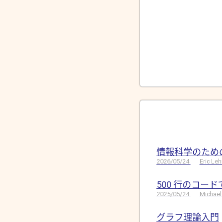
情報科学のため
2026/05/24
Eric Le
500 行のコー
2025/05/24
Michael
グラフ理論入門