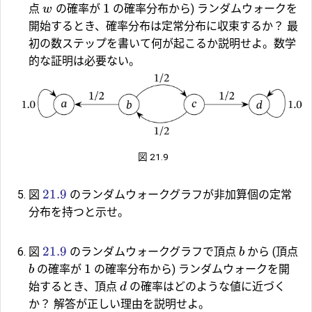
1
点
の確率が
の確率分布から) ランダムウォークを
w
開始するとき、確率分布は定常分布に収束するか？ 最
初の数ステップを書いて何が起こるか説明せよ。数学
的な証明は必要ない。
図 21.9
21.9
図
のランダムウォークグラフが非加算個の定常
分布を持つと示せ。
21.9
図
のランダムウォークグラフで頂点
から (頂点
b
1
の確率が
の確率分布から) ランダムウォークを開
b
始するとき、頂点
の確率はどのような値に近づく
d
か？ 解答が正しい理由を説明せよ。