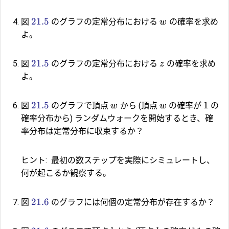
21.5
図
のグラフの定常分布における
の確率を求め
w
よ。
21.5
図
のグラフの定常分布における
の確率を求め
z
よ。
21.5
1
図
のグラフで頂点
から (頂点
の確率が
の
w
w
確率分布から) ランダムウォークを開始するとき、確
率分布は定常分布に収束するか？
ヒント:
最初の数ステップを実際にシミュレートし、
何が起こるか観察する。
21.6
図
のグラフには何個の定常分布が存在するか？