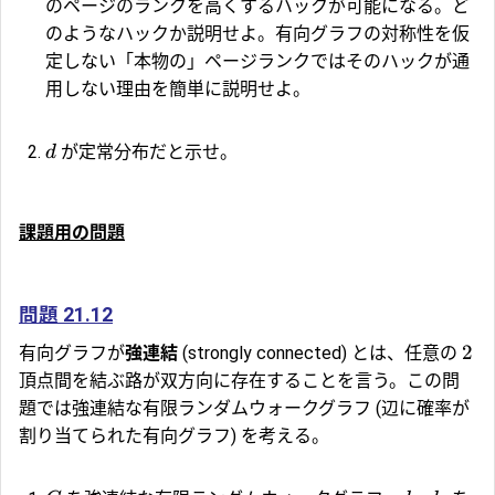
のページのランクを高くするハックが可能になる。ど
のようなハックか説明せよ。有向グラフの対称性を仮
定しない「本物の」ページランクではそのハックが通
用しない理由を簡単に説明せよ。
が定常分布だと示せ。
d
課題用の問題
問題 21.12
2
有向グラフが
強連結
(strongly connected) とは、任意の
頂点間を結ぶ路が双方向に存在することを言う。この問
題では強連結な有限ランダムウォークグラフ (辺に確率が
割り当てられた有向グラフ) を考える。