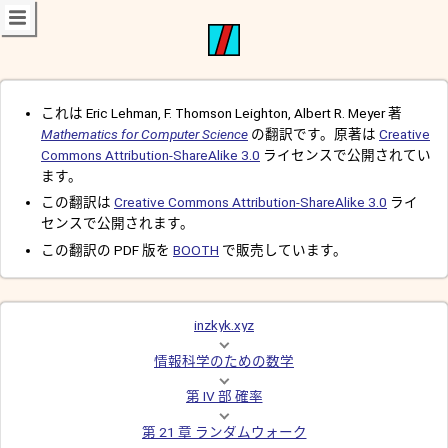
これは Eric Lehman, F. Thomson Leighton, Albert R. Meyer 著
Mathematics for Computer Science
の翻訳です。原著は
Creative
Commons Attribution-ShareAlike 3.0
ライセンスで公開されてい
ます。
この翻訳は
Creative Commons Attribution-ShareAlike 3.0
ライ
センスで公開されます。
この翻訳の PDF 版を
BOOTH
で販売しています。
inzkyk.xyz
情報科学のための数学
第 IV 部 確率
第 21 章 ランダムウォーク