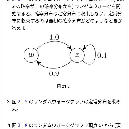
1
の確率が
の確率分布から) ランダムウォークを開
x
始すると、確率分布は定常分布に収束しない。定常分
布に収束するのは最初の確率分布がどのようなときか
答えよ。
図 21.8
21.8
図
のランダムウォークグラフの定常分布を求め
よ。
21.8
図
のランダムウォークグラフで頂点
から (頂
w