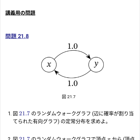
講義用の問題
問題 21.8
図 21.7
21.7
図
のランダムウォークグラフ (辺に確率が割り当
てられた有向グラフ) の定常分布を求めよ。
21.7
図
のランダムウォークグラフで頂点
から (頂点
x