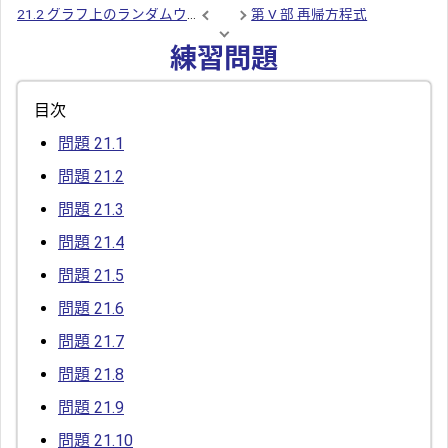
21.2 グラフ上のランダムウォーク
第 V 部 再帰方程式
練習問題
目次
問題 21.1
問題 21.2
問題 21.3
問題 21.4
問題 21.5
問題 21.6
問題 21.7
問題 21.8
問題 21.9
問題 21.10