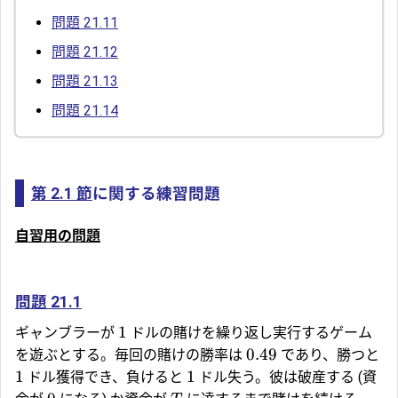
問題 21.11
問題 21.12
問題 21.13
問題 21.14
第 2.1 節
に関する練習問題
自習用の問題
問題 21.1
1
ギャンブラーが
ドルの賭けを繰り返し実行するゲーム
0.49
を遊ぶとする。毎回の賭けの勝率は
であり、勝つと
1
1
ドル獲得でき、負けると
ドル失う。彼は破産する (資