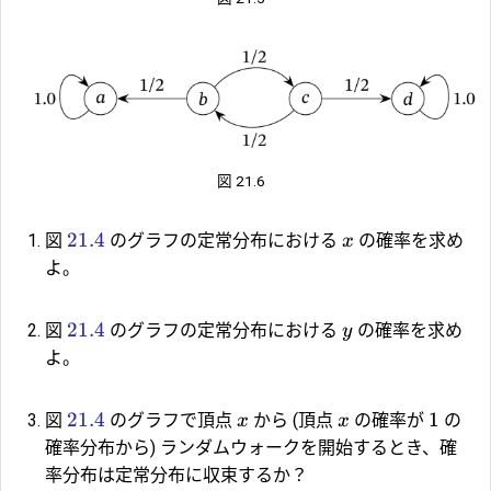
図 21.6
21.4
図
のグラフの定常分布における
の確率を求め
x
よ。
21.4
図
のグラフの定常分布における
の確率を求め
y
よ。
21.4
1
図
のグラフで頂点
から (頂点
の確率が
の
x
x
確率分布から) ランダムウォークを開始するとき、確
率分布は定常分布に収束するか？