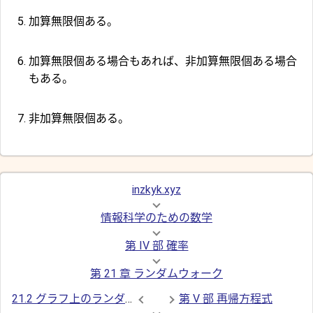
加算無限個ある。
加算無限個ある場合もあれば、非加算無限個ある場合
もある。
非加算無限個ある。
inzkyk.xyz
情報科学のための数学
第 IV 部 確率
第 21 章 ランダムウォーク
21.2 グラフ上のランダムウォーク
第 V 部 再帰方程式